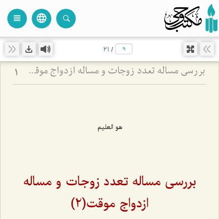
language
view_headline
close
search
21
/
بررسی مساله تعدد زوجات و مساله ازدواج موقت(2)
1
هو العلیم
بررسی مساله تعدد زوجات و مساله
ازدواج موقت(2)