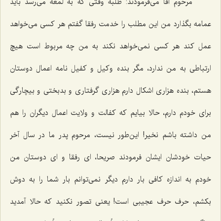
مرحوم آقا می‌فرمودند: طلبه وقتی که به لمعه می‌رسد باید
عمامه بگذارد من این مطلب را خدمت رفقا گفتم هر کسی می‌خواهد
عمل کند هر کسی نمی‌خواهد نکند به من چه مربوط است هیچ
ارتباطی به من ندارد، مگر بنده وکیل و کفیل نامه اعمال دوستان
هستم، بنده هزاری اشکال دارم هزاری گرفتاری و بدبختی و بیچارگی
برای خودم دارم، حالا بیایم که کفالت و ولایت اعمال دیگران را هم
من داشته باشم نخیر! این‌طور نیست، مرحوم پدر ما در سال آخر
حیات خودشان ایشان فرمودند صریحا، ای رفقا و ای دوستان من
خودم به اندازه کافی بار دارم دیگر نمی‌توانم بار شما را به دوش
بکشم، حرف حرف عجیبی است! یعنی تصور نکنید که حالا آمدید