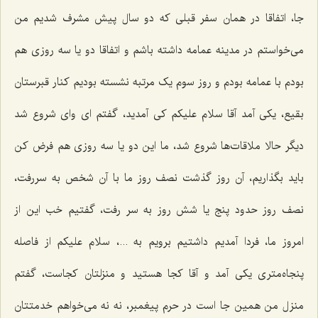
جا، اتفاقا در همان سفر قبلی که دو سال پیش مشرف شدیم من
می‌خواستم در مدینه عمامه داشته باشم و اتفاقا دو یا سه روزی هم
بودم با عمامه بودم و روز سوم یک مرتبه نشسته بودیم کنار قبرستان
بقیع، یکی آمد آقا سلام علیکم کی آمدید، گفتم ای وای شروع شد
دیگر حالا ملاقات‌ها شروع شد، ما این دو یا سه روزی هم فرض کن
باید بگذاریم، آن روز گذشت نصف روز ما با آن شخص به سررفت،
نصف روز حدود پنج یا شش روز به سر رفت، گفتیم خب این از
امروز ما، فردا آمدیم داشتیم برویم به ...، سلام علیکم از فاصله
پنجاه‌متری یکی آمد و آقا کجا هستید و منزلتان کجاست، گفتم
منزل من همین جا است در حرم پیغمبر، نه نه می‌خواهم خدمتتان