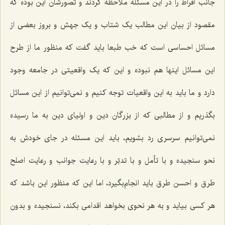
جانب افراط را در این مسئله ملاحظه کردند و تصورشان این بوده که
مقصود از بیان این مطالب یک شتاب و یک جهش و بروز بعضی از
مسائل احساسی است که خب طبعا باید گفت که منظور ما از طرح
این مسائل اینها هم نبوده و این که یک واقعیتی در جامعه وجود
دارد و ما باید به این واقعیات توجه کنیم و نمی‌توانیم از این مسائل
بگذریم و از مطالبی که از بزرگان دین و اولیای دین به ما رسیده
نمی‌توانیم سرسری رد بشویم، باید این مسئله در جای خودش به
نحو سنجیده و با تأمل و با تدبّر و با رعایت جوانب و رعایت اصلح
طرق و احسن طرق باید انجام‌بگیرد، اما این که منظور این باشد که
هر کسی بیاید و به هر نحوی بخواهد اقدامی بکند، نسنجیده و بدون