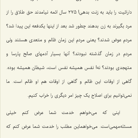
دارائیت را باید به زنت بدهی! ٢٧٥ سال ائمه نیامدند حق طلاق را از
مرد بگیرند به زن بدهند چطور شد بعد از اینها یکدفعه این پیدا شد؟
مردم عوض شدند؟ یعنی مردم این زمان ظالم و متعدی هستند ولی
مردم در زمان گذشته نبودند؟ آنها بسیار آدمهای صالح پارسا و
متهجدی بودند؟ نه! نفس همیشه نفس است، شیطان همیشه بوده.
گاهی از اوقات این ظالم و گاهی از اوقات هم او ظالم است. ما
نمی‌توانیم برای اصلاح یک چیز امر دیگری را خراب کنیم.
اینی که می‌خواهم خدمت شما عرض کنم خیلی
مسئله‌مهمی‌است. می‌خواهماین مطلب را خدمت شما عرض کنم که