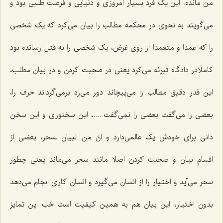
من مانده. این یک فرد بسیار امروزی و دنیایی و فرصت طلبی بود و
می‌گویند به نحوی در محکمه مطالب را بیان می‌کرد که یک شخصی
را که عمدا و متعمدا از روی غرض، یک شخصی را به قتل رسانده بود
کاملًادر دادگاه تبرئه می‌کرد یعنی در صحبت کردن و در بیان مطلب،
این قدر دقیق مطالب را می‌پیچاند دور می‌زد برمی‌گرداند حرف را،
بعضی را می‌گفت بعضی را نمی‌گفت ....، این سخنوری و این سخن
دانی برای خودش یک عالمی‌دارد و انّ من البیان لسحر، بعضی از
اقسام بیان و صحبت کردن اصلا مانند سحر می‌ماند یعنی چطور
سحر می‌آید و اختیار را از انسان می‌گیرد و انسان کاری انجام می‌دهد
بدون اختیار، این بیان هم به همین کیفیت است خب این تمایز