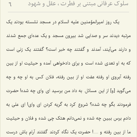
سلوک عرفانی مبتنی بر فطرت ، عقل و شهود
6
یک روز امیرالمؤمنین علیه السلام در مسجد نشسته بودند یک
مرتبه دیدند سر و صدایی شد بیرون مسجد و یک عده‌ای جمع شدند
و دارند می‌آیند، آمدند و گفتند چه خبر است؟ گفتند یک زنی است
که به او تعدی شده است و برای دادخواهی آمده و حیثیت او از بین
رفته آبروی او رفته عفت او از بین رفته، فلان کس به او چه و چه
می‌گوید [و] از این مسائل. به داد من برسید ای وای چه شده! حضرت
فرمودند بگو چه شده؟ شروع کرد به گریه کردن ای وای! ای علی به
دادم برس ببین چه شده و نمی‌دانم هتک چی شده و فلان و حیثیت
ما از بین رفته و ....! حضرت یک نگاه کردند گفتند آرام باش درست