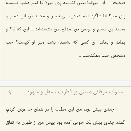
صحبت ...! آیا امیرالمؤمنین نشسته پای میز؟ آیا امام صادق نشسته
پای میز؟ آیا شاگرد امام صادق، ابی بصیر و محمد بن ابی عمیر و
محمد بن مسلم و یونس بن عبدالرحمن نشسته‌اند یا این که نه؟ و
بماند و بماند! آن کسی که نشسته پشت میز او کیست؟ خب
مشخص است ممکناست ....
سلوک عرفانی مبتنی بر فطرت ، عقل و شهود
9
چندی پیش بود، من این مطلب را در همان جا عرض کردم،
گفتم چندی پیش یک جوانی آمده بود پیش من از طهران به اتفاق