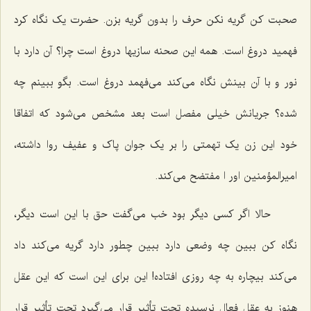
صحبت کن گریه نکن حرف را بدون گریه بزن. حضرت یک نگاه کرد
فهمید دروغ است. همه این صحنه سازیها دروغ است چرا؟ آن دارد با
نور و با آن بینش نگاه می‌کند می‌فهمد دروغ است. بگو ببینم چه
شده؟ جریانش خیلی مفصل است بعد مشخص می‌شود که اتفاقا
خود این زن یک تهمتی را بر یک جوان پاک و عفیف روا داشته،
امیرالمؤمنین اور ا مفتضح می‌کند.
حالا اگر کسی دیگر بود خب می‌گفت حق با این است دیگر،
نگاه کن ببین چه وضعی دارد ببین چطور دارد گریه می‌کند داد
می‌کند بیچاره به چه روزی افتاده! این برای این است که این عقل
هنوز به عقل فعال نرسیده تحت تأثیر قرار می‌گیرد تحت تأثیر قرار