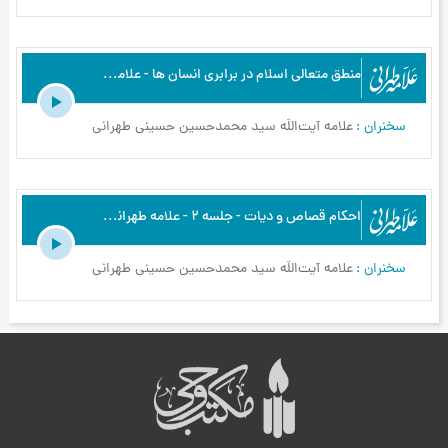
منطق متعالی اسلام در برابری انسان ها - علامه طهرانی - مبانی اخلاق - ج19
سخنران
علامه آیت‌اللَه سید محمدحسین حسینی طهرانی
احکام قصاص و دیات - جلسه 2 - علامه طهرانی - مباحث فقهی 5 (احکام قصاص و دیات) - ج2
سخنران
علامه آیت‌اللَه سید محمدحسین حسینی طهرانی