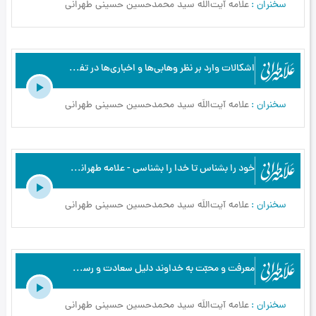
سخنران
علامه آیت‌اللَه سید محمدحسین حسینی طهرانی
اشكالات وارد بر نظر وهابى‌‏ها و اخبارى‌‏ها در تفسیر آیه نور - علامه طهرانی - تفسیر آیه نور - ج1
سخنران
علامه آیت‌اللَه سید محمدحسین حسینی طهرانی
خود را بشناس تا خدا را بشناسى - علامه طهرانی - تفسیر آیه نور - ج8
سخنران
علامه آیت‌اللَه سید محمدحسین حسینی طهرانی
معرفت و محبّت به خداوند دلیل سعادت و رستگاری انسان - علامه طهرانی - شرح دعای ابوحمزه - ج5
سخنران
علامه آیت‌اللَه سید محمدحسین حسینی طهرانی