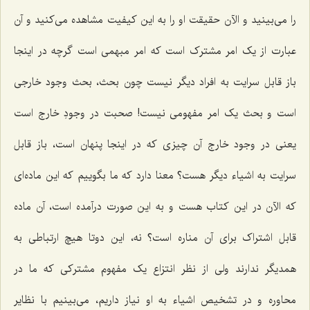
را مى‌بینید و الآن حقیقت او را به این کیفیت مشاهده مى‌کنید و آن
عبارت از یک امر مشترک است که امر مبهمی است گرچه در اینجا
باز قابل سرایت به افراد دیگر نیست چون بحث‌، بحث وجود خارجى
است و بحث یک امر مفهومی نیست! صحبت در وجودِ خارج است
یعنى در وجود خارج آن چیزى که در اینجا پنهان است، باز قابل
سرایت به اشیاء دیگر هست؟ معنا دارد که ما بگوییم که این ماده‌اى
که الآن در این کتاب هست و به این صورت درآمده است، آن ماده
قابل اشتراک براى آن مناره است؟ نه، این دوتا هیچ ارتباطى به
همدیگر ندارند ولى از نظر انتزاع یک مفهوم مشترکى که ما در
محاوره و در تشخیص اشیاء به او نیاز داریم، مى‌بینیم با نظایر