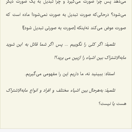
مى‌دهد پس چرا صورت مى‌گیرد و چرا تبدیل به یک صورت دیگر
مى‌شود؟ درحالی‌که صورت تبدیل به صورت نمى‌شود! ماده است که
صورت عوض مى‌کند نه‌اینکه‌ [صورت به صورتی تبدیل شود]!
تلمیذ:
اگر کلی را نگوییم ... پس اگر شما قائل به این شوید
مابه‌الاِشتراک بین اشیاء را ازبین می برید؟!
استاد:
ببینید نه، ما داریم این را مفهومى مى‌گیریم.
تلمیذ:
به‌هرحال بین اشیاء مختلف و افراد و انواع مابه‌الاِشتراک
هست یا نیست؟