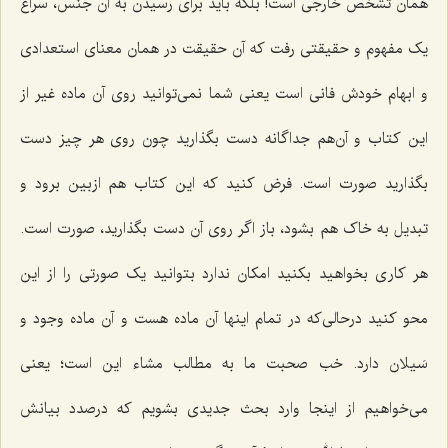
همان تشخص خارجى است! بلکه باید براى رسیدن به آن جنس، سراغ
یک مفهوم و حقیقتى رفت که آن حقیقت در همان معناى استعدادى
و ابهام خودش فانی است یعنى شما نمى‌توانید روی آن ماده غیر از
این کتاب و آن‌هم جداگانه دست بگذارید چون روى هر چیز دست
بگذارید صورت است. فرض کنید که این کتاب هم ازبین برود و
تبدیل به خاک هم بشود، باز اگر روى آن دست بگذارید، صورت است.
هر کارى بخواهید بکنید امکان ندارد بتوانید یک صورتى را از این
محو کنید درحالی‌که در تمام اینها آن ماده هست و آن ماده وجود و
سَیلان دارد. خب صحبت ما به مطالب مشاء این است؛ یعنى
مى‌خواهیم از اینجا وارد بحث جدیدى بشویم که درصدد بیانش