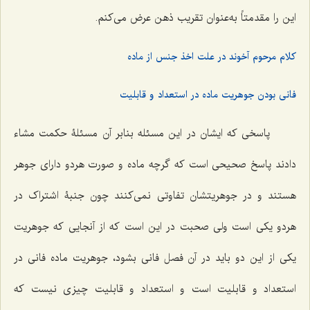
این را مقدمتاً به‌عنوان تقریب ذهن عرض می‌کنم.
کلام مرحوم آخوند در علت اخذ جنس از ماده
فانى بودن جوهریت ماده در استعداد و قابلیت
پاسخى که ایشان در این مسئله بنابر آن مسئلۀ حکمت مشاء
دادند پاسخ صحیحى است که گرچه ماده و صورت هردو داراى جوهر
هستند و در جوهریتشان تفاوتى نمى‌کنند چون جنبۀ اشتراک در
هردو یکى است ولى صحبت در این است که از آنجایى که جوهریت
یکى از این دو باید در آن فصل فانى بشود، جوهریت ماده فانى در
استعداد و قابلیت است و استعداد و قابلیت چیزى نیست که