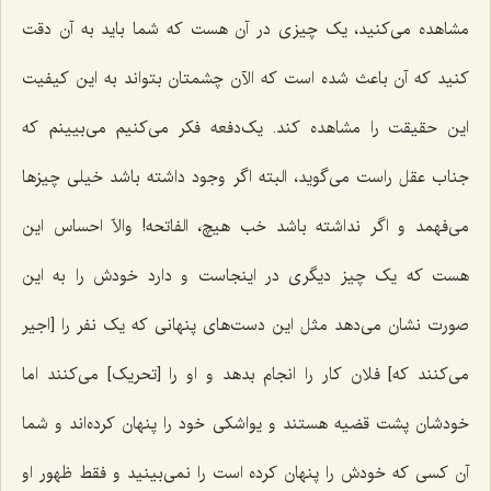
مشاهده مى‌کنید، یک چیزى در آن هست که شما باید به آن دقت
کنید که آن باعث شده است که الآن چشمتان بتواند به این کیفیت
این حقیقت را مشاهده کند. یک‌دفعه فکر مى‌کنیم می‌بیینم که
جناب عقل راست مى‌گوید، البته اگر وجود داشته باشد خیلى چیزها
مى‌فهمد و اگر نداشته باشد خب هیچ، الفاتحه! والاّ احساس این
هست که یک چیز دیگرى در اینجاست و دارد خودش را به این
صورت نشان مى‌دهد مثل این دست‌های پنهانى که یک نفر را [اجیر
می‌کنند که] فلان کار را انجام بدهد و او را [تحریک] مى‌کنند اما
خودشان پشت قضیه هستند و یواشکى خود را پنهان کرده‌اند و شما
آن کسی که خودش را پنهان کرده است را نمى‌بینید و فقط ظهور او