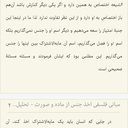
الشیعه
اختصاص به همین دارد و اگر یکى دیگر کنارش باشد آن‌هم
باز اختصاص به او دارد و از این نظر تفاوت ندارد. لذا ما در اینجا این
جنبۀ امتیاز را سعه مى‌دهیم و دیگر اسم او را جنس نمى‌گذاریم بلکه
اسم او را فصل مى‌گذاریم، اسم آن مابه‌الاِشتراک بین اینها را جنس
مى‌گذاریم. این مطلبى بود که ایشان فرمودند و مسئله مسئلۀ
صحیحى است.
مبانی فلسفی اخذ جنس از ماده و صورت - تحلیل دیدگاه حکمت مشاء و نقد آن در انتزاع مفاهیم
2
در جایى که انسان باید یک مابه‌الاِشتراک اخذ کند، آن