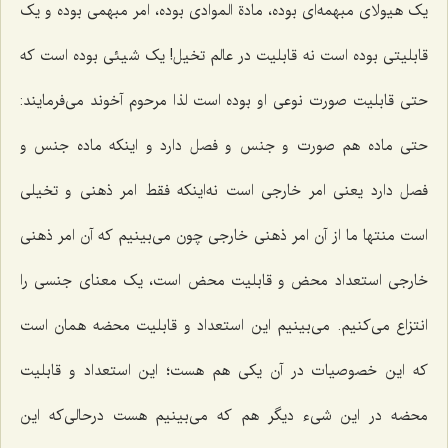
یک هیولاى مبهمه‌ای بوده، مادة الموادی بوده، امر مبهمى بوده و یک
قابلیتى بوده است نه قابلیت در عالم تخیل! یک شیئى بوده است که
حتى قابلیت صورت نوعى او بوده است لذا مرحوم آخوند مى‌فرمایند:
حتى ماده هم صورت و جنس و فصل دارد و اینکه ماده جنس و
فصل دارد یعنى امر خارجى است نه‌اینکه فقط امر ذهنى و تخیلى
است منتها ما از آن امر ذهنى خارجى چون مى‌بینیم که آن امر ذهنى
خارجى استعداد محض و قابلیت محض است، یک معناى جنسى را
انتزاع مى‌کنیم. می‌بینیم این استعداد و قابلیت محضه همان است
که این خصوصیات در آن یکى هم هست؛ این استعداد و قابلیت
محضه در این شی‌ء دیگر هم که می‌بینیم هست درحالی‌که این