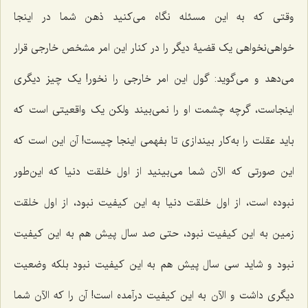
وقتى که به این مسئله نگاه مى‌کنید ذهن شما در اینجا
خواهى‌نخواهى یک قضیۀ دیگر را در کنار این امر مشخص خارجى قرار
مى‌دهد و مى‌گوید: گول این امر خارجى را نخور! یک چیز دیگرى
اینجاست، گرچه چشمت او را نمى‌بیند ولکن یک واقعیتى است که
باید عقلت را به‌کار بیندازى تا بفهمى اینجا چیست! آن این است که
این صورتى که الآن شما مى‌بینید از اول خلقت دنیا که این‌طور
نبوده است، از اول خلقت دنیا به این کیفیت نبود، از اول خلقت
زمین به این کیفیت نبود، حتى صد سال پیش هم به این کیفیت
نبود و شاید سى سال پیش هم به این کیفیت نبود بلکه وضعیت
دیگرى داشت و الآن به این کیفیت درآمده است! آن را که الآن شما