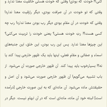
کنی؟! خودت که بودى! وقتى که خودت هستى خالقیت معنا ندارد و
وقتى که تو خودت در آن صرافت بودی، دیگر رازقیت معنا ندارد!
وقتى که خودت در آن مقام بودى دیگر رب بودن معنا ندارد! رب چه
کسى هست؟! ربّ خودت هستی؟ یعنی خودت را تربیت مى‌کنی؟
این چیزها معنا ندارد. پس این رب بودن، این خلق، این جنبه‌هاى
اسماء و صفاتى و مقام فعلى، اینها باید یک ظهور خارجى پیدا کند یا
نه؟! بسیارخوب باید پیدا کند. آن ظهور خارجى صورت آن می‌شود. از
باب تشبیه مى‌گویم! آن ظهور خارجى صورت مى‌شود و آن اصل و
حقیقتش ماده مى‌شود. آن ماده‌اى که به این صورت خارجى [درآمده
است] البته خود آن ماده، ماده‌اى است که در آن ابهام نیست. دیگر در