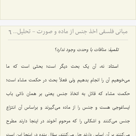
مبانی فلسفی اخذ جنس از ماده و صورت - تحلیل دیدگاه حکمت مشاء و نقد آن در انتزاع مفاهیم
6
تلمیذ
: منافات با وحدت وجود ندارد؟
استاد
: نه، آن یک بحث دیگر است؛ بحثی است که ما
می‌خوهیم آن را انجام بدهیم ولی فعلاً بحث در حکمت مشاء است؛
حکمت مشاء که قائل به اتخاذ جنس یعنى بر همان ذاتى باب
ایساغوجى هست و جنس را از ماده مى‌گیرند و براساس آن انتزاع
جنس مى‌کنند و اشکالى را که مرحوم آخوند در اینجا دارند مطرح
مى‌کنند بر آن اساس دارند حل مى‌کنند، سؤال بنده در اینجا این است