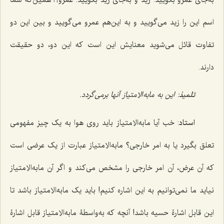
اسم این را زید مى‌گویید و به این‌هم عمرو مى‌گویید و بین این دو
تفاوت قائل مى‌شوید معنایش این است که این دو، دو حقیقت
دارند.
تلمیذ
: این به مابه‌الاِمتیاز آنها برمى‌گردد.
استاد
: خب آیا مابه‌الاِمتیاز باید
روى هوا به یک چیز مفهومى
تعلق بگیرد یا به امر خارجی؟ مابه‌الاِمتیاز عبارت از یک عرضى است
که آن عرض، آن امر خارجى را مشخص مى‌کند و اگر آن مابه‌الاِمتیاز
نیاید ما نمى‌توانیم به این اشاره کنیم! باید یک مابه‌الاِمتیاز باشد تا
این قابل اشارۀ حسیه باشد! آنچه که به‌واسطۀ مابه‌الاِمتیاز قابل اشارۀ