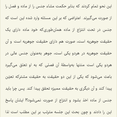
این نحو تمام کردند که بنابر حکمت مشاء جنس را از ماده و فصل را
از صورت مى‌گیرند. اعتراضى که بر این مسئله وارد شده این است که
جنس در تحت انتزاع از ماده همان‌طورى‌که خود ماده داراى یک
حقیقت جوهریه است، صورت هم داراى حقیقت جوهریه است و آن
حقیقت جوهریه در هردو یکى است، جوهر به‌عنوان جنس عالى در
هردو یکى است منتها به‌واسطۀ آن فصلى که به او تعلق مى‌گیرد
باعث مى‌شود که یکى از این دو حقیقت به حقیقت مشترکه تعیّن
پیدا کند و آن دیگرى به حقیقت ممیزه تحقق پیدا کند. پس چرا باید
جنس از ماده اخذ بشود و انتزاع از صورت نمی‌شود؟! ایشان پاسخ
این را دادند و چون بحث این جلسه مترتب بر این مطلب است لذا