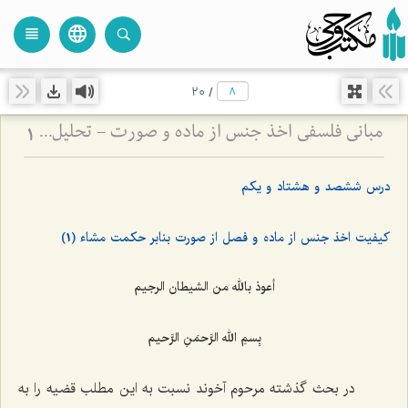
language
view_headline
close
search
20
/
مبانی فلسفی اخذ جنس از ماده و صورت - تحلیل دیدگاه حکمت مشاء و نقد آن در انتزاع مفاهیم
1
درس ششصد و هشتاد و یکم
کیفیت اخذ جنس از ماده و فصل از صورت بنابر حکمت مشاء (1)
أعوذ بالله من الشیطان الرجیم
بِسمِ الله الرَّحمَنِ الرَّحیم
در بحث گذشته مرحوم آخوند نسبت به این مطلب قضیه را به