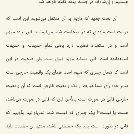
هستیم و إن‌شاءالله در جلسۀ آینده گفته خواهد شد.
آن بحث جدید که داریم به آن منتقل مى‌شویم این است که
درست است ماده‌اى که در اینجاست شما مى‌فرمایید: این ماده مبهم
است و در استعداد فعلیت دارد یعنى تمام حقیقت او حقیقت
استعدادیه است، این مسئله مورد قبول است ولى صحبت در این
است که همان چیزى که مبهم است همان یک واقعیت خارجى است
بنابر خود رأى شما عبارت از یک واقعیت خارجى است که آن واقعیت
خارجى فانى در صورت است بالأخره این که فانى در صورت مى‌باشد،
هست یا نیست؟! یک چیزى که نیست شما نمى‌توانید بگویید که
فانى در صورت است باید یک حقیقتى باشد، منتها آن حقیقت باید