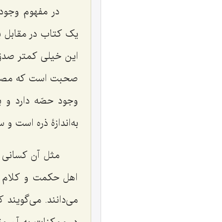
در مفهوم وجود 
یک کتاب در مقابل با
این خیلى کمتر صدق 
صحبت است که مصداق 
وجود حصّه دارد و ب
به‌اندازۀ ذره است و
مثل آن کسانى 
اهل حکمت و کلام و
مى‌دانند. مى‌گوین