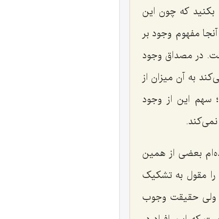
ض بکنید که چون این
آنجا مفهوم وجود بر
ست. در مصداق وجود
ند به آن میزان از
؛ سهم این از وجود
نمى‌کند.
‌ام بعضى از همین
را مقول به تشکیک
ت ولى حقیقت وجوب