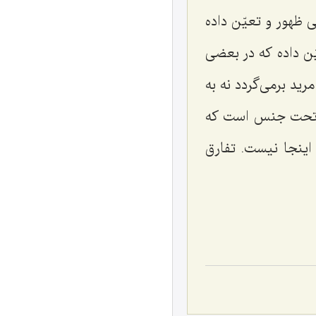
ى ظهور و تعیّن داده
ّن داده که در بعضى
رید برمى‌گردد نه به
ر تحت جنس است که
اینجا نیست. تفارق