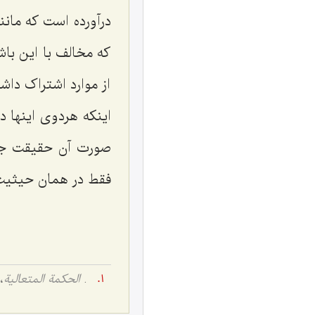
درآورده است که مانند
که مخالف با این باش
از موارد اشتراک داشت
اینکه هردوى اینها
صورت آن حقیقت جوهر
فقط در همان حیثیت 
.
الحکمة المتعالیة
، 