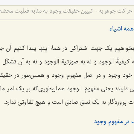
همۀ اشیاء
ا بخواهیم یک جهت اشتراکی در همۀ اینها پیدا کنیم آن ج
ه
کیفیةُ الوجود
و نه به
صورَتیة الوجود
و نه به آن تشکّل 
ر خود وجود و در اصل مفهوم وجود و همین‌طور در حقی
 دارند؛ یعنى
مفهومُ الوجود
همان‌طورى‌که بر یک امر ماد
ت پروردگار به یک نسق صادق است و هیچ تفاوتى ندارد.
 در مفهوم وجود