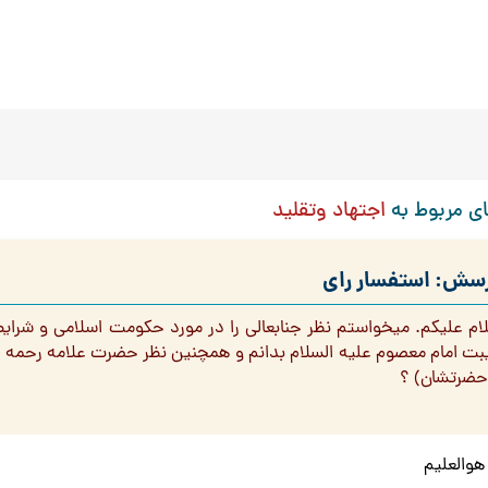
ی مربوط به
اجتهاد وتقلید
سش: استفسار رای
ام علیکم. میخواستم نظر جنابعالی را در مورد حکومت اسلامی و شرای
بت امام معصوم علیه السلام بدانم و همچنین نظر حضرت علامه رحمه اللَ
 حضرتشان) ؟
هوالعلیم