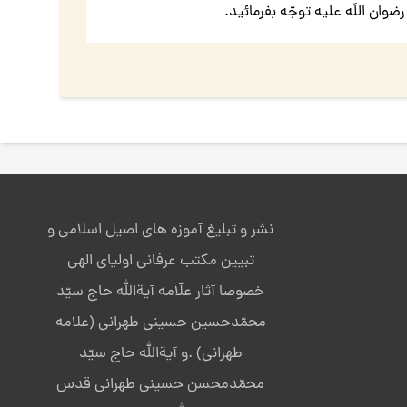
وان اللَه علیه توجّه بفرمائید.
نشر و تبلیغ آموزه های اصیل اسلامی و
تبیین مکتب عرفانی اولیای الهی
خصوصا آثار علّامه آیةالله حاج سیّد
محمّدحسین حسینی طهرانی (علامه
طهرانی) .و آیةالله حاج سیّد
محمّدمحسن حسینی طهرانی قدس