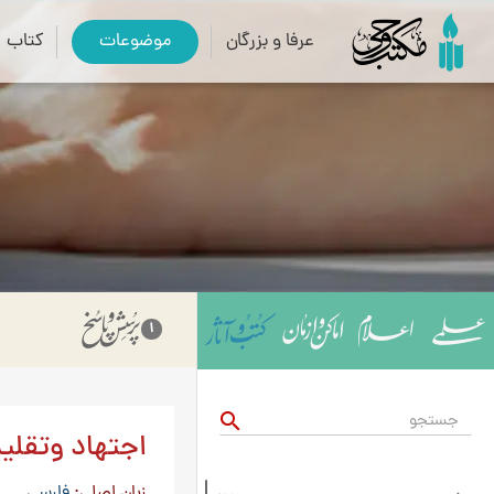
عرفا و بزرگان
موضوعات
کتاب
1
search
اجتهاد وتقلی
زبان اصلی
فارسی