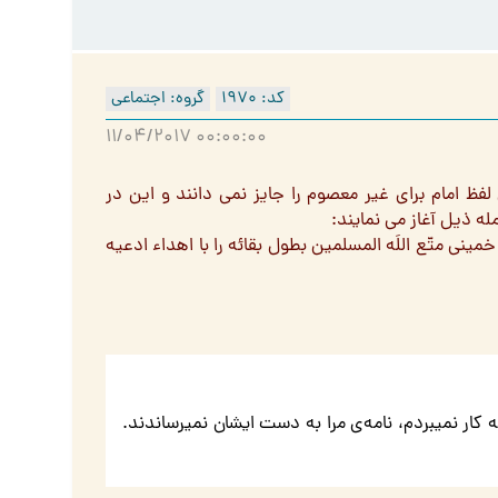
کد: 1970
گروه: اجتماعی
11/04/2017 00:00:00
ه) در جلد 18 امام شناسی استعمال لفظ امام برای غیر معصوم را جایز نمی دانند و این در
ه ذیل آغاز می نمایند:
خمينى متّع اللَه المسلمين بطول بقائه را با اهداء ادعيه
ه کار نمیبردم، نامه‌ی مرا به دست ایشان نمیرساندند.