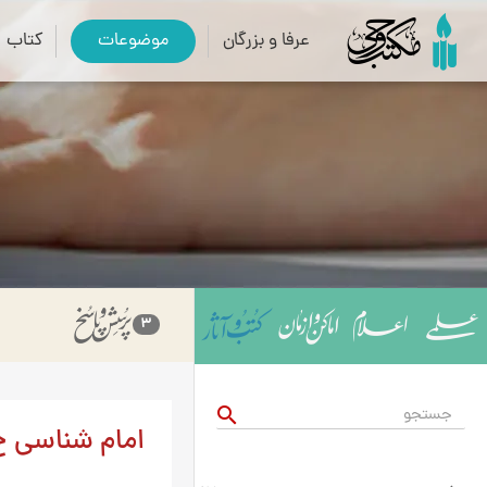
عرفا و بزرگان
موضوعات
کتاب
3
search
امام شناسی ج 8