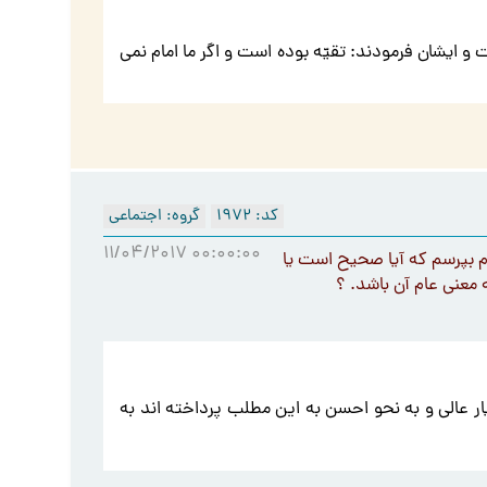
 و ایشان فرمودند: تقیّه بوده است و اگر ما امام نمی
کد: 1972
گروه: اجتماعی
11/04/2017 00:00:00
ه کار بردن واژه امام برای غیر 12 امام معصوم بپرسم که آیا صحیح است یا
ه معنی عام آن باشد. ؟
ر عالی و به نحو احسن به این مطلب پرداخته اند به