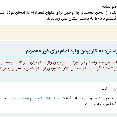
هوالعلیم
بنده از ایشان پرسیدم چه وجهی برای عنوان لفظ امام به ایشان بوده است
گفتیم نامه را به دست ایشان نمی رساندند.
سش: به کار بردن واژه امام برای غیر معصوم
سلام. من میخواستم در مورد ب
ر ؟ مثلا بگوییم امام خمینی. اگر منظورمان از امام همان پیشوا و رهبر ب
هوالعلیم
مرحوم والد ما رضوان اللَه علیه در
جلد هجدهم امام شناسی
بسیار بسیا
آنجا مراجعه نمایید.