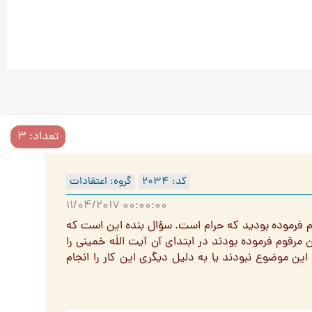
تعداد: 3
کد: 2034
گروه: اعتقادات
11/04/2017 00:00:00
وم فرموده بودید که حرام است. سؤال بنده این است که
مرقوم فرموده بودند در ابتدای آن آیت اللَه خمینی را
ین موضوع نبودند یا به دلیل دیگری این کار را انجام