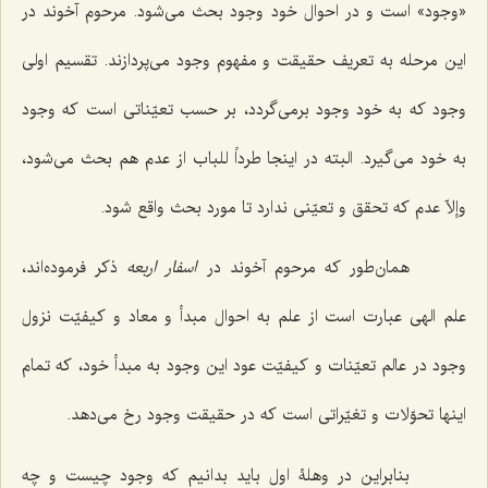
«وجود» است و در احوال خود وجود بحث می‌شود. مرحوم آخوند در
این مرحله به تعریف حقیقت و مفهوم وجود می‌پردازند. تقسیم اولی
وجود که به خود وجود برمی‌گردد، بر حسب تعیّناتی است که وجود
به خود می‌گیرد. البته در اینجا طرداً للباب از عدم هم بحث می‌شود،
وإلاّ عدم که تحقق و تعیّنی ندارد تا مورد بحث واقع شود.
همان‌طور که مرحوم آخوند در
اسفار اربعه
ذکر فرموده‌اند،
علم الهی عبارت است از علم به احوال مبدأ و معاد و کیفیّت نزول
وجود در عالم تعیّنات و کیفیّت عود این وجود به مبدأ خود، که تمام
اینها تحوّلات و تغیّراتی است که در حقیقت وجود رخ می‌دهد.
بنابراین در وهلۀ اول باید بدانیم که وجود چیست و چه