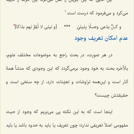
می‌کرد و می‌فرمود که درست است.
1
و کـلٌّ یدّعی وصـلًا بِلیلیٰ
***
[و لیلی لا تُقِرُّ لهم بذاکا]
2
عدم امکان تعریف وجود
در هر صورت، در بحث راجع به موضوعات مختلف علوم،
بالأخره بحث به خود وجود برمی‌گردد که این وجودی که منشأ همۀ
آثار است و این‌همه تراوشات و تعیّنات دارد، از چه سنخی است و
حقیقتش چیست؟
اینجا است که به این نکته پی می‌بریم که وجود از حیث
مفهومی اصلاً تعریفی ندارد؛ چون تعریف یا باید به حدود باشد یا باید