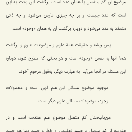
موضوع آن کمّ منفصل یا همان عدد است، برگشت این بحث به این
است که عدد چیست و بر چه چیزی عارض می‌شود و چه ذاتی
متعدّد به عدد می‌شود و دوباره برگشت آن به همان «وجود» است.
پس ریشه و حقیقت همۀ علوم و موضوعات علوم و برگشت
همۀ آنها به نفس «وجود» است و هر بحثی که مطرح شود، دوباره
این مسئله در آنجا می‌آید. به عبارت دیگر، به‌قول مرحوم آخوند:
موجود موضوع مسائل این علم الهی است و محمولات
وجود، موضوعات مسائل علوم دیگر است.
من‌باب‌مثال کمّ متصل موضوع علم هندسه است و در
هندسه از کمّ متصل و جسم تعلیمی و خط و جسم بما هو جسم