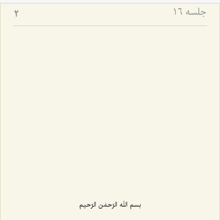
جلسه ۱۶
2
بسم اللَه الرّحمٰن الرّحیم