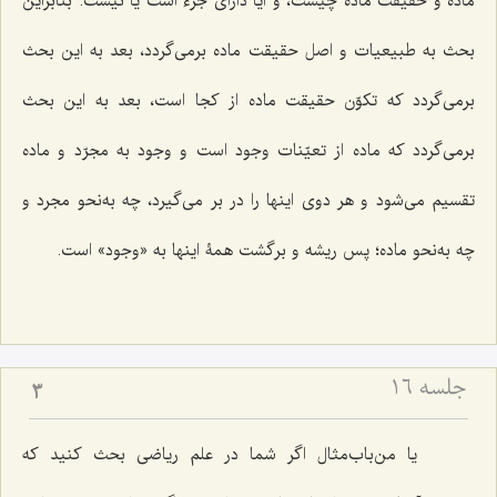
ماده و حقیقت ماده چیست، و آیا دارای جزء است یا نیست. بنابراین
بحث به طبیعیات و اصل حقیقت ماده برمی‌گردد، بعد به این بحث
برمی‌گردد که تکوّن حقیقت ماده از کجا است، بعد به این بحث
برمی‌گردد که ماده از تعیّنات وجود است و وجود به مجرّد و ماده
تقسیم می‌شود و هر دوی اینها را در بر می‌گیرد، چه به‌نحو مجرد و
چه به‌نحو ماده؛ پس ریشه و برگشت همۀ اینها به «وجود» است.
جلسه ۱۶
3
یا من‌باب‌مثال اگر شما در علم ریاضی بحث کنید که