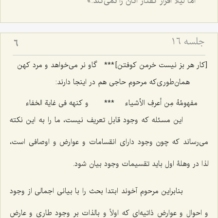
اما لیلا اقرار گفتار آنان را نمی‌کند.»
جلسه ۱۶
6
[کار هر بز نیست خرمن کوفتن]
***
گاو نر می‌خواهد و مرد کهن
همان‌طوری‌که مرحوم حاجی هم در اینجا دارند:
مفهومُهُ مِن أعرفِ الأشیاء
***
و کنهه فی غایة الخفاء
این مسئله که وجود قابل تعریف نیست، ما را به این نکته
می‌رساند که چون وجود دارای انقسامات و عوارض و اوصافی است،
لذا در وهلۀ اول باید تقسیمات وجود بیان شود.
بنابراین مرحوم آخوند ابتدا بحث را با بیانی اجمالی از وجود
و احوال و عوارض ذاتیه‌ای که اولاً و بالذات بر وجود طاری و عارض