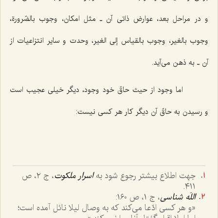
و در مراحل بعد، عوارض ذاتی آن ـ مثل امکان، وجوب بالضّرورة،
وجوب بالغیر، وجوب بالقیاس إلی الغیر، وحدت و سایر انتزاعیات از
آن ـ به ذهن می‌آید.
اما وجود از حیث حاقّ خود وجود، دیگر خیلی عجیب است
و رسیدن به حاقّ آن دیگر کار هر کسی نیست:
جهت اطلاع بیشتر رجوع شود به
اسرار ملکوت
، ج ٢، ص
٤١١.
اللَه شناسی
، ج ١، ص ١٦٠:
«و هر کسی ادّعا می‌کند که به وصال لیلا نائل آمده است؛