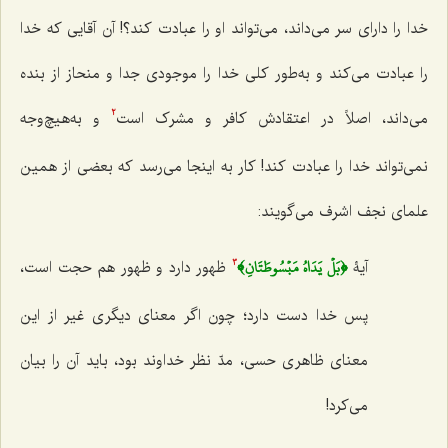
خدا را دارای سر می‌داند، می‌تواند او را عبادت کند؟! آن آقایی که خدا
را عبادت می‌کند و به‌طور کلی خدا را موجودی جدا و منحاز از بنده
می‌داند، اصلاً در اعتقادش کافر و مشرک است
و به‌هیچ‌وجه
2
نمی‌تواند خدا را عبادت کند! کار به اینجا می‌رسد که بعضی از همین
علمای نجف اشرف می‌گویند:
﴿بَلۡ يَدَاهُ مَبۡسُوطَتَانِ﴾
آیۀ
ظهور دارد و ظهور هم حجت است،
3
پس خدا دست دارد؛ چون اگر معنای دیگری غیر از این
معنای ظاهری حسی، مدّ نظر خداوند بود، باید آن را بیان
می‌کرد!