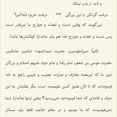
و لابد از باب اینکه:
درخت گردکان با این بزرگی
***
درخت خربزه اللَه‌اکبر!
4
می‌گویند که وقتی دست و اعضاء و جوارح ما این‌قدر است،
پس دست و اعضاء و جوارح خدا هم باید به‌اندازۀ کهکشان‌ها باشد!
ثانیاً
: امیرالمؤمنین، حضرت سیدالشهدا، امامَین صادقَین،
حضرت موسی بن جعفر، امام رضا و امام جواد علیهم السّلام و بزرگان
دین ما که این‌همه معارف و عبارات عجیب و غریبی راجع به خدا
فرموده‌اند که تا الآن هنوز کسی نفهمیده است، مگر عقلشان به این
حرف و افاده‌ای که شما فرموده‌اید نمی‌رسید؟! یعنی اینها به‌اندازۀ شما
نمی‌فهمیدند که ما عبدیم و در مقام اطاعت فقط باید مسائل