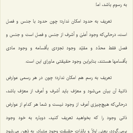
به رسوم باشد، اما:
تعریف به حدود امکان ندارد؛ چون حدود با جنس و فصل
است، درحالی‌که وجود أعلیٰ و أشرف از جنس و فصل است و جنس و
فصل فقط محدِّد و مقیِّد وجود تجرّدی بأقسامه و وجود مادی
بأقسامها هستند، بنابراین وجود حقیقتی ماورای این است.
تعریف به رسم هم امکان ندارد؛ چون در هر رسمی عوارض
ذاتیۀ آن بیان می‌شود و معرِّف باید أشرف و أعرف از معرَّف باشد،
درحالی‌که هیچ‌چیزی أعرف از وجود نیست و شما هر کدام از عوارض
ذاتی وجود را که بخواهید تعریف کنید، دوباره به خود وجود
برمی‌گردد، یعنی اولاً و بالذات حقیقت وجود متبادر به ذهن می‌شود