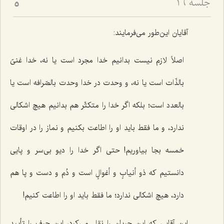
جلسه ۱۶
5
آقایان این‌طور می‌فرمایند:
اصلاً لازم نیست بدانیم خدا مجرد است یا نه، خدا غنیّ
بالذّات است یا نه، و وحدت در خدا وحدت بالصّرافه است یا
بالعدد است؛ بلکه اگر خدا را متکثّر هم بدانیم هیچ اشکالی
ندارد، و ما فقط باید او را اطاعت بکنیم و نماز را در اوقات
خمسه بجا بیاوریم! حتی اگر خدا را دیو بی‌سر و پایی
دانستیم که ذو أنیابٍ و أغوالٍ است و دُم و دست و پا هم
دارد، هیچ اشکالی ندارد؛ ما فقط باید او را اطاعت کنیم!
این آقایی که این جریان را نقل می‌کرد، این حرف را تأیید