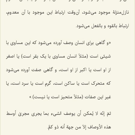
نازل‌منزلۀ موجود می‌شود، آن‌وقت ارتباط این موجود با آن معدوم،
ارتباط بالقوه و بالفعل می‌شود.
«و گاهی برای انسان وصف آورده می‌شود که این مساوی با
شیئی است (مثلاً انسان مساوی با یک بقر است) یا اصغر
از او است یا اکبر از او است، و گاهی صفت آورده می‌شود
که متحرک است یا ساکن است، گرم است یا سرد است، یا
غیر این صفات (مثلاً متحیز است یا نیست).»
ثمّ إنّه لا یُمکن أن یوصف الشیء بما یجری مجریٰ أوسط
هذه الأوصاف إلاّ من جهة أنه ذو کمًّ.