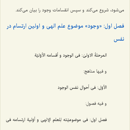
می‌شود، شروع می‌کند و سپس انقسامات وجود را بیان می‌کند.
فصل اول: «وجود» موضوع علم الهی و اولین ارتسام در
نفس
المرحلةُ الاولیٰ: فی الوجود و أقسامه الأوّلیّة
و فیها مناهج:
الأوّل: فی أحوال نفس الوجود
و فیه فصول:
فصل اول: فی موضوعیّته لِلعلم الإلهی و أوّلیة ارتسامه فی