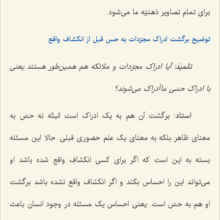
برای تمام تصاویر ذهنیّه ما می‌شود.
توضیح برگشت ادراک مجرّدات به حس قبل از انکشاف واقع
تلمیذ:
آیا ادراک مجرّدات و ملائکه هم همین‌طور هستند یعنی
با ادراک حسّی ما أدراک می‌شوند؟
استاد:
برگشت آن هم به یک ادراک است البتّه نه حسّ به
معنای ظاهر بلکه به معنای یک علم حضوری قبلی. حالا این مسئله
بسته به این است که اگر برای کسی انکشافِ واقع شده باشد او
می‌تواند این را احساس بکند و اگر انکشاف واقع نشده باشد برگشت
او هم به حسّ است. یعنی احساس یک مسئله در وجود انسان باعث