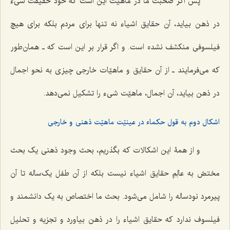
پس اگر صحبت ما در ماهیّت این است که خود حقیقت شیء
در ذهن بیاید، آن حقایق اشیاء نه تنها برای مردم بلکه برای هیچ
فیلسوفی منکشف نشده است. و اگر قرار بر این است که ـ همان‌طور
که می‌فرمایند ـ از آن حقایق و ماهیّات خارجی چیزی به نحو اجمال
در ذهن بیاید، آن اجمال، ماهیّت شیء را تشکیل نمی‌دهد.
اشکال دوم به قول حکماء در عینیّت ماهیّت ذهنی و خارجی
و از همۀ این اشکالات که بگذریم، بحث وجود ذهنی یک بحث
مختصّ به عالِمِ حقایق اشیاء نیست بلکه از آن طفل یک‌ساله تا آن
پیرمرد نودساله را شامل می‌شود. بحث ما اختصاص به یک دانشمند و
فیلسوف ندارد که حقایق اشیاء را در ذهن بیاورد و تجزیه و تحلیل