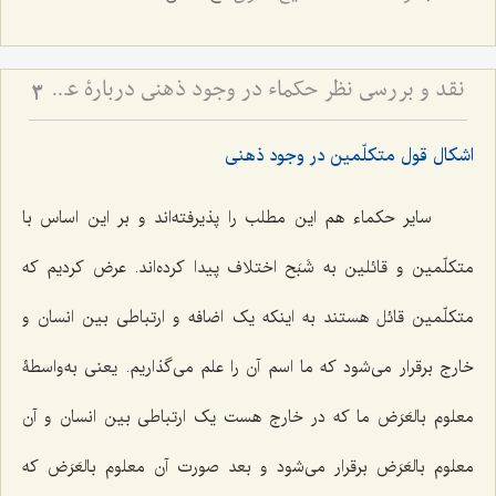
نقد و بررسی نظر حکماء در وجود ذهنی دربارۀ عینیّت ماهیّات ذهنی و خارجی - نظر حکما مبنی بر عینیت ماهیات ذهنی و خارجی با اشکالات اساسی روبرو است
3
اشکال قول متکلّمین در وجود ذهنی
سایر حکماء هم این مطلب را پذیرفته‌اند و بر این اساس با
متکلّمین و قائلین به شَبَح اختلاف پیدا کرده‌اند. عرض کردیم که
متکلّمین قائل هستند به اینکه یک اضافه و ارتباطی بین انسان و
خارج برقرار می‌شود که ما اسم آن را علم می‌گذاریم. یعنی به‌واسطۀ
معلوم بالعَرَض ما که در خارج هست یک ارتباطی بین انسان و آن
معلوم بالعَرَض برقرار می‌شود و بعد صورت آن معلوم بالعَرَض که