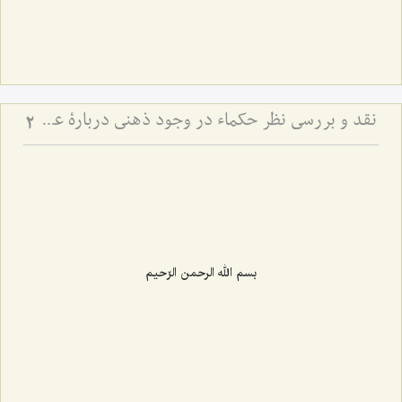
نقد و بررسی نظر حکماء در وجود ذهنی دربارۀ عینیّت ماهیّات ذهنی و خارجی - نظر حکما مبنی بر عینیت ماهیات ذهنی و خارجی با اشکالات اساسی روبرو است
2
بسم الله الرحمن الرّحیم