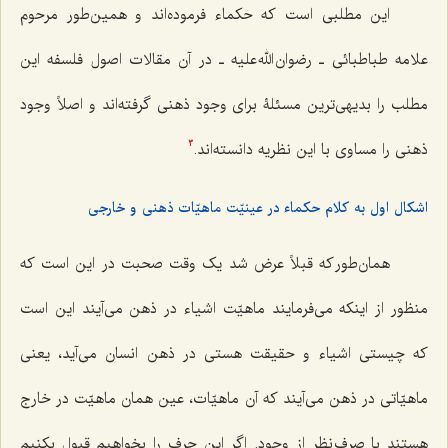
این مطلبی است که حکماء فرموده‌اند و همین‌طور مرحوم
علامه طباطبائی ـ رضوان الله علیه ـ در آن مقالات اصول فلسفه این
مطلب را بدیهی‌ترین مسئلۀ برای وجود ذهنی گرفته‌اند و اصلاً وجود
ذهنی را مساوی با این نظریه دانسته‌اند.
3
اشکال اول به کلام حکماء در عینیّت ماهیّات ذهنی و خارجی
همان‌طور که قبلاً عرض شد یک وقت صحبت در این است که
منظور از اینکه می‌فرمایند ماهیّت اشیاء در ذهن می‌آیند این است
که چیستی اشیاء و حقیقت هستی در ذهن انسان می‌آید، یعنی
ماهیّاتی در ذهن می‌آیند که آن ماهیّات، عین همان ماهیّت در خارج
هستند با صرف نظر از وجود. اگر این حرف را بخواهیم قبول بکنیم