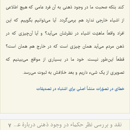
کند بلکه صحبت ما در وجود ذهنی به آن فرد عامی که هیچ اطلاعی
از اشیاء خارجی ندارد هم برمی‌گردد. آیا می‌توانیم بگوییم که این
افراد واقعاً ماهیّت اشیاء در نظرشان می‌آید؟ و آیا آن‌چیزی که در
ذهن مردم می‌آید همان چیزی است که در خارج هم همان است؟
قطعاً این‌طور نیست. خود ما در بسیاری از مواقع می‌بینیم که
تصویری از یک شیء داریم و بعد خلافش به ثبوت می‌رسد.
خطای در تصوّرات منشأ اصلی برای اشتباه در تصدیقات
نقد و بررسی نظر حکماء در وجود ذهنی دربارۀ عینیّت ماهیّات ذهنی و خارجی - نظر حکما مبنی بر عینیت ماهیات ذهنی و خارجی با اشکالات اساسی روبرو است
7