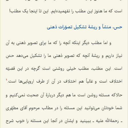
است که ما هنوز این مطلب را نفهمیده‌ایم. این تا اینجا یک مطلب!
حس، منشأ و ریشۀ تشکیل تصوّرات ذهنی
و اما مطلب دیگر اینکه آنچه را که ما برای تصویر ذهنی به آن
نیاز داریم و ریشۀ آنچه که تصویر ذهنی ما را تشکیل می‌دهد حسّ
است. این مطلب، مطلب خیلی روشنی است گرچه در این قضیّه
اختلاف است و غالباً هم اختلاف در آن از طرف اروپایی‌ها است.
1
حالاکه مسئله روشن است ما هم دیگر دربارۀ آن صحبت نمی‌کنیم و
شما خودتان می‌توانید این مسئله را در مطالب مرحوم آقای مطهّری
ـ رحمة الله علیه ـ ببینید و ایشان در آنجا این مسئله را خوب شرح