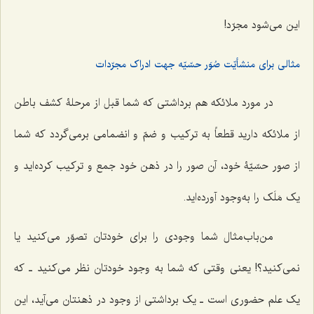
این می‌شود مجرّد!
مثالی برای منشأیّت صُوَر حسّیّه جهت ادراک مجرّدات
در مورد ملائکه هم برداشتی که شما قبل از مرحلۀ کشف باطن
از ملائکه دارید قطعاً به ترکیب و ضمّ و انضمامی برمی‌گردد که شما
از صور حسّیّۀ خود، آن صور را در ذهن خود جمع و ترکیب کرده‌اید و
یک مَلَک را به‌وجود آورده‌اید.
من‌باب‌مثال شما وجودی را برای خودتان تصوّر می‌کنید یا
نمی‌کنید؟! یعنی وقتی که شما به وجود خودتان نظر می‌کنید ـ که
یک علم حضوری است ـ یک برداشتی از وجود در ذهنتان می‌آید، این