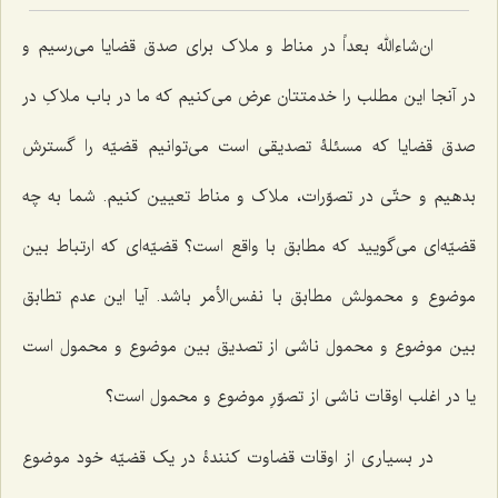
ان‌شاءالله بعداً در مناط و ملاک برای صدق قضایا می‌رسیم و
در آنجا این مطلب را خدمتتان عرض می‌کنیم که ما در باب ملاکِ در
صدق قضایا که مسئلۀ تصدیقی است می‌توانیم قضیّه را گسترش
بدهیم و حتّی در تصوّرات، ملاک و مناط تعیین کنیم. شما به چه
قضیّه‌ای می‌گویید که مطابق با واقع است؟ قضیّه‌ای که ارتباط بین
موضوع و محمولش مطابق با نفس‌الأمر باشد. آیا این عدم تطابق
بین موضوع و محمول ناشی از تصدیق بین موضوع و محمول است
یا در اغلب اوقات ناشی از تصوّرِ موضوع و محمول است؟
در بسیاری از اوقات قضاوت کنندۀ در یک قضیّه خود موضوع