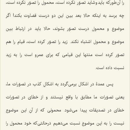
را آن‌طورکه باید و شاید تصوّر نکرده است، محمول را تصوّر نکرده است،
چه برسد به اینکه حالا بعد بین این دو درست قضاوت بکند! اگر
موضوع و محمول درست تصوّر بشوند، حالا باید در ارتباط بین
موضوع و محمول اشتباه نکند. زید را تصوّر کرده است، قیام را هم
تصوّر کرده است منتها این قیامی که برای عمرو است را به زید
نسبت داده است.
پس عمدۀ در اشکال برمی‌گردد به اشکالِ کذب در تصوّرات ما،
یعنی تصوّرات ما مطابق با واقع نیستند و از خطای در تصوّرات
خطای در تصدیقات پیدا می‌شود. محمولی که از آنِ این موضوع
نیست را به این موضوع نسبت می‌دهیم درحالتی‌که خود محمول را