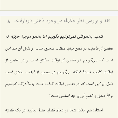
نقد و بررسی نظر حکماء در وجود ذهنی دربارۀ عینیّت ماهیّات ذهنی و خارجی - نظر حکما مبنی بر عینیت ماهیات ذهنی و خارجی با اشکالات اساسی روبرو است
8
تلمیذ:
به‌نحوکلّی نمی‌توانیم بگوییم اما به‌نحو موجبۀ جزئیّه که
بعضی از ماهیّت در ذهن بیاید مطلب صحیح است. و دلیل آن هم این
است که می‌گوییم در بعضی از اوقات صادق است و در بعضی از
اوقات کاذب است! اینکه می‌گوییم در بعضی از اوقات صادق است
دلیل بر این است که در بعضی اوقات کاذب است را ما أدراک کرده‌ایم
و الاّ صدق و کذبِ آن بر چه اساسی است؟
استاد:
هم اینکه شما در تمام قضایا فقط بیایید در یک قضیّه