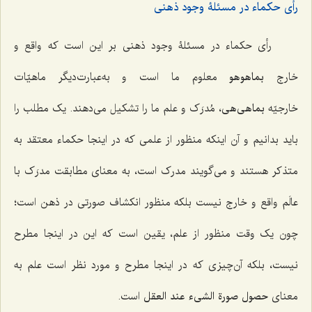
رأی حکماء در مسئلۀ وجود ذهنی
رأی حکماء در مسئلۀ وجود ذهنی بر این است که واقع و
خارج
بماهوهو
معلوم ما است و به‌عبارت‌دیگر ماهیّات
خارجیّه
بماهی‌هی
، مُدرَک و علم ما را تشکیل می‌دهند. یک مطلب را
باید بدانیم و آن اینکه منظور از علمی که در اینجا حکماء معتقد به
متذکر هستند و می‌گویند مدرک است، به معنای مطابقت مدرَک با
عالَم واقع و خارج نیست بلکه منظور انکشاف صورتی در ذهن است؛
چون یک وقت منظور از علم، یقین است که این در اینجا مطرح
نیست، بلکه آن‌چیزی که در اینجا مطرح و مورد نظر است علم به
معنای
حصول صورة الشیء عند العقل
است.