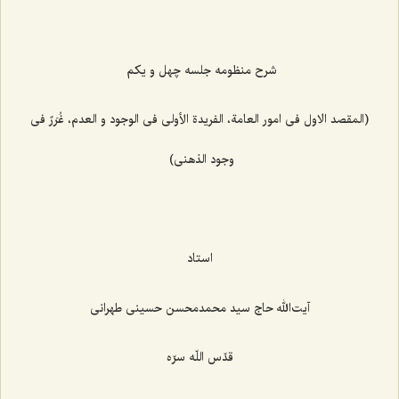
شرح منظومه جلسه چهل و یکم
(المقصد الاول فی امور العامة، الفریدة الأولی فی الوجود و العدم، غُرَرٌ فی
وجود الذهنی)
استاد
آیت‌الله حاج سید محمدمحسن حسینی طهرانی
قدّس اللّه سرّه