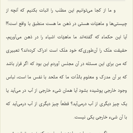
و ما از کجا می‌توانیم این مطلب را اثبات بکنیم که آنچه از
چیستی‌ها و ماهیّات هستی در ذهن ما هست منطبق با واقع است؟!
آیا این حکماء که گفته‌اند ما ماهیّات اشیاء را در ذهن می‌آوریم،
حقیقت مَلَک را آن‌طوری‌که خود مَلَک است ادراک کرده‌اند؟ تعبیری
که من برای این مسئله در آن مجلس آوردم این بود که اگر قرار باشد
که بر آن مدرَک و معلوم بالذّات ما که متّحد با نفس ما است، لباس
وجود خارجی پوشیده بشود آیا همان شیء خارجی از آب در می‌آید یا
یک چیز دیگری از آب درمی‌آید؟ قطعاً چیز دیگری از آب درمی‌آید که
با آن شیء خارجی یکی نیست.