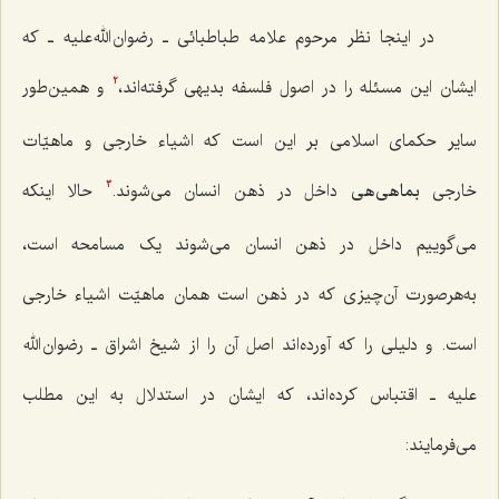
در اینجا نظر مرحوم علامه طباطبائی ـ رضوان الله علیه ـ که
ایشان این مسئله را در اصول فلسفه بدیهی گرفته‌اند،
و همین‌طور
2
سایر حکمای اسلامی بر این است که اشیاء خارجی و ماهیّات
خارجی
بماهی‌هی
داخل در ذهن انسان می‌شوند.
حالا اینکه
3
می‌گوییم داخل در ذهن انسان می‌شوند یک مسامحه است،
به‌هرصورت آن‌چیزی که در ذهن است همان ماهیّت اشیاء خارجی
است. و دلیلی را که آورده‌اند اصل آن را از شیخ اشراق ـ رضوان الله
علیه ـ اقتباس کرده‌اند، که ایشان در استدلال به این مطلب
می‌فرمایند: