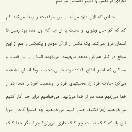
تجردی در نفس را قویتر احساس می‌کنم.
خباین که الان دارد می‌آید و این موقعیت را پیدا می‌کند کم
کم کم کم حال وهوای او نسبت به آن چه که اول آمده بود زمین تا
آسمان فرق می‌کند. یک عکس را از آن موقع و یکعکس را هم از این
موقع در کنار هم قرار بدهد می‌فهمد. می‌فهمد انسان. از این قضایا و
مسائلی که اخیرا اتفاق افتاده بود، خیلی عجیب بود! انسان مشاهده
می‌کرد حالات افراد را، صحبتهای افراد را، وضعیت افراد را، همه دم از
خدا می‌زدیم همه دم از خدا می‌زنیم، می‌خواهیم برای خدا کار کنیم
می‌خواهیم [به‌] تکلیف عمل کنیم می‌خواهیم چه کنیم! آقاجان من!
این راه که کلک نیست چرا کلک داری می‌زنی؟ چرا؟ مگر خدا کلک