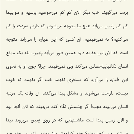
برسد می‌گویند خب دیگر الان کم کم می‌خواهیم برسیم و هواپیما
کم کم پایین می‌آید هیچ ما متوجه می‌شویم که داریم سرعت را کم
می‌کنیم؟ نه نمی‌فهمیم. آن کسی که این طیاره را می‌راند متوجه
است که الان این عقربه دارد همین طور می‌آید پایین، بله یک موقع
انسان تکانهاییاحساس می‌کند ولی نمی‌فهمد. چرا؟ چون او به نحوی
این طیاره را می‌آورد که مسافری نفهمد خب اگر بفهمد که خوب
نیست، ناراحت می‌شوند و مشکل پیدا می‌کنند. آن وقت یک مرتبه
انسان می‌بیند عجب! اگر چشمش نگاه کند می‌بیند که الان آنجا بود
و الان زمین پیدا است ماشینهایی که در روی زمین می‌روند پیدا
هستند. من کجا بودم؟ چند کیلومتر بالا بودیم، الان در چند صد