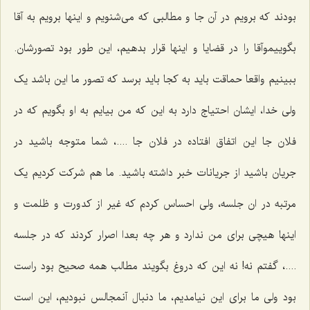
بودند که برویم در آن جا و مطالبی که می‌شنویم و اینها برویم به آقا
بگوییموآقا را در قضایا و اینها قرار بدهیم، این طور بود تصورشان.
ببینیم واقعا حماقت باید به کجا باید برسد که تصور ما این باشد یک
ولی خدا، ایشان احتیاج دارد به این که من بیایم به او بگویم که در
فلان جا این اتفاق افتاده در فلان جا ....، شما متوجه باشید در
جریان باشید از جریانات خبر داشته باشید. ما هم شرکت کردیم یک
مرتبه در ان جلسه، ولی احساس کردم که غیر از کدورت و ظلمت و
اینها هیچی برای من ندارد و هر چه بعدا اصرار کردند که در جلسه
....، گفتم نه! نه این که دروغ بگویند مطالب همه صحیح بود راست
بود ولی ما برای این نیامدیم، ما دنبال آنمجالس نبودیم، این است