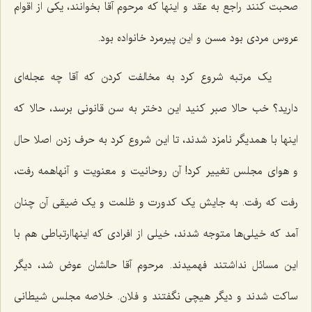
صحبت کنند راجع به عقد و اینها که مرحوم آقا بخوانند، یکی از اقوام
عروس مردی بود مسن و این پیرمرد خانواده بود.
یک مرتبه شروع کرد به مخالفت کردن که آقا چه عجله‌ای
دارید؟ خب حالا صبر کنید این دختر به سن قانونی برسد، حالا که
اینها با همدیگر نامزد شدند، تا این شروع کرد به حرف زدن اصلا حال
و هوای مجلس تغییر کرد! آن روحانیت و معنویت و آنهاهمه رفت،
رفت که رفت. به جایش یک کدورت و ظلمت و یک ضیقی آن چنان
آمد که خیلی‌ها متوجه شدند، خیلی از افرادی که اینهاارتباطی هم با
این مسائل نداشتند فهمیدند. مرحوم آقا حالشان عوض شد، دیگر
ساکت شدند و دیگر هیچی نگفتند و فلان. خلاصه مجلس شیطانی