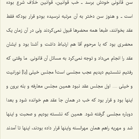
سن قانونی خودش برسد ـ خب قوانین، قوانین خلاف شرع بوده
است ـ و هنوز سن دختر به آن مرتبه نرسیده بودو قرار بودکه فقط
عقد بخوانند، طبعا همه محضرها قبول نمی‌کردند ولی در آن زمان یک
محضری بود که با مرحوم آقا هم ارتباط داشت و آشنا بود و ایشان
عقد را انجام می‌داد و توجه نمی‌کرد به مسائل آن قانونی. ما وقتی که
رفتیم نشستیم دیدیم عجب مجلسی است! مجلسِ خیلی [با] نورانیت
و خیلی .... اول مجلس عقد نبود همین مجلس معارفه و بله برون و
اینها بود و قرار بود که خب در همان جا عقد هم خوانده شود و بعدا
دوباره مجلسی گرفته شود. همین که نشسته بودیم و صحبت و اینها
شد و مهریه راهم همان مهرالسنه واینها قرار داده بودند، اینها تا آمدند