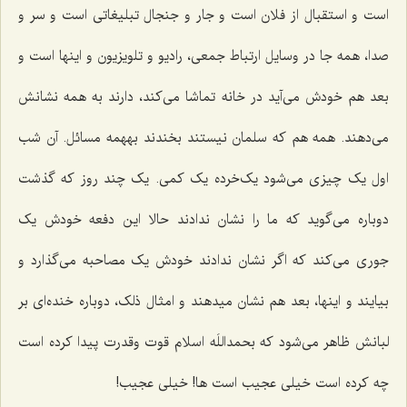
است و استقبال از فلان است و جار و جنجال تبلیغاتی است و سر و
صدا، همه جا در وسایل ارتباط جمعی، رادیو و تلویزیون و اینها است و
بعد هم خودش می‌آید در خانه تماشا می‌کند، دارند به همه نشانش
می‌دهند. همه هم که سلمان نیستند بخندند بههمه مسائل. آن شب
اول یک چیزی می‌شود یک‌خرده یک کمی. یک چند روز که گذشت
دوباره می‌گوید که ما را نشان ندادند حالا این دفعه خودش یک
جوری می‌کند که اگر نشان ندادند خودش یک مصاحبه می‌گذارد و
بیایند و اینها، بعد هم‌ نشان میدهند و امثال ذلک، دوباره خنده‌ای بر
لبانش ظاهر می‌شود که بحمداللَه اسلام قوت وقدرت پیدا کرده است
چه کرده است خیلی عجیب است ها! خیلی عجیب!