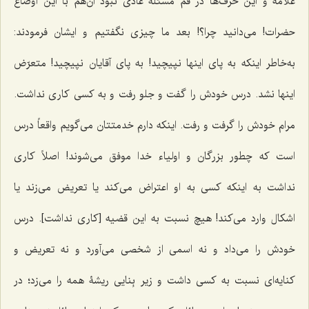
علامه و این حرف‌ها در قم مسئلۀ عادی نبود آن‌هم با این اوضاع
حضرات! می‌دانید چرا؟! بعد ما چیزی نگفتیم و ایشان فرمودند:
به‌خاطر اینکه به پای اینها نپیچید! به پای آقایان نپیچید! متعرّض
اینها نشد. درس خودش را گفت و جلو رفت و به کسی کاری نداشت.
مرام خودش را گرفت و رفت. اینکه دارم خدمتتان می‌گویم واقعاً درس
است که چطور بزرگان و اولیاء خدا موفق می‌شوند! اصلاً کاری
نداشت به اینکه کسی به او اعتراض می‌کند یا تعریض می‌زند یا
اشکال وارد می‌کند! هیچ نسبت به این قضیه [کاری نداشت]. درس
خودش را می‌داد و نه اسمی از شخصی می‌آورد و نه تعریض و
کنایه‌ای نسبت به کسی داشت و زیر بِنایی ریشۀ همه را می‌زد؛ در