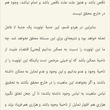
ناقص باشد و هنوز علت علت ناقص باشد و تمام نباشد، وجود هم
در خارج محقق نیست.
بنابراین در هردو قسم، این جنبۀ اولویت یک جنبۀ لا فاعلَ
تحتَه خواهد بود و نتیجه‌ای برای این مسئله محقق نخواهد شد، چه
ما این اولویت را نسبت به ممکن بدانیم [یعنی] اقتضاء علیت از
ناحیۀ ممکن باشد که او خیلی مرخص است یااینکه این اولویت را از
ناحیۀ وجود و عدم بدانیم و این وجود و عدم تمایل به ممکن داشته
باشند و اگر بخواهند این ماهیت را در خارج محقق بکنند به تحقیق
لباس ماهیت به لباس وجود داشته باشند؛ تا آن جعل تعلق نگیرد
هزاری هم اظهار تمایل از ناحیۀ وجود باشد و هزاری هم فریاد بزند و