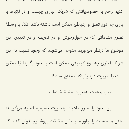
کنیم راجع به خصوصیاتش که شریک الباری چیست و در ارتباط با
باری چه نوع تعلق و ارتباطی ممکن است داشته باشد آنگاه به‌واسطۀ
تصور مقدماتی که در حول‌وحوش و در تعریف و در تبیین این
موضوع ما درنظر می‌آوریم متوجه می‌شویم که وجود نسبت به این
شریک الباری چه نوع کیفیتی ممکن است به خود بگیرد! آیا ممکن
است یا ضرورت دارد یااینکه ممتنع است؟!
تصور ماهیت به‌صورت حقیقیۀ اصلیه
این نحوه را تصور ماهیت به‌صورت حقیقیۀ اصلیه می‌گویند؛
یعنی ما ماهیت را بیاوریم و لباس حقیقت بپوشانیم؛ فرض کنید که