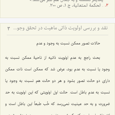
. الحکمة المتعالیة، ج 1، ص 200.
نقد و بررسی اولویت ذاتی ماهیت در تحقق وجود - تحلیل بطلان ترجیح بدون مرجح در نظام هستی
3
حالات تصور ممکن نسبت به وجود و عدم
بحث راجع به عدم اولویت ذاتیه از ناحیۀ ممکن نسبت به
وجود یا نسبت به عدم بود، عرض شد که ممکن است ذات ممکن
دارای دو حالت تصور بشود و هر دو حالت هم نسبت به وجود یا
نسبت به عدم باطل است. حالت اول اولویتی که این اولویت به حد
ضرورت و به حد عینیت نمی‌رسد که خُب طبعاً این باطل است و