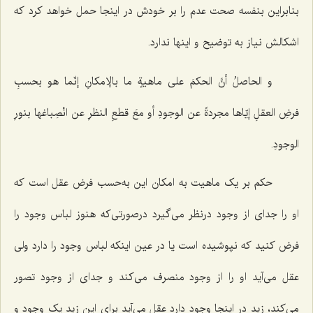
بنابراین بنفسه صحت عدم را بر خودش در اینجا حمل خواهد کرد که
اشکالش نیاز به توضیح و اینها ندارد.
و الحاصلُ أنَّ الحکمَ على ماهیةٍ ما بالإمکانِ إنّما هو بحسبِ
فرضِ العقلِ إیّاها مجردةً عن الوجودِ أو معَ قطعِ النظرِ عن انْصِباغها بنورِ
الوجودِ.
حکم بر یک ماهیت به امکان این به‌حسب فرض عقل است که
او را جدای از وجود درنظر می‌گیرد درصورتی‌که هنوز لباس وجود را
فرض کنید که نپوشیده است یا در عین اینکه لباس وجود را دارد ولی
عقل می‌آید او را از وجود منصرف می‌کند و جدای از وجود تصور
می‌کند، زید در اینجا وجود دارد عقل می‌آید برای این زید یک وجود و