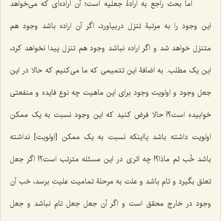
اما بحث راجع به ارادۀ جعلیه است؛ آن اراده‌ای که می‌خواهد
این وجود را به مرتبۀ تنزل دربیاورد، اگر آن اراده باشد وجود هم
متنزل خواهد شد و اگر اراده نباشد وجود هم تنزل پیدا نخواهد کرد،
این یک مطلب. به اضافۀ این تتمیمی که ما می‌کنیم که حالا در این
جعل وجود و اولویت وجود برای این ماهیت چه نوع فایده و منفعتی
خوابیده است؟! حالا فرض کنید که این وجود نسبت به یک ممکن
اولویت داشته باشد یااینکه نسبت به یک ممکن [اولویت] نداشته
باشد خُب ثم ماذا؟! چه اثری در این مسئله مترتب است؟! اگر جعل
تعلق بگیرد و تام باشد و علت به مرحلۀ تمامیت علیت برسد، خب آن
وجود در خارج محقق است و اگر آن جعل جعل تام نباشد و جعل