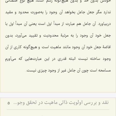
خودش بدون حد و بدون هیچ‌گونه رسم است، هیچ نوع اقتضائی
ندارد مگر جعل جاعل بخواهد آن وجود را به‌صورت محدود و مقید
دربیاورد. آن جاعل هم عبارت از مبدأ اول است یعنی آن مبدأ اول با
جعل خود آن وجود را به مرتبۀ محدودیت و تقیید می‌آورد، بدون
افاضۀ جعل خود آن وجود مانند ماهیت است و هیچ‌گونه کاری از آن
وجود ساخته نیست البته قدری در این عبارت‌هایی که می‌آورم
مسامحه است چون آن جاعل غیر از وجود چیزی نیست.
نقد و بررسی اولویت ذاتی ماهیت در تحقق وجود - تحلیل بطلان ترجیح بدون مرجح در نظام هستی
5