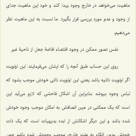
ماهیت می‌خواهد در خارج وجود پیدا کند و خود این ماهیت جدای
از وجود و عدم مورد بررسی قرار بگیرد. ما نسبت به این ماهیت نظر
می‌دهیم.
نفس تصور ممکن در وجود اقتضاء افاضۀ جعل از ناحیۀ غیر
روی این حساب طبق آنچه را که ایشان می‌فرمایند: این اولویت
اگر اولویت ذاتیه باشد یعنی این اولویت ذاتی خودش موجب بشود که
لباس وجود بپوشد بنابراین آن اشکال فاحشی که لازم می‌آید این
است که یک ممکنی در عین اتصافش به امکان موجب وجود خودش
شده باشد و این دیگر اشکالش از ابده بدیهیات است که یک ذات
خودش بدون اتکاء به علت خارج، موجب وجودش شده باشد چون