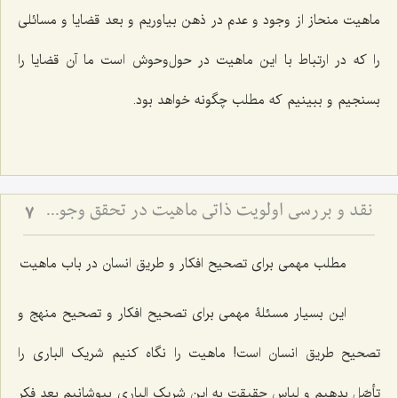
ماهیت منحاز از وجود و عدم در ذهن بیاوریم و بعد قضایا و مسائلی
را که در ارتباط با این ماهیت در حول‌وحوش است ما آن قضایا را
بسنجیم و ببینیم که مطلب چگونه خواهد بود.
نقد و بررسی اولویت ذاتی ماهیت در تحقق وجود - تحلیل بطلان ترجیح بدون مرجح در نظام هستی
7
مطلب مهمی برای تصحیح افکار و طریق انسان در باب ماهیت
این بسیار مسئلۀ مهمی برای تصحیح افکار و تصحیح منهج و
تصحیح طریق انسان است! ماهیت را نگاه کنیم شریک الباری را
تأصّل بدهیم و لباس حقیقت به این شریک الباری بپوشانیم بعد فکر