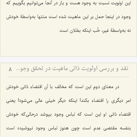
این اولویت نسبت به وجود هست و باز در آنجا می‌توانیم بگوییم که
وجود در اینجا حمل بر این ماهیت شده است منتها به‌واسطۀ خودش
نه به‌واسطۀ غیر، خُب اینکه بطلان است.
نقد و بررسی اولویت ذاتی ماهیت در تحقق وجود - تحلیل بطلان ترجیح بدون مرجح در نظام هستی
8
در معنای دوم این است که مخالف با آن اقتضاء ذاتی خودش
امر دیگری را اقتضاء بکند! اینکه دیگر خیلی عالی می‌شود! یعنی
اقتضاء ذاتی او این است که لباس وجود بپوشد درحالی‌که خودش
بنفسه مقتضی عدم است چون هنوز لباس وجود نپوشیده است