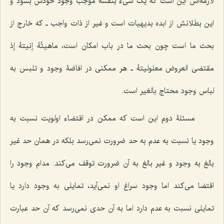
لازمه‌اش این است که یک شیء بنفسه موجب وجود خودش بشود و
این بطلانش از ابده بدیهیات است و غیر از ذات واجب ـ که خارج از
بحث ما است چون بحث ما در باب امکان است، ماهیتُهُ إنیتهُ إذ
مقتضی العروض معلولیتهُ ـ هر ممکنی در افاضۀ وجود و تلبس به
لباس وجود محتاج بالغیر است.
مسئلۀ دوم این است که ممکن در اقتضاء اولویت نسبت به
وجود یا نسبت به عدم به حد ضرورت نمی‌رسد بلکه در همان حد غیر
بالغ به وجود و غیر بالغ به آن ضرورت توقف می‌کند. مدام وجود را
اقتضا می‌کند اما وجود سراغ او نمی‌آید، تمایلی به وجود دارد یا
تمایلی نسبت به عدم دارد اما به آن حدی نمی‌رسد که آن حد عبارت