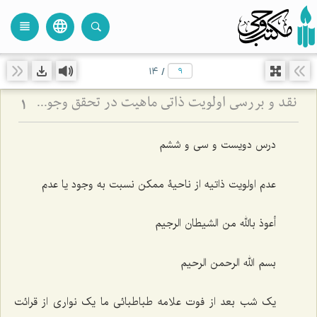
language
view_headline
close
search
14
/
نقد و بررسی اولویت ذاتی ماهیت در تحقق وجود - تحلیل بطلان ترجیح بدون مرجح در نظام هستی
1
درس دویست و سی و ششم
عدم اولویت ذاتیه از ناحیۀ ممکن نسبت به وجود یا عدم
أعوذ بالله من الشیطان الرجیم
بسم الله الرحمن الرحیم
یک شب بعد از فوت علامه طباطبائی ما یک نواری از قرائت