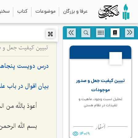
عرفا و بزرگان
موضوعات
کتاب
سخنرا
تبیین کیفیت جعل و 
250
درس دویست پنجاه
تبیین کیفیت جعل و صدور
بیان اقوال در باب عل
موجودات
تحلیل نسبت وجود، ماهیت و
أعوذ بالله من ا
تقیدات در نظام هستی
بسم الله الرحمن
14019