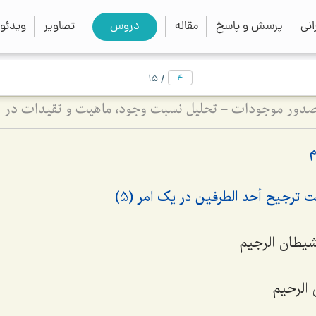
close
search
نی
پرسش و پاسخ
مقاله
دروس
تصاویر
ویدئو
/
15
صدور موجودات - تحلیل نسبت وجود، ماهیت و تقیدات در 
م
ت ترجیح أحد الطرفین در یک امر (5)
لشیطان الرجیم
 الرحیم