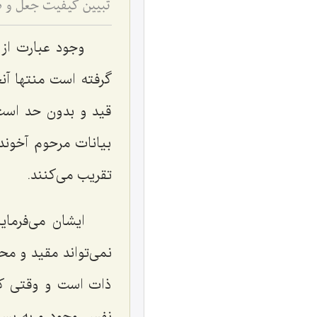
تبیین کیفیت جعل و 
وجود عبارت از
گرفته است منتها آن
قید و بدون حد است 
بیانات مرحوم آخوند 
تقریب می‌کنند.
ایشان می‌فرما
نمی‌تواند مقید و مح
ذات است و وقتی که
نفس وجود و به بساطت