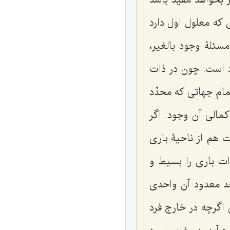
 که معلول اول دارد
سئلۀ وجود بالغیر،
د است. چون در ذات
م جهاتی که محدِّد
مالی آن وجود. اگر
ت هم از ناحیۀ باری
ذات باری را بسیط و
حد معدود آن واحدی
اگرچه در خارج فرد