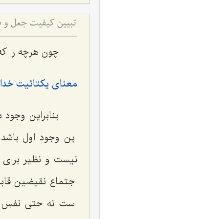
تبیین کیفیت جعل و 
چون هرچه را که
معنای یکتائیت خداو
بنابراین وجود د
این وجود اول باشد.
نیست و نظیر برای او
اجتماع نقیضین قاب
است نه حتی نفسِ ت