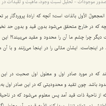
صدور موجودات - تحلیل نسبت وجود، ماهیت و تقیدات در 
المجعولُ الأول بالذات
است؛ آنچه که ارادۀ پروردگار بر ت
چه که در خارج متحقق می‌شود بدون قید و بدون حد نخوا
دیگر چرا چشم ما آن را محدود و مقید می‌بیند؟! این 
در اینجاست. ایشان مثالی را در اینجا می‌زنند و با آن 
یند که در مورد صادر اول و معلول اول صحبت در این
دود باشد. چون تقید و محدودیتی که در این صادر اول به‌وج
 از ناحیۀ ذات قید آمد پس معلوم می‌شود که در ناحی
ش نمی‌تواند تنزل پیدا کند الاّ به قیدی. آن معلول اگ