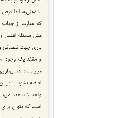
بناءًعلیٰ‌هذا با فر
که عبارت از جهاتِ 
مثل مسئلۀ افتقار و
باری جهت نقصانی وج
و مقیِّد یک وجود ا
قرار باشد همان‌طوری
افاضه بشود بنابراین
واحد لا بالعدد می‌
است که بتوان برای 