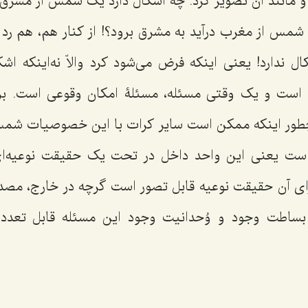
و مانند آن تصویر کرد. چه اشکال دارد یک شمس از مشرق د
 شمس از مغرب درآید به مشرق برود؟! از کنار هم، هم رد ش
 ندارد! یعنی اینکه فرض می‌شود کرد والاّ نه‌اینکه اشک
است و یک وقتی مسئله، مسئلۀ امکان وقوعی است. بر
چطور اینکه ممکن است سایر کرات با این خصوصیات شمس 
 است یعنی این واحد داخل در تحت یک حقیقت نوعیه‌
برای آن حقیقت نوعیه قابل تصور است گرچه در خارج، مصد
 بساطت وجود و وُحدانیت وجود این مسئله قابل تعدد 