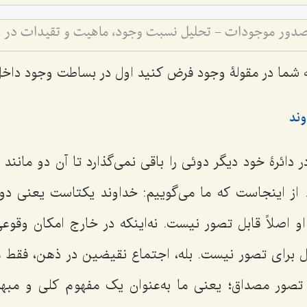
صدور موجودات - تحلیل نسبت وجود، ماهیت و تقیدات در 
 شما در مقولۀ وجود فرض کنید اول در بساطت وجود داخ
ند
ر دائرۀ خود دیگر دوئی را باقی نمی‌گذارد تا آن دو مانند
 از اینجاست که ما می‌گوییم: خداوند یکتاست یعنی دو 
 اصلاً قابل تصور نیست. نه‌اینکه در خارج امکان وقوعی
ل برای تصور نیست. بله، اجتماع نقیضین در ذهن، فقط 
صور مصداق؛ یعنی ما به‌عنوان یک مفهوم کلی و مبهم 