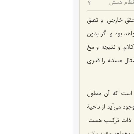
نظام هستی
2
حقق خارجی او تعلق
هد بود و اگر بدون
کلام و نتیجه و مخ
مثال مسئله را قدری
 است که آن معلول
ود می‌آید از ناحیۀ
ۀ ذات ترکیب هست.
ر بخواهد مقید باشد