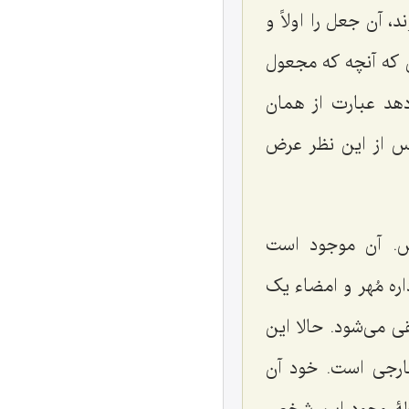
 آن جعل را اولاً و
ن که آنچه که مجعول
دهد عبارت از همان
س از این نظر عرض
ش. آن موجود است
ه مُهر و امضاء یک
ی می‌شود. حالا این
ارجی است. خود آن