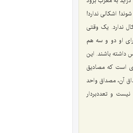
رآید به مغرب برود
وند! اشکالی ندارد!
ال ندارد. یک وقتی
ای او دو و سه هم
داشته باشند. این
ای است که مصادیق
اق آن، مصداق واحد
نیست و تعددبردار