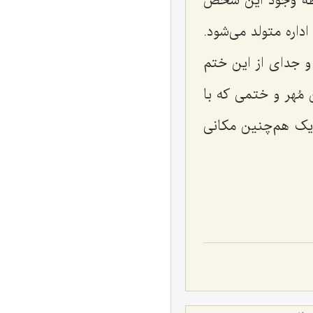
سطۀ وجود این شخص
اره متولد می‌شود.
 جدای از این ختم
مُهر و ختمی که با
 یک هم‌چنین مکانی