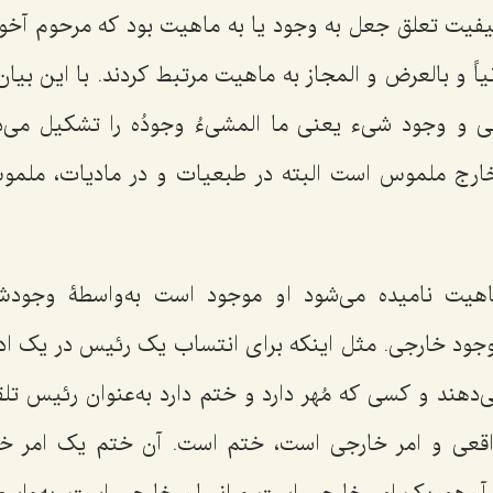
فیت تعلق جعل به وجود یا به ماهیت بود که مرحوم آخوند،
نیاً و بالعرض و المجاز به ماهیت مرتبط کردند. با این بیا
 و وجود شیء یعنی
ما المشیءُ وجودُه
را تشکیل می‌
رج ملموس است البته در طبعیات و در مادیات، ملمو
اهیت نامیده می‌شود او موجود است به‌واسطۀ وجود
وجود خارجی. مثل اینکه برای انتساب یک رئیس در یک ادار
‌دهند و کسی که مُهر دارد و ختم دارد به‌عنوان رئیس تلق
واقعی و امر خارجی است، ختم است. آن ختم یک امر خ