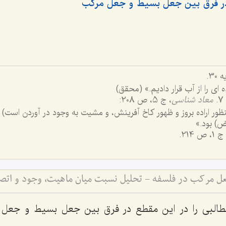
در فرق بین جعل بسیط و جعل مرکب
 ای را از آب قرار دادیم.» (محقق)
معاد شناسی
، ج 5، ص 208:
ظور اراده بروز و ظهور کاخ آفرینش، و مشیت به وجود در آوردن است)
 بود.»
 1، ص 214.
عل مرکب در فلسفه - تحلیل نسبت میان ماهیت، وجود و ات
طالبی را در این مقطع در فرق بین جعل بسیط و جعل م