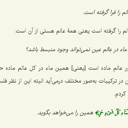
لم را فرا گرفته است.
الم را گرفته است یعنی همۀ عالم هستی از آن است.
ماء در عالم عین نمی‌تواند وجود منبسط باشد؟
ور عالم ماده است [یعنی] همین ماء در کل عالم ماده
 در ترکیبات به‌صور مختلف درمی‌آید البته این از نظر فلسف
کردم.
مَآءِ كُلَّ شَيۡءٍ حَيٍّ﴾
همین را می‌خواهد بگوید.