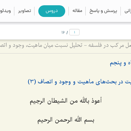
close
search
نی
پرسش و پاسخ
مقاله
دروس
تصاویر
ویدئو
/
16
عل مرکب در فلسفه - تحلیل نسبت میان ماهیت، وجود و ات
 و پنجم
ت در بحث‌های ماهیت و وجود و اتصاف (3)
أعوذ بالله من الشیطان الرجیم
بسم الله الرحمن الرحیم