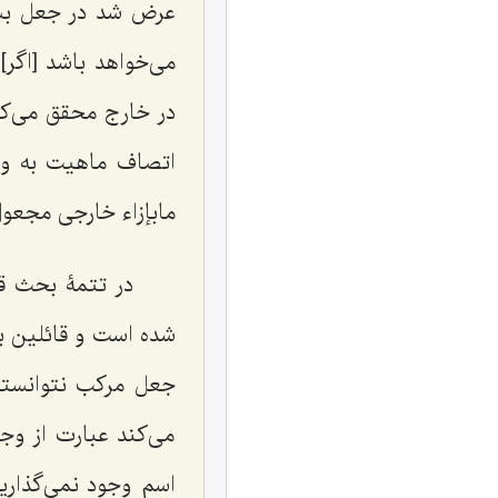
عرض شد در جعل بسی
می‌خواهد باشد [اگر
در خارج محقق می‌ک
اتصاف ماهیت به وج
مابإزاء خارجی مجعول
در تتمۀ بحث قب
شده است و قائلین ب
جعل مرکب نتوانستند
می‌کند عبارت از و
اسم وجود نمی‌گذاری