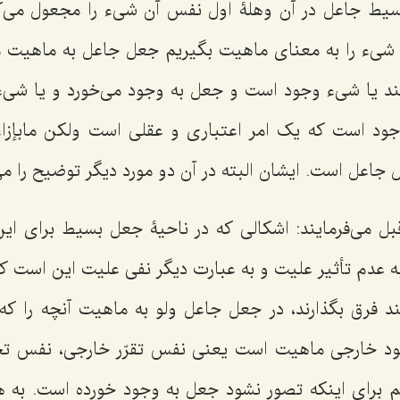
ط جاعل در آن وهلۀ اول نفس آن شیء را مجعول می‌ک
] شیء را به معنای ماهیت بگیریم جعل جاعل به ماهیت م
ند یا شیء وجود است و جعل به وجود می‌خورد و یا شی
ود است که یک امر اعتباری و عقلی است ولکن مابإزاء 
 جاعل است. ایشان البته در آن دو مورد دیگر توضیح را می
ل می‌فرمایند: اشکالی که در ناحیۀ جعل بسیط برای این 
ه عدم تأثیر علیت و به عبارت دیگر نفی علیت این است 
 فرق بگذارند، در جعل جاعل ولو به ماهیت آنچه را که
جود خارجی ماهیت است یعنی نفس تقرّر خارجی، نفس تحق
م برای اینکه تصور نشود جعل به وجود خورده است. به ه