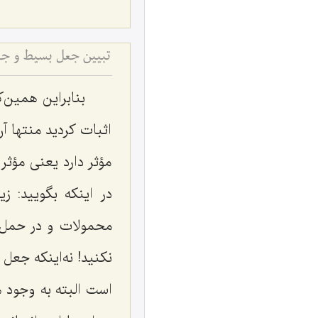
تبیین جعل بسیط و ج
بنابراین همین‌ک
اثبات کردید منتها 
مؤثر دارد یعنی مؤثر
در اینکه بگویید:
زی
محمولات و در حمل 
نکنید! نه‌اینکه جع
است البته به وجود ه