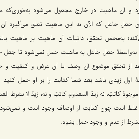
د و آن ماهیت در خارج مجعول می‌شود به‌طوری‌که 
عل جاعل که الآن به این ماهیت تعلق می‌گیرد آن 
ند؛ به‌محض تحقق، ذاتیات آن ماهیت بر ماهیت بال
ت به‌واسطۀ جعل جاعل به ماهیت حمل نمی‌شود تا جعل 
د از تحقق موضوع آن وصف یا آن عرض و کیفیت و ح
لۀ اول زیدی باشد بعد شما کتابت را بر او حمل کنید.
موجودٌ کاتبٌ،
نه
زیدٌ المعدوم کاتبٌ
و نه،
زیدٌ لا بشرط الع
 غلط است چون کتابت از اوصاف وجود است و نمی‌شود 
بشرط از عدم و وجود حمل بشود.