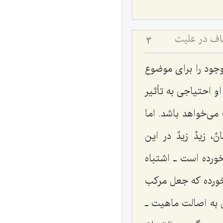
صاف در علیت
3
جود را برای موضوع
 احتیاجی به تأثیر
می‌خواهد باشد. اما
نٌ، زیدٌ زیدٌ
در این
رده است ـ اشتباه
خورده که جعل مرکب
ل به اصالت ماهیت ـ