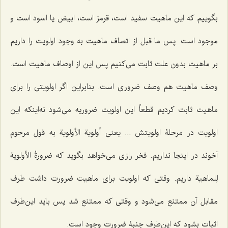
بگوییم که این ماهیت سفید است، قرمز است، ابیض یا اسود است و
موجود است. پس ما قبل از اتصاف ماهیت به وجود اولویت را داریم
بر ماهیت بدون علت ثابت می‌کنیم پس این از اوصاف ماهیت است.
وصف ماهیت هم وصف ضروری است. بنابراین اگر اولویتی را برای
ماهیت ثابت کردیم قطعاً این اولویت ضروریه می‌شود نه‌اینکه این
اولویت در مرحلۀ اولویتش ... یعنی أولویة الأولویة به قول مرحوم
آخوند در اینجا نداریم. فخر رازی می‌خواهد بگوید که ضرورةُ الأولویة
لِلماهیة داریم. وقتی که اولویت برای ماهیت ضرورت داشت طرف
مقابل آن ممتنع می‌شود و وقتی که ممتنع شد پس باید این‌طرف
اثبات بشود که این‌طرف جنبۀ ضرورت وجود است.