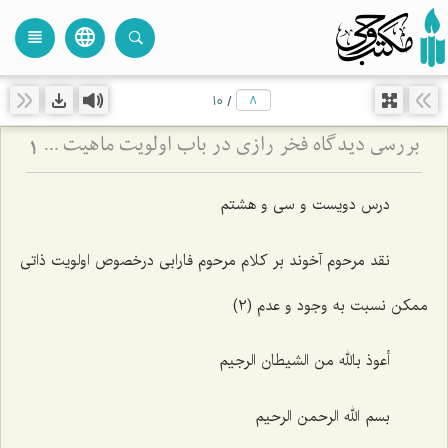
language
view_headline
close
search
10
/
بررسی دیدگاه فخر رازی در باب اولویت ماهیت - تحلیل نسبت میان اولویت وجود و امتناع عدم در فلسفه
1
درس دویست و سی و هشتم
نقد مرحوم آخوند بر کلام مرحوم فارابی درخصوص اولویت ذاتی
ممکن نسبت به وجود و عدم (2)
أعوذ بالله من الشیطان الرجیم
بسم الله الرحمن الرحیم