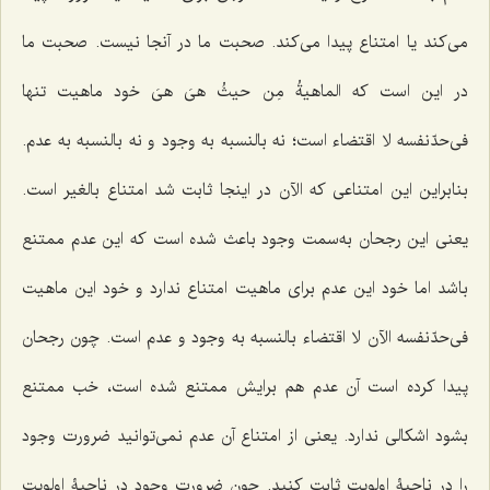
می‌کند یا امتناع پیدا می‌کند. صحبت ما در آنجا نیست. صحبت ما
در این است که الماهیةُ مِن حیثُ هیَ هیَ خود ماهیت تنها
فی‌حدّنفسه لا اقتضاء است؛ نه بالنسبه به وجود و نه بالنسبه به عدم.
بنابراین این امتناعی که الآن در اینجا ثابت شد امتناع بالغیر است.
یعنی این رجحان به‌سمت وجود باعث شده است که این عدم ممتنع
باشد اما خود این عدم برای ماهیت امتناع ندارد و خود این ماهیت
فی‌حدّنفسه الآن لا اقتضاء بالنسبه به وجود و عدم است. چون رجحان
پیدا کرده است آن عدم هم برایش ممتنع شده است، خب ممتنع
بشود اشکالی ندارد. یعنی از امتناع آن عدم نمی‌توانید ضرورت وجود
را در ناحیۀ اولویت ثابت کنید. چون ضرورت وجود در ناحیۀ اولویت