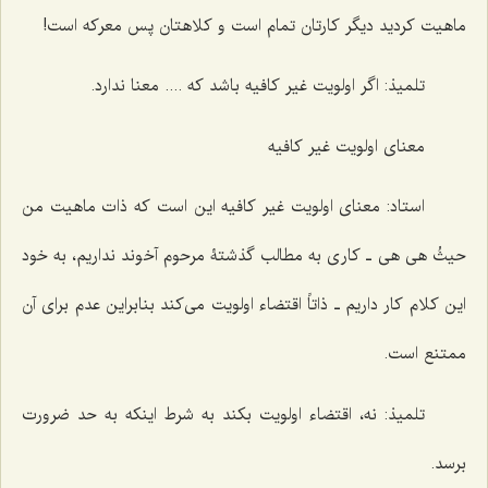
ماهیت کردید دیگر کارتان تمام است و کلاهتان پس معرکه است!
تلمیذ: اگر اولویت غیر کافیه باشد که .... معنا ندارد.
معنای اولویت غیر کافیه
استاد: معنای اولویت غیر کافیه این است که ذات ماهیت من
حیثُ هی هی ـ کاری به مطالب گذشتۀ مرحوم آخوند نداریم، به خود
این کلام کار داریم ـ ذاتاً اقتضاء اولویت می‌کند بنابراین عدم برای آن
ممتنع است.
تلمیذ: نه، اقتضاء اولویت بکند به شرط اینکه به حد ضرورت
برسد.