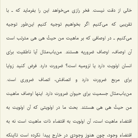
خالی از دقت نیست. فخر رازی می‌خواهد این را بفرماید که ـ با
تقریبی که می‌کنیم اگر بخواهیم توجیه کنیم این‌طور توجیه
می‌کنیم ـ در اوصافی که بر ماهیت من حیثُ هی هی مترتب است
آن اوصاف، اوصاف ضروریه هستند. من‌باب‌مثال آیا ناطقیت برای
انسان اولویت دارد یا لزومیه است؟ ضرورت دارد. فرض کنید زوایا
برای مربع ضرورت دارد و اتصافش، اتصاف ضروری است.
من‌باب‌مثال جسمیت برای حیوان ضرورت دارد. اینها اوصاف ماهیت
من حیثُ هی هی هستند. بحث ما در اولویتی که آن اولویت به
اقتضاء ماهیت است، آن اولویت به اقتضاء ذات ماهیت است نه به
اقتضاء وجود، چون هنوز وجودی در خارج پیدا نکرده است تااینکه