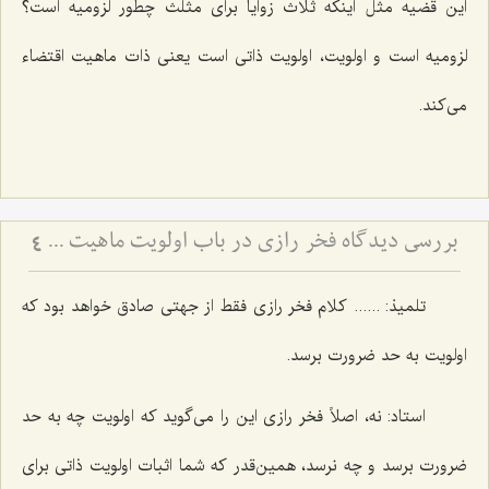
این قضیه مثل اینکه ثلاث زوایا برای مثلث چطور لزومیه است؟
لزومیه است و اولویت، اولویت ذاتی است یعنی ذات ماهیت اقتضاء
می‌کند.
بررسی دیدگاه فخر رازی در باب اولویت ماهیت - تحلیل نسبت میان اولویت وجود و امتناع عدم در فلسفه
4
تلمیذ: ...... کلام فخر رازی فقط از جهتی صادق خواهد بود که
اولویت به حد ضرورت برسد.
استاد: نه، اصلاً فخر رازی این را می‌گوید که اولویت چه به حد
ضرورت برسد و چه نرسد، همین‌قدر که شما اثبات اولویت ذاتی برای