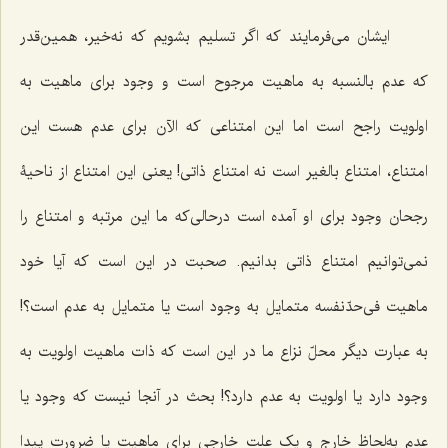
ایشان می‌فرمایند که اگر تسلیم بشویم که نه‌خیر، همین‌قدر
که عدم بالنسبه به ماهیت مرجوح است و وجود برای ماهیت به
اولویت راجح است اما این امتناعی که الآن برای عدم هست این
امتناع، امتناع بالغیر است نه امتناع ذاتی! یعنی این امتناع از ناحیۀ
رجحان وجود برای او آمده است درحالی‌که ما این مرتبه و امتناع را
نمی‌توانیم امتناع ذاتی بدانیم. صحبت در این است که آیا خود
ماهیت فی‌حدّنفسه متمایل به وجود است یا متمایل به عدم است؟!
به عبارت دیگر محلّ نزاع ما در این است که ذات ماهیت اولویت به
وجود دارد یا اولویت به عدم دارد؟! بحث در آنجا نیست که وجود یا
عدم به‌لحاظ خارج و یک علت خارجی برای ماهیت یا ضرورت پیدا