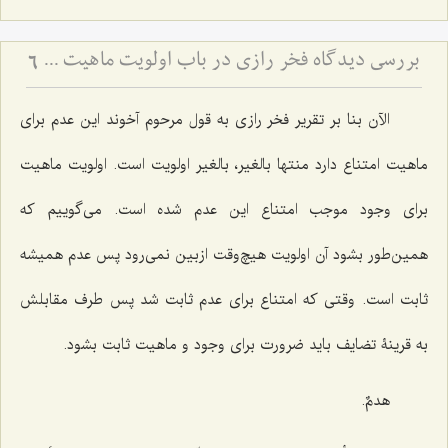
بررسی دیدگاه فخر رازی در باب اولویت ماهیت - تحلیل نسبت میان اولویت وجود و امتناع عدم در فلسفه
6
الآن بنا بر تقریر فخر رازی به قول مرحوم آخوند این عدم برای
ماهیت امتناع دارد منتها بالغیر، بالغیر اولویت است. اولویت ماهیت
برای وجود موجب امتناع این عدم شده است. می‌گوییم که
همین‌طور بشود آن اولویت هیچ‌وقت ازبین نمی‌رود پس عدم همیشه
ثابت است. وقتی که امتناع برای عدم ثابت شد پس طرف مقابلش
به قرینۀ تضایف باید ضرورت برای وجود و ماهیت ثابت بشود.
هدمٌ.