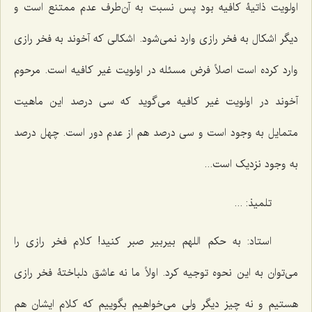
اولویت ذاتیۀ کافیه بود پس نسبت به آن‌طرف عدم ممتنع است و
دیگر اشکال به فخر رازی وارد نمی‌شود. اشکالی که آخوند به فخر رازی
وارد کرده است اصلاً فرض مسئله در اولویت غیر کافیه است. مرحوم
آخوند در اولویت غیر کافیه می‌گوید که سی درصد این ماهیت
متمایل به وجود است و سی درصد هم از عدم دور است. چهل درصد
به وجود نزدیک است...
تلمیذ: ...
استاد: به حکم اللهم بیربیر صبر کنید! کلام فخر رازی را
می‌توان به این نحوه توجیه کرد. اولاً ما نه عاشق دلباختۀ فخر رازی
هستیم و نه چیز دیگر ولی می‌خواهیم بگوییم که کلام ایشان هم