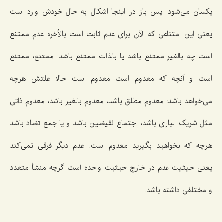
یکسان می‌شود. پس باز در اینجا اشکال به حال خودش وارد است
یعنی این امتناعی که الآن برای عدم ثابت است بالأخره عدم ممتنع
است چه بالغیر ممتنع باشد یا بالذات ممتنع باشد. ممتنع، ممتنع
است و آنچه که معدوم است معدوم است حالا علتش هرچه
می‌خواهد باشد؛ معدوم مطلق باشد، معدوم بالغیر باشد، معدوم ذاتی
مثل شریک الباری باشد، اجتماع نقیضین باشد و یا جمع تضاد باشد
هرچه که بخواهید بگیرید معدوم است. عدم دیگر فرقی نمی‌کند
یعنی حیثیت عدم در خارج حیثیت واحده است گرچه منشأ متعدد
و مختلفی داشته باشد.