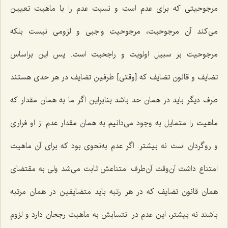
مرجوحیتی که برای عدم است و نسبت عدم را با ماهیت تعیین
می‌کند آن مرجوحیت، مرجوحیت واجبی و لزومی نیست بلکه
مرجوحیت بر سبیل اولویت و راجحیت است. پس این براساس
تضایف و قانون تضایف که [وقتی] طرفین تضایف در هر حدی هستند
طرف دیگر باید در همان حد باشد بنابراین اگر ما به همان مقدار که
ماهیت را متمایل به وجود می‌دانیم به همان مقدار عدم از او فراری
و روگردان است نه بیشتر. اگر عدم به‌نحوی بود که برای آن ماهیت
امتناع داشت آن‌وقت آن‌طرف امتناعش ثابت می‌شد ولی به مقتضای
همان قانون تضایف که در هر رتبه باید متضایفین در همان مرتبه
باشند نه بیشتر، این عدم در انتسابش به ماهیت رجحان دارد و لزوم