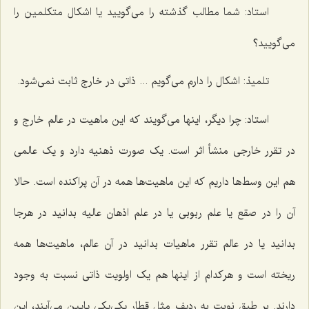
استاد: شما مطالب گذشته را می‌گویید یا اشکال متکلمین را
می‌گویید؟
تلمیذ: اشکال را دارم می‌گویم ... ذاتی در خارج ثابت نمی‌شود.
استاد: چرا دیگر، اینها می‌گویند که این ماهیت در عالم خارج و
در تقرر خارجی منشأ اثر است. یک صورت ذهنیه دارد و یک عالمی
هم این وسط‌ها داریم که این ماهیت‌ها همه در آن پراکنده است. حالا
آن را در صقع یا علم ربوبی یا در علم اذهان عالیه بدانید در هرجا
بدانید یا در عالم تقرر ماهیات بدانید در آن عالم، ماهیت‌ها همه
ریخته است و هرکدام از اینها هم یک اولویت ذاتی نسبت به وجود
دارند. بر طبق نوبت به ردیف مثل قطار یکی‌یکی پایین می‌آیند، این