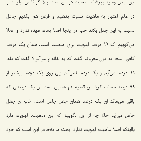
این لباس وجود بپوشاند صحبت در این است والاّ اگر نفس اولویت را
در عالم اعتبار به ماهیت نسبت بدهیم و فرض هم بکنیم جاعل
نسبت به این جعل بکند خب در اینجا اصلاً بحث فایده ندارد و اصلاً
می‌گوییم که 99 درصد اولویت برای ماهیت است، همان یک درصد
کافی است. به قول معروف گفت که به خانه‌ام می‌آیی؟ گفت که بله،
99 درصد می‌آیم و یک درصد نمی‌آیم ولی روی یک درصد بیشتر از
99 درصد حساب کن! این قضیه هم همین است. آن یک درصدی که
باقی می‌ماند آن یک درصد همان جعل جاعل است. خب آن جعل
جاعل می‌آید حالا چه از اول بگویید که این ماهیت، اولویت دارد
یااینکه اصلاً ماهیت اولویت ندارد. بحث ما به‌خاطر این است که خود