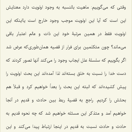
وقتی که می‌گوییم: ماهیت بالنسبه به وجود اولویت دارد معنایش
این است که آیا این اولویت موجب وجود خارج است یااینکه این
اولویت فقط در همین مرتبۀ خود این ذات و عالم اعتبار باقی
می‌ماند؟ چون متکلمین برای فرار از قضیه همان‌طوری‌که عرض شد
اگر بگوییم که سلسلۀ علل ایجاب وجود را می‌کند آنها تصور کردند که
دست خدا را نسبت به خلق بسته‌اند لذا آمده‌اند این بحث اولویت را
پیش کشیده‌اند که البته این بحث را بعداً خواهیم کرد و قبلاً هم
بحثش را کردیم. راجع به قضیۀ ربط بین حادث و قدیم در آنجا
خواهیم آمد و متذکر این مسئله خواهیم شد که چه نحوه قدیم به
حادث و حادث نسبت به قدیم در اینجا ارتباط پیدا می‌کند و این