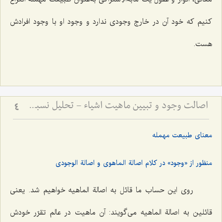
کنیم که خود آن در خارج وجودی ندارد و وجود او با وجود افرادش
هست.
اصالت وجود و تبیین ماهیت اشیاء - تحلیل نسبت میان وجود واحد و کثرت ماهیات خارجی
4
معنای طبیعت مهمله
منظور از «وجود» در کلام اصالة الماهوی و اصالة الوجودی
روی این حساب ما قائل به اصالة الماهیه خواهیم شد. یعنی
قائلین به اصالة الماهیه می‌گویند: آن ماهیت در عالم تقرّر خودش