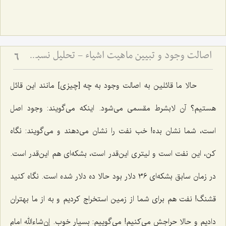
اصالت وجود و تبیین ماهیت اشیاء - تحلیل نسبت میان وجود واحد و کثرت ماهیات خارجی
6
حالا ما قائلین به اصالت وجود به چه [چیزی] مانند این قائل
هستیم؟ آن لابشرط مقسمی می‌شود. اینکه می‌گویند: وجود اصل
است، شما نشان بده! خب نفت را نشان می‌دهند و می‌گویند: نگاه
کن، این نفت است و لیتری این‌قدر است، بشکه‌ای هم این‌قدر است.
در زمان سابق بشکه‌ای 36 دلار بود حالا ده دلار شده است. نگاه کنید
قشنگ! نفت هم برای شما از زمین استخراج کردیم و به از ما بهتران
دادیم و حالا حراجش می‌کنیم! می‌گوییم: بسیار خوب. إن‌شاءالله امام