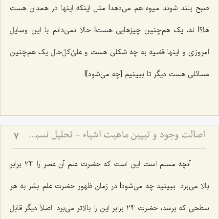
صبح بلند شوند میوه هم می‌دهد! مثل اینکه اینها در همدان هست
ها؟! نه، یک هم‌چنین چیزهایی هست! حالا نمی‌دانم با این وسایل
امروزی و اینها قضیه به چه شکلی هست و علیٰ‌کلّ‌حال یک هم‌چنین
مسائلی هست دیگر تا ببینیم [چه می‌شود]!
اصالت وجود و تبیین ماهیت اشیاء - تحلیل نسبت میان وجود واحد و کثرت ماهیات خارجی
7
آنچه مسلم است این است که حضرت علم آن عصر را 24 برابر
بالا می‌برد. ببینید چه می‌شود! در زمان ظهور حضرت علم بشر به هر
سطحی که برسد، حضرت 24 برابر این را بالاتر می‌برد. اصلاً دیگر قابل