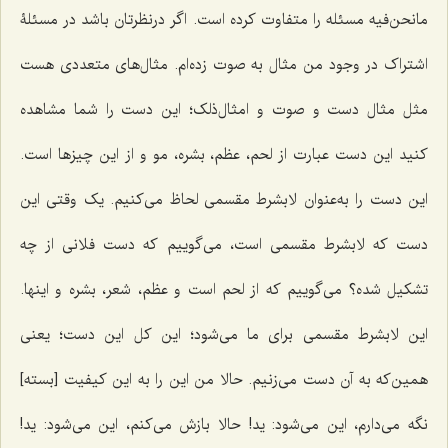
مانحن‌فیه مسئله را متفاوت کرده است. اگر درنظرتان باشد در مسئلۀ
اشتراک در وجود من مثال به صوت زده‌ام. مثال‌های متعددی هست
مثل مثال دست و صوت و امثال‌ذلک؛ این دست را شما مشاهده
کنید این دست عبارت از لحم، عظم، بشره، مو و از این چیزها است.
این دست را به‌عنوان لابشرط مقسمی لحاظ می‌کنیم. یک وقتی این
دست که لابشرط مقسمی است، می‌گوییم که دست فلانی از چه
تشکیل شده؟ می‌گوییم که از لحم است و عظم، شعر، بشره و اینها.
این لابشرط مقسمی برای ما می‌شود؛ این کل این دست؛ یعنی
همین‌که به آن دست می‌زنیم. حالا من این را به این کیفیت [بسته]
نگه می‌دارم، این می‌شود: ید! حالا بازش می‌کنم، این می‌شود: ید!