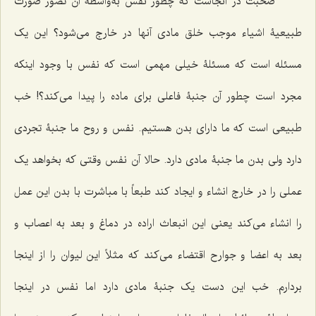
صحبت در آنجاست که چطور نفس به‌واسطۀ آن تصور صورت
طبیعیۀ اشیاء موجب خلق مادی آنها در خارج می‌شود؟ این یک
مسئله است که مسئلۀ خیلی مهمی است که نفس با وجود اینکه
مجرد است چطور آن جنبۀ فاعلی برای ماده را پیدا می‌کند؟! خب
طبیعی است که ما دارای بدن هستیم. نفس و روح ما جنبۀ تجردی
دارد ولی بدن ما جنبۀ مادی دارد. حالا آن نفس وقتی که بخواهد یک
عملی را در خارج انشاء و ایجاد کند طبعاً با مباشرت با بدن این عمل
را انشاء می‌کند یعنی این انبعاث اراده در دماغ و بعد به اعصاب و
بعد به اعضا و جوارح اقتضاء می‌کند که مثلاً این لیوان را از اینجا
بردارم. خب این دست یک جنبۀ مادی دارد اما نفس در اینجا