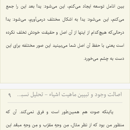
بین انامل توسعه ایجاد می‌کنم، این می‌شود: ید! بعد این را جمع
می‌کنم، این می‌شود: ید! به اشکال مختلف درمی‌آورم، می‌شود: ید!
درحالی‌که هیچ‌کدام از اینها از آن اصل و حقیقت خودش تخلف نکرده
است یعنی با حفظ آن اصل شما می‌بینید این صور مختلفه برای این
دست به چشم می‌خورد.
اصالت وجود و تبیین ماهیت اشیاء - تحلیل نسبت میان وجود واحد و کثرت ماهیات خارجی
9
یااینکه صوت هم همین‌طور است و فرق نمی‌کند. آن که
منظور من بود که از نظر مثال،
مِن وجهٍ مقرِّب و مِن وجهٍ مبعِّد
این