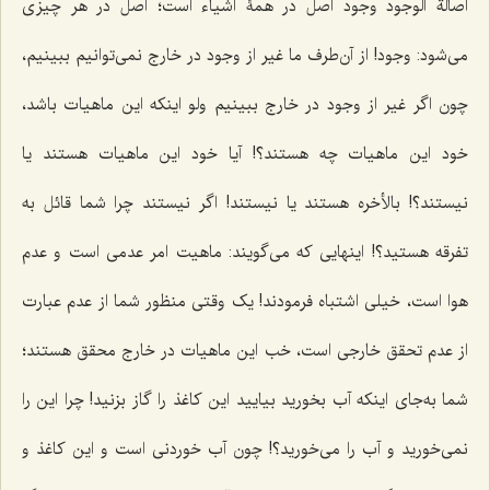
اصالة الوجود وجود اصل در همۀ اشیاء است؛ اصل در هر چیزی
می‌شود: وجود! از آن‌طرف ما غیر از وجود در خارج نمی‌توانیم ببینیم،
چون اگر غیر از وجود در خارج ببینیم ولو اینکه این ماهیات باشد،
خود این ماهیات چه‌ هستند؟! آیا خود این ماهیات هستند یا
نیستند؟! بالأخره هستند یا نیستند! اگر نیستند چرا شما قائل به
تفرقه هستید؟! اینهایی که می‌گویند: ماهیت امر عدمی است و عدم
هوا است، خیلی اشتباه فرمودند! یک وقتی منظور شما از عدم عبارت
از عدم تحقق خارجی است، خب این ماهیات در خارج محقق هستند؛
شما به‌جای اینکه آب بخورید بیایید این کاغذ را گاز بزنید! چرا این را
نمی‌خورید و آب را می‌خورید؟! چون آب خوردنی است و این کاغذ و