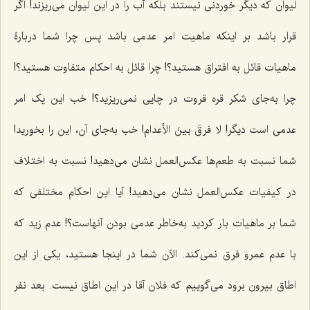
لیوان که دیگر خوردنی نیستند بلکه آب را در این لیوان می‌ریزند! اگر
قرار باشد بر اینکه ماهیت امر عدمی باشد پس چرا شما دربارۀ
ماهیات قائل به افتراق هستید؟! چرا قائل به احکام متفاوت هستید؟!
چرا به‌جای شکر قره قروت در چایی نمی‌ریزید؟! خب این یک امر
عدمی است دیگر!
لا فرقَ بینَ الأعدام
! خب به‌جای آن، این را بخورید!
شما نسبت به طعم‌‌ها عکس‌العمل نشان می‌دهید! نسبت به اختلاف
در کیفیات عکس‌العمل نشان می‌دهید! آیا این احکام مختلفی که
شما بر ماهیات بار کردید به‌خاطر عدمی بودن آنهاست؟! عدم زید که
با عدم عمرو فرق نمی‌کند. الآن شما در اینجا هستید، یکی از این
اطاق بیرون برود می‌گوییم که فلان آقا در این اطاق نیست. بعد نفر