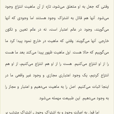
وقتی که جعل به او متعلق می‌شود، تازه از آن ماهیت انتزاع وجود
می‌شود. آنها هم قائل به اشتراک وجود هستند اما وجودی که آنها
می‌گویند، وجود در عالم اعتبار است، نه در عالم تعین و تکوّن
خارجی. آنها می‌گویند: وقتی که ماهیت در خارج نمود پیدا کرد ما
می‌گوییم که حالا هست. اول ماهیت ظهور پیدا می‌کند بعد ما هست
را از او انتزاع می‌کنیم. هست را از او هم انتزاع می‌کنیم، از او هم
انتزاع کردیم، یک وجود اعتباری مجازی و وجود غیر واقعی ما در
اینجا اثبات می‌کنیم. اصل را به ماهیت می‌دهیم و اعتبار و مجاز را
به وجود می‌دهیم. این طبیعت مهمله می‌شود.
اما قول به اصالت وجود و به اشتراک وجود ـ اشتراکِ مترتب بر