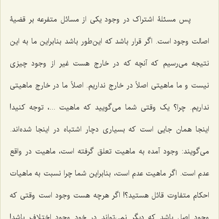
پس مسئلۀ اشتراک در وجود یکی از مسائل متفرعه بر قضیۀ
اصالت وجود است. اگر قرار باشد که این‌طور باشد بنابراین ما به این
نتیجه می‌رسیم که آنچه که در خارج هست غیر از وجود چیزی
نیست و ما ماهیتی اصلاً در خارج نداریم. اصلاً ما در خارج ماهیتی
نداریم. چرا؟ یک وقتی شما می‌گویید که ماهیت ...، توجه کنید!
اینجا همان جایی است که بسیاری دچار اشتباه در اینجا شده‌اند.
می‌گویند: وجود آمده به ماهیت تعلق گرفته است، ماهیت در واقع
عدم است. اگر ماهیت عدم است، بنابراین شما چرا نسبت به ماهیات
احکام متفاوت قائل هستید؟! اگر هرچه هست وجود است وقتی که
وجود اصل باشد که دیگر نمی‌تواند در خود وجود اختلاف باشد!