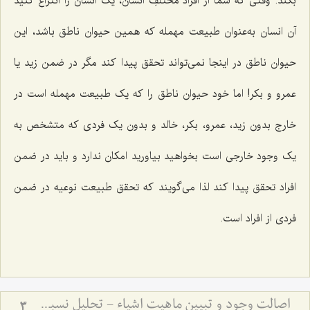
بکند. وقتی که شما از افراد مختلفِ انسان، یک انسان را انتزاع کنید
آن انسان به‌عنوان طبیعت مهمله که همین حیوان ناطق باشد، این
حیوان ناطق در اینجا نمی‌تواند تحقق پیدا کند مگر در ضمن زید یا
عمرو و بکر! اما خود حیوان ناطق را که یک طبیعت مهمله است در
خارج بدون زید، عمرو، بکر، خالد و بدون یک فردی که متشخص به
یک وجود خارجی است بخواهید بیاورید امکان ندارد و باید در ضمن
افراد تحقق پیدا کند لذا می‌گویند که تحقق طبیعت نوعیه در ضمن
فردی از افراد است.
اصالت وجود و تبیین ماهیت اشیاء - تحلیل نسبت میان وجود واحد و کثرت ماهیات خارجی
3