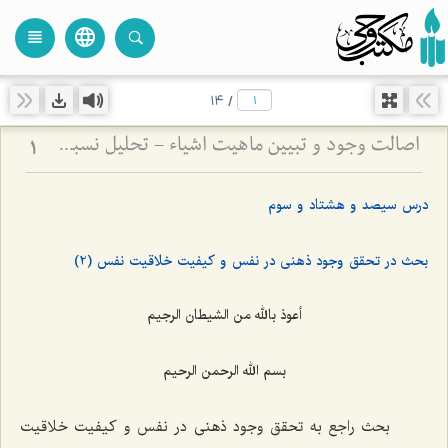
language
view_headline
close
search
14
/
اصالت وجود و تبیین ماهیت اشیاء - تحلیل نسبت میان وجود واحد و کثرت ماهیات خارجی
1
درس سیصد و هشتاد و سوم
بحث در تحقق وجود ذهنی در نفس و کیفیت خلاقیت نفس (2)
أعوذ بالله من الشیطان الرجیم
بسم الله الرحمن الرحیم
بحث راجع به تحقق وجود ذهنی در نفس و کیفیت خلاقیت