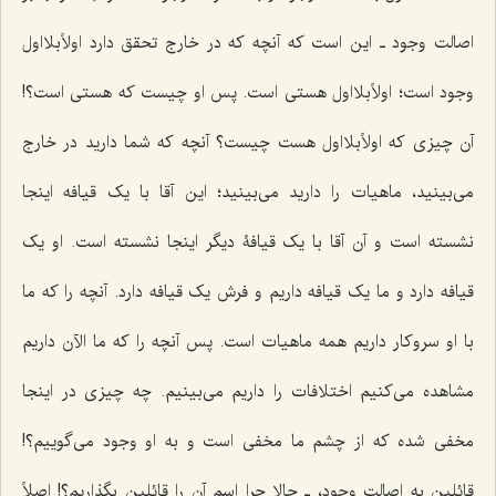
اصالت وجود ـ این است که آنچه که در خارج تحقق دارد اولاً‌بلا‌اول
وجود است؛ اولاً‌بلا‌اول هستی است. پس او چیست که هستی است؟!
آن چیزی که اولاًبلااول هست چیست؟ آنچه که شما دارید در خارج
می‌بینید، ماهیات را دارید می‌بینید؛ این آقا با یک قیافه اینجا
نشسته است و آن آقا با یک قیافۀ دیگر اینجا نشسته است. او یک
قیافه دارد و ما یک قیافه داریم و فرش یک قیافه دارد. آنچه را که ما
با او سروکار داریم همه ماهیات است. پس آنچه را که ما الآن داریم
مشاهده می‌کنیم اختلافات را داریم می‌بینیم. چه چیزی در اینجا
مخفی شده که از چشم ما مخفی است و به او وجود می‌گوییم؟!
قائلین به اصالت وجود، ـ حالا چرا اسم آن را قائلین بگذاریم؟! اصلاً