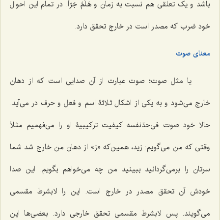
باشد و یک تعلقی هم نسبت به زمان و
هَلُمَّ‌ جَرّاً.
در تمام این احوال
خود ضرب که مصدر است در خارج تحقق دارد.
معنای صوت
یا مثل صوت؛ صوت عبارت از آن صدایی است که از دهان
خارج می‌شود و به یکی از اشکال ثلاثۀ اسم و فعل و حرف در می‌آید.
حالا خود صوت فی‌حدّ‌نفسه کیفیت ترکیبیۀ او را می‌فهمیم مثلاً
وقتی که من می‌گویم: زید، همین‌که «ز» از دهان من خارج شد شما
سرتان را برمی‌گردانید ببینید من چه می‌خواهم بگویم. این صدا
خودش آن تحقق مصدر در خارج است. این را لابشرط مقسمی
می‌گویند. پس لابشرط مقسمی تحقق خارجی دارد. بعضی‌ها این