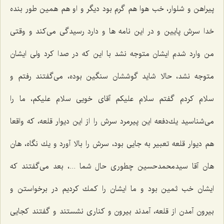
پیراهن و شلوار، خب هوا هم گرم بود دیگر و او هم همین طور بنده
خدا سرش پایین و در این نامه ها و دارد رسیدگی می‌كند و وقتی
من وارد شدم ایشان متوجه نشد با این كه در صدا كرد ولی ایشان
متوجه نشد، حالا شاید گوششان سنگین بوده، می‌گفتند رفتم و
سلام كردم گفتم سلام علیكم آقای خویی سلام علیكم، ما را
می‌شناسید یك‌دفعه این پیرمرد سرش را از این دیوار قلعه، كه واقعا
هم دیوار قلعه تعبیر به جایی بود، سرش را بالا آورد و یك نگاه، هان
هان آقا سیدمحمدحسین چطوری حال شما ...، بعد می‌گفتند كه
ایشان خب ثمین بود و ما ایشان را كمك كردیم در برخواستن و
بیرون آمدن از قلعه، آمدند بیرون و كناری نشستند و گفتند كجایی