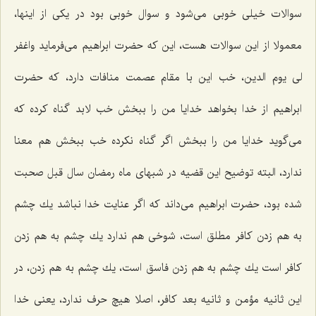
سوالات خیلی خوبی می‌شود و سوال خوبی بود در یكی از اینها،
معمولا از این سوالات هست، این كه حضرت ابراهیم می‌فرماید واغفر
لی یوم الدین، خب این با مقام عصمت منافات دارد، كه حضرت
ابراهیم از خدا بخواهد خدایا من را ببخش خب لابد گناه كرده كه
می‌گوید خدایا من را ببخش اگر گناه نكرده خب ببخش هم معنا
ندارد، البته توضیح این قضیه در شبهای ماه رمضان سال قبل صحبت
شده بود، حضرت ابراهیم می‌داند كه اگر عنایت خدا نباشد یك چشم
به هم زدن كافر مطلق است، شوخی هم ندارد یك چشم به هم زدن
كافر است یك چشم به هم زدن فاسق است، یك چشم به هم زدن، در
این ثانیه مؤمن و ثانیه بعد كافر، اصلا هیچ حرف ندارد، یعنی خدا