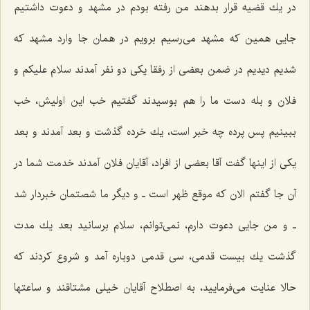
در یك قضیه قرار بدهند من رفته بودم در مشهد و دعوت داشتیم
جایی همین كه مشهد می‌رسیم برویم در همان جا وارد مشهد كه
شدیم دیدیم در ضمن بعضی از رفقا یكی دو نفر آمدند سلام علیكم و
فلان و بله دست ما را هم بوسیدند گفتیم خب این اولیش، خب
ببینیم پس پرده چه خبر است، یك خرده گذشت و بعد آمدند و بعد
یكی از اینها گفت آقا بعضی از افراد، آقایان فلان آمدند خدمت شما در
آن جا گفتم الان كه موقع ظهر است ـ و دیگر ما شصتمان خبردار شد
ـ و من جایی دعوت دارم، نمی‌توانم، سلام برسانید بعد یك مدت
گذشت یك بیست قدمی، سی قدمی دوباره آمد و شروع كردند كه
حالا عنایت می‌فرمایید، به اصطلاح آقایان خیلی مشتاقند و ساعتها