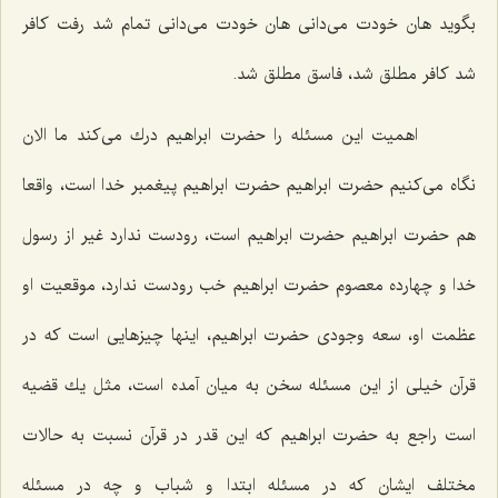
بگوید هان خودت می‌دانی هان خودت می‌دانی تمام شد رفت كافر
شد كافر مطلق شد، فاسق مطلق شد.
اهمیت این مسئله را حضرت ابراهیم درك می‌كند ما الان
نگاه می‌كنیم حضرت ابراهیم حضرت ابراهیم پیغمبر خدا است، واقعا
هم حضرت ابراهیم حضرت ابراهیم است، رودست ندارد غیر از رسول
خدا و چهارده معصوم حضرت ابراهیم خب رودست ندارد، موقعیت او
عظمت او، سعه وجودی حضرت ابراهیم، اینها چیزهایی است كه در
قرآن خیلی از این مسئله سخن به میان آمده است، مثل یك قضیه
است راجع به حضرت ابراهیم كه این قدر در قرآن نسبت به حالات
مختلف ایشان كه در مسئله ابتدا و شباب و چه در مسئله