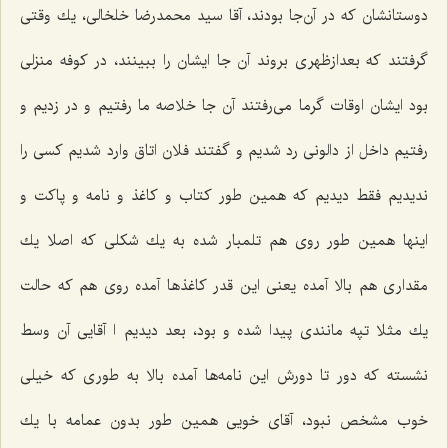
دوستانشان كه در آن‌جا بودند، آقا سید محمدرضا خلخالی، یك وقتی
گرفتند كه بعدازظهری بروند آن جا ایشان را ببینند، در كوفه منزلی
بود ایشان اوقات گرما می‌رفتند آن جا خلاصه ما رفتیم و در زدیم و
رفتیم داخل از دالونی رد شدیم و گفتند فلان اتاق وارد شدیم كسی را
ندیدیم فقط دیدیم كه همین طور كتاب و كاغذ و نامه و پاكت و
اینها همین طور روی هم تلمبار شده به یك شكلی كه اصلا یك
مقداری هم بالا آمده یعنی این قدر كاغذها آمده روی هم كه حالت
یك مثلا تپه مانندی پیدا شده و بود، بعد دیدیم ا آقایی آن وسط
نشسته كه دور تا دورش این نامه‌ها آمده بالا به طوری كه خیلی
خوب مشخص نبود، آقای خویی همین طور بدون عمامه با یك