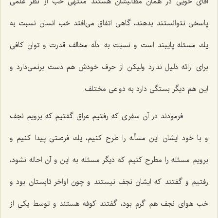
آقای خویی در همان مطالبشان هستند منتهی خب از نظر علمی
پاسخی نتوانستند بدهند، گاهی اتفاق می‌افتد خب انسان نسبت به
یك مسئله پایبند است و نسبت به ادلّه مخالف قدرت و توان كافی
برای ارائه دلیل ندارد ولیكن از حرف خودش هم دست برنمی‌دارد و
این هم دیگر بستگی دارد به دواعی مختلف.
فرمودند در آن سفری كه رفتیم عراق گفتیم كه برویم نجف
و با خود ایشان این مسأله را طرح كنیم، یك فرصتی پیدا كنیم و
برویم مسئله را مطرح كنیم كه دیگر مسئله به این و آن احاله نشود،
رفتیم و گفتند كه ایشان نجف نیستند و چون اواخر تابستان بود و
خب هوای نجف هم گرم بود، گفتند كوفه هستند و توسط یكی از