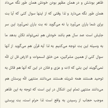
ظاهر بودنش و در همان مظهر بودن خودش همان طور نگه می‌داد
همان طور نگه می‌دارد و لذا وقتی كه از اینها سوال كنی كه آیا بت
برای شما باران می‌آورد یا نه می‌گوید نه بت باران نمی‌آورد این سر
جایش است صد سال هم باشد خودش هم نمی‌تواند تكان بدهد ما
به وسیله این بت توجه می‌كنیم به لذا آیه قرآن هم می‌گوید از آنها
سوال كنی از همین مشركین، مَن خلق السموات و الارض قل ان الله
نمی‌گویند این بتی كه لات و عزی و فلان در این كه آنها هم قائل به
توحید هستند همه شریك هستند می‌دانند منتهی الله پرستان هم
می‌دانند منتهی تمام این اشكال در این است كه توجه به این ظاهر
موجب حجاب از رسیدن به واقع است لذا حرام است، بت پرستی