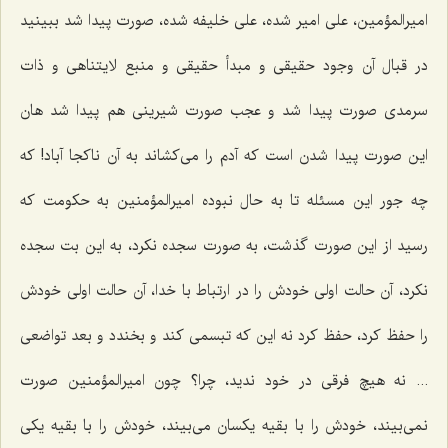
امیرالمؤمین، علی امیر شده، علی خلیفه شده، صورت پیدا شد ببینید
در قبال آن وجود حقیقی و مبدأ حقیقی و منبع لایتناهی و ذات
سرمدی صورت پیدا شد و عجب صورت شیرینی هم پیدا شد هان
این صورت پیدا شدن است كه آدم را می‌كشاند به آن ناكجا آباد! كه
چه جور این مسئله تا به حال نبوده امیرالمؤمنین به حكومت كه
رسید از این صورت گذشت، به صورت سجده نكرد، به این بت سجده
نكرد، آن حالت اولی خودش را در ارتباط با خدا، آن حالت اولی خودش
را حفظ كرد، حفظ كرد نه این كه تبسمی كند و بخندد و بعد تواضعی
... نه هیچ فرقی در خود ندید، چرا؟ چون امیرالمؤمنین صورت
نمی‌بیند، خودش را با بقیه یكسان می‌بیند، خودش را با بقیه یكی