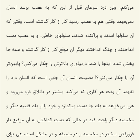
می‌كنم، ولی درد سرطان قبل از این كه به عصب برسد انسان
نمی‌فهمد وقتی هم به عصب رسید كار از كار گذشته است، وقتی كه
آن سلولها آمدند و پراكنده شدند، سلولهای خاطی، و به عصب دست
انداختند و چنگ انداختند دیگر آن موقع كار از كار گذشته و همه جا
پخش شده، اینجا را شما دربیاوری بالاترش را چكار می‌كنی؟ پایین‌تر
آن را چكار می‌كنی؟! مصیبت انسان آن جایی است كه انسان درد را
نفهمد آن وقت هر كاری كه می‌كند بیشتر در باتلاق فرو می‌رود و
هی می‌خواهد به یك جا دست بیاندازد و خود را از یك قضیه دیگر و
مخمصه دیگر راحت كند در حالی كه دست انداختن به آن موضع باز
فرورفتن بیشتر در مخمصه و در مضیقه و در مشكل است، هی برای