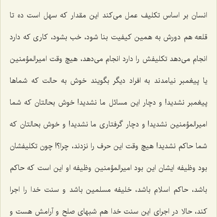
انسان بر اساس تكلیف عمل می‌كند این مقدار كه سهل است ده تا
قلعه هم دورش به همین كیفیت بنا شود، خب بشود، كاری كه دارد
انجام می‌دهد تكلیفش را دارد انجام می‌دهد، هیچ وقت امیرالمؤمنین
یا پیغمبر نیامدند به افراد دیگر بگویند خوش به حالت كه شماها
پیغمبر نشدید! و دچار این مسائل ما نشدید! خوش بحالتان كه شما
امیرالمؤمنین نشدید! و دچار گرفتاری ما نشدید! و خوش بحالتان كه
شما حاكم نشدید! هیچ وقت این حرف را نزدند، چرا؟! چون تكلیفشان
بود وظیفه ایشان این بود امیرالمؤمنین وظیفه او این است كه حاكم
باشد، حاكم اسلام باشد، خلیفه مسلمین باشد و سنت خدا را اجرا
كند، حالا در اجرای این سنت خدا هم شبهای صلح و آرامش هست و