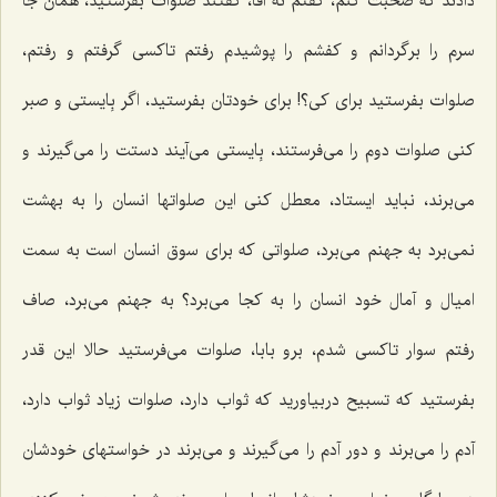
دادند كه صحبت كنم، گفتم نه آقا، گفتند صلوات بفرستید، همان جا
سرم را برگردانم و كفشم را پوشیدم رفتم تاكسی گرفتم و رفتم،
صلوات بفرستید برای كی؟! برای خودتان بفرستید، اگر بِایستی و صبر
كنی صلوات دوم را می‌فرستند، بِایستی می‌آیند دستت را می‌گیرند و
می‌برند، نباید ایستاد، معطل كنی این صلواتها انسان را به بهشت
نمی‌برد به جهنم می‌برد، صلواتی كه برای سوق انسان است به سمت
امیال و آمال خود انسان را به كجا می‌برد؟ به جهنم می‌برد، صاف
رفتم سوار تاكسی شدم، برو بابا، صلوات می‌فرستید حالا این قدر
بفرستید كه تسبیح دربیاورید كه ثواب دارد، صلوات زیاد ثواب دارد،
آدم را می‌برند و دور آدم را می‌گیرند و می‌برند در خواستهای خودشان