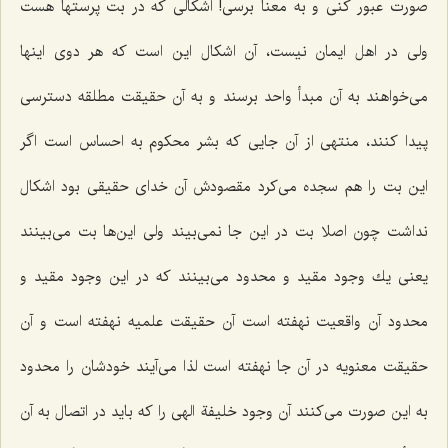
صورت عبور كنی و به معنا برسی! اشكالی كه در بت پرستها هست
ولی در اهل ایمان نیست، آن اشكال این است كه هر دوی اینها
می‌خواهند به آن مبدأ واحد برسند و به آن حقیقت مطلقه دسترسی
پیدا كنند، منتهی از آن جایی كه بشر محكوم به احساس است اگر
این بت را هم سجده می‌كرد مقصودش آن خدای حقیقی بود اشكال
نداشت چون اصلا بت در این جا نمی‌بیند ولی این‌ها بت می‌بینند
یعنی یك وجود مقید و محدود می‌بینند كه در این وجود مقید و
محدود آن واقعیت نهفته است آن حقیقت علمیه نهفته است و آن
حقیقت معنویه در آن جا نهفته است لذا می‌آیند خودشان را محدود
به این صورت می‌كنند آن وجود خلیفة الهی را كه باید در اتصال به آن