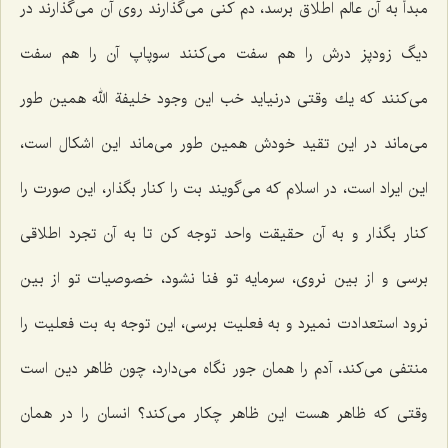
مبدأ به آن عالم اطلاق برسد، دم كنی می‌گذارند روی آن می‌گذارند در
دیگ زودپز درش را هم سفت می‌كنند سوپاپ آن را هم سفت
می‌كنند كه یك وقتی درنیاید خب این وجود خلیفة الله همین طور
می‌ماند در این تقید خودش همین طور می‌ماند این اشكال است،
این ایراد است، در اسلام كه می‌گویند بت را كنار بگذار، این صورت را
كنار بگذار و به آن حقیقت واحد توجه كن تا به آن تجرد اطلاقی
برسی و از بین نروی، سرمایه تو فنا نشود، خصوصیات تو از بین
نرود استعدادت نمیرد و به فعلیت برسی، این توجه به بت فعلیت را
منتفی می‌كند، آدم را همان جور نگاه می‌دارد، چون ظاهر دین است
وقتی كه ظاهر هست این ظاهر چكار می‌كند؟ انسان را در همان