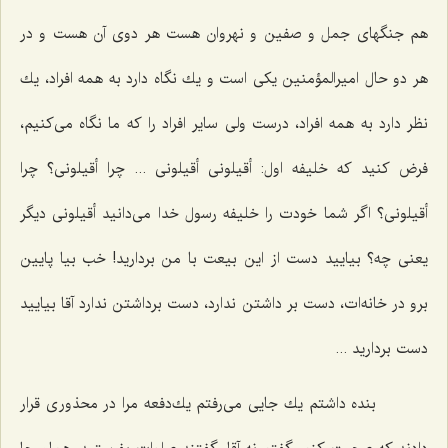
هم جنگهای جمل و صفین و نهروان هست هر دوی آن هست و در
هر دو حال امیرالمؤمنین یكی است و یك نگاه دارد به همه افراد، یك
نظر دارد به همه افراد، درست ولی سایر افراد را كه ما نگاه می‌كنیم،
فرض كنید كه خلیفه اول: أقیلونی أقیلونی ... چرا أقیلونی؟ چرا
أقیلونی؟ اگر شما خودت را خلیفه رسول خدا می‌دانید أقیلونی دیگر
یعنی چه؟ بیایید دست از این بیعت با من بردارید! خب بیا پایین
برو در خانه‌ات، دست بر داشتن ندارد، دست برداشتن ندارد آقا بیایید
دست بردارید ...
بنده داشتم یك جایی می‌رفتم یك‌دفعه مرا در محذوری قرار