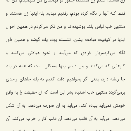
زن هستد، گفتم زن هستند! چطور تو فهمیدی من نفهمیدم، من كه
فقط كله آنها را نگاه كرده بودم، رفتیم دیدیم بله اینها زن هستند و
منتهی خب لباس بلند پوشیده‌اند و من فكر می‌كردم در همین احوال
اینها در كیفیت عبادت ایشان، نشسته بودم یك گوشه و همین طور
نگاه می‌كردمریال افرادی كه می‌آیند و نحوه عبادتی می‌كنند و
كارهایی كه می‌كنند و من دیدم اینها مسائلی است كه همه در یك
جا ریشه دارد، یعنی اگر بخواهیم دقت كنیم به یك جاهای واحدی
برمی‌گردد منتهی خب اشتباه بشر این است كه آن حقیقت را به واقع
خودش نمی‌آید پیاده كند، می‌آید به آن صورت می‌دهد، به آن شكل
می‌دهد، می‌آید به آن قالب می‌دهد، آن قالب كار را خراب می‌كند، آن