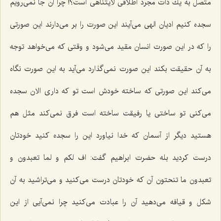
متصل به یك ذات مجرد اطلاقی لایتناهی است؟! چرا آن جا نمی‌رویم
سجده كنیم ادیان الهی می‌آیند این صورت را بر می‌دارند این صورتی
را كه در این صورت انسان مقید می‌شود و وقتی كه می‌خواهد توجه
به آن حقیقت بكند این صورت نمی‌گذارد می‌آید به این صورت نگاه
می‌كند این صورتی كه ساخته خودش است تو كه داری الان سجده
می‌كنی تو ساختی یا رفیقت ساخته است فرق نمی‌كند مثل هم
هستید دیگر از آسمان كه خدا نیاورد این را سجده كنید خودتان
درست كردید بله حضرت ابراهیم گفت: اف لكم و لما تعبدون و
تعبدون ما تنحتون آن كه خودتان درست می‌كنید و می‌تراشید به آن
شكل و قیافه می‌دهید آن را عبادت می‌كنید چرا نمی‌آیی از این