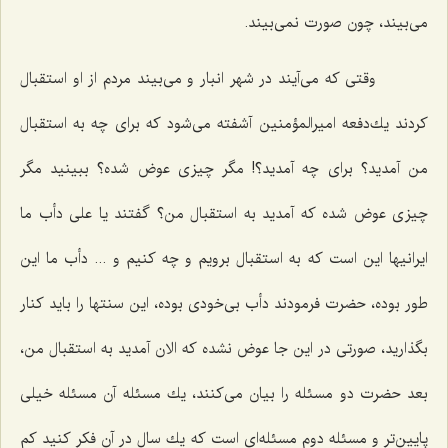
می‌بیند، چون صورت نمی‌بیند.
وقتی كه می‌آیند در شهر انبار و می‌بیند مردم از او استقبال
كردند یك‌دفعه امیرالمؤمنین آشفته می‌شود كه برای چه به استقبال
من آمدید؟ برای چه آمدید؟! مگر چیزی عوض شده؟ ببینید مگر
چیزی عوض شده كه آمدید به استقبال من؟ گفتند یا علی دأب ما
ایرانیها این است كه به استقبال برویم و چه كنیم و ... دأب ما این
طور بوده، حضرت فرمودند دأب بی‌خودی بوده، این سنتها را باید كنار
بگذارید، صورتی در این جا عوض نشده كه الان آمدید به استقبال من،
بعد حضرت دو مسئله را بیان می‌كنند، یك مسئله آن مسئله خیلی
پایین‌تر و مسئله دوم مسئله‌ای است كه یك سال در آن فكر كنید كم