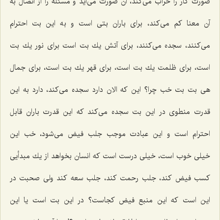
صورت كار را خراب می‌كند، آن صورت می‌آید و مسئله را از اتصال به
آن معنا كم می‌كند، برای باران بتی است و به این بت احترام
می‌كنند، سجده می‌كنند، برای آتش یك بت است برای نور یك بت
است، برای ظلمت یك بت است، برای قهر یك بت است، برای جمال
هی بت بت خب چرا؟ این كه الان دارد سجده می‌كند، دارد به این
قدرت منطوی در این بت سجده می‌كند كه این قدرت باران قابل
احترام است و این عبادت موجب جلب فیض می‌شود، خب این
خیلی خوب است، خیلی درست است كه انسان بخواهد از یك مبدأیی
كسب فیض كند، جلب رحمت كند، جلب سعه كند ولی صحبت در
این است كه این منبع فیض كجاست؟ در این بت است یا این