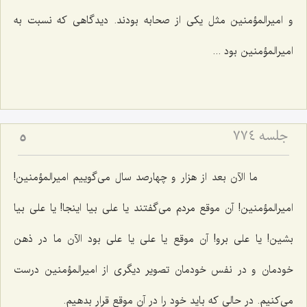
و امیرالمؤمنین مثل یكی از صحابه بودند. دیدگاهی كه نسبت به
امیرالمؤمنین بود ...
جلسه ۷۷۴
5
ما الآن بعد از هزار و چهارصد سال می‌گوییم امیرالمؤمنین!
امیرالمؤمنین! آن موقع مردم می‌گفتند یا علی بیا اینجا! یا علی بیا
بشین! یا علی برو! آن موقع یا علی یا علی بود الآن ما در ذهن
خودمان و در نفس خودمان تصویر دیگری از امیرالمؤمنین درست
می‌كنیم. در حالی كه باید خود را در آن موقع قرار بدهیم.