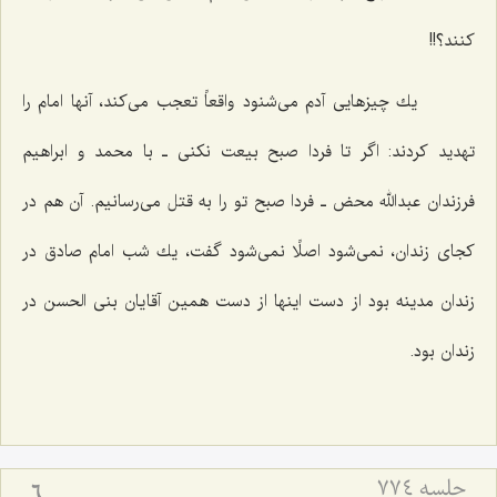
كنند؟!!
یك چیزهایی آدم می‌شنود واقعاً تعجب می‌كند، آنها امام را
تهدید كردند: اگر تا فردا صبح بیعت نكنی ـ با محمد و ابراهیم
فرزندان عبدالله محض ـ فردا صبح تو را به قتل می‌رسانیم. آن هم در
كجای زندان، نمی‌شود اصلًا نمی‌شود گفت، یك شب امام صادق در
زندان مدینه بود از دست اینها از دست همین آقایان بنی الحسن در
زندان بود.
جلسه ۷۷۴