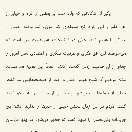
یكی از اشكالاتی كه وارد است بر بعضی از افراد و خیلی از
اهل علم و این افراد كج سلیقه‌ای كه امروزه نمی‌توانند خیلی از
مسائل را هضم كند، حتّی در نوشتجات هم هست این است كه
می‌خواهند این افق فكری و ظرفیت تفكّری و اعتقادی نسل امروز را
جدای از آن ظرفیت زمان گذشته كنند؛ اتّفاقاً این قضیه هم هست،
مثلا مرحوم آقا شیخ عباس قمّی در یك از صحبت‌هایش می‌گفت:
خیلی از حرف‌ها را نمی‌شود زد، خیلی از مطالب را به مردم نباید
گفت، مردم در این زمان تحمّل خیلی از چیزها را ندارند. مثلًا این
جریانات بنی‌الحسن را نباید گفت كه چطور می‌شود كه اینها فرزندان