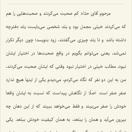
مرحوم آقای حدّاد كم صحبت می‌كردند و صحبت‌هایی را هم
كه می‌كردند خیلی مجمل بود و یك شخصی می‌بایست یك دفترچه
داشته باشد و تا یك چیزی می‌گفتند، زود بنویسد؛ چون دیگر تكرار
نمی‌شد، یعنی می‌توانم بگویم در واقع صحبت‌ها در اختیار ایشان
نبود، مطالب خیلی در اختیار نبود وقتی كه ایشان صحبت می‌كردند،
من به این دو نفر كه نگاه می‌كردم، می‌دیدم یكی از اینها هیچ ندارد
صفر صفر است. اصلًا از نگاهش پیداست كه نسبت به ایشان واقعا
خودش را صفر می‌بیند و فقط می‌خواهد ببیند كه از این دهان چه
بیرون می‌آید و همان را ببلعد، به همان كیفیت خودش ببلعد. یكی