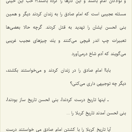
و نوادگان امام باشند و این كارها را كرده باشند؟! خب این خیلی
مسئله عجیبی است كه امام صادق را به زندان كردند دیگر و همین
بنی الحسن ایشان را تهدید به قتل كردند. گرچه حالا بعضی‌ها
تعبیرات چپ اندر قیچی می‌كنند و یك چیزهای عجیب غریبی
می‌گویند كه آدم شاخ درمی‌آورد.
بابا! امام صادق را در زندان كردند و می‌خواستند بكشند،
دیگر چه توجیهی داری می‌كنی؟
ـ اینها تاریخ درست كردند!، بنی الحسن تاریخ ساز بودند!،
بنی الحسن آمدند تاریخ كربلا را ...
آیا تاریخ كربلا را با كشتن امام صادق می خواستند درست