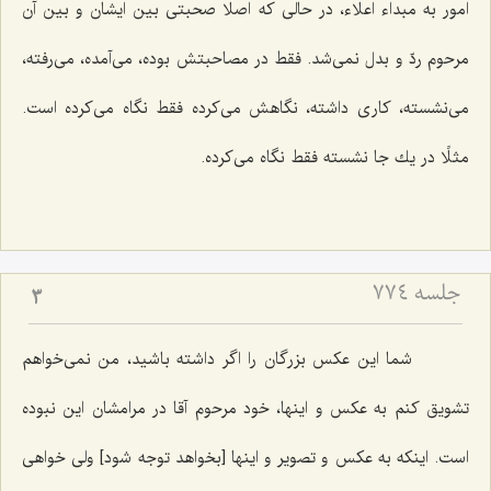
امور به مبداء اعلاء، در حالی كه اصلا صحبتی بین ایشان و بین آن
مرحوم ردّ و بدل نمی‌شد. فقط در مصاحبتش بوده، می‌آمده، می‌رفته،
می‌نشسته، كاری داشته، نگاهش می‌كرده فقط نگاه می‌كرده است.
مثلًا در یك جا نشسته فقط نگاه می‌كرده.
جلسه ۷۷۴
3
شما این عكس بزرگان را اگر داشته باشید، من نمی‌خواهم
تشویق كنم به عكس و اینها، خود مرحوم آقا در مرامشان این نبوده
است. اینكه به عكس و تصویر و اینها [بخواهد توجه شود] ولی خواهی