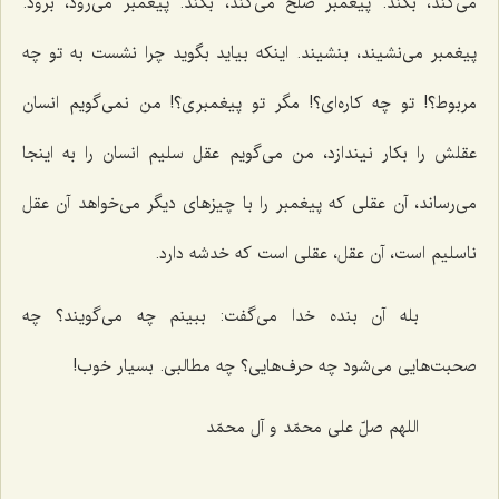
می‌كند، بكند. پیغمبر صلح می‌كند، بكند. پیغمبر می‌رود، برود.
پیغمبر می‌نشیند، بنشیند. اینكه بیاید بگوید چرا نشست به تو چه
مربوط؟! تو چه كاره‌ای؟! مگر تو پیغمبری؟! من نمی‌گویم انسان
عقلش را بكار نیندازد، من می‌گویم عقل سلیم انسان را به اینجا
می‌رساند، آن عقلی كه پیغمبر را با چیزهای دیگر می‌خواهد آن عقل
ناسلیم است، آن عقل، عقلی است كه خدشه دارد.
بله آن بنده خدا می‌گفت: ببینم چه می‌گویند؟ چه
صحبت‌هایی می‌شود چه حرف‌هایی؟ چه مطالبی. بسیار خوب!
اللهم صلّ علی محمّد و آل محمّد