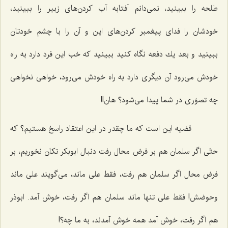
طلحه را ببینید، نمی‌دانم آفتابه آب كردن‌های زبیر را ببینید،
خودشان را فدای پیغمبر كردن‌های این و آن را با چشم خودتان
ببینید و بعد یك دفعه نگاه كنید ببینید كه خب این فرد دارد به راه
خودش می‌رود آن دیگری دارد به راه خودش می‌رود، خواهی نخواهی
چه تصوّری در شما پیدا می‌شود؟ هان!!
قضیه این است كه ما چقدر در این اعتقاد راسخ هستیم؟ كه
حتّی اگر سلمان هم بر فرض محال رفت دنبال ابوبكر تكان نخوریم، بر
فرض محال اگر سلمان هم رفت، فقط علی ماند، می‌گویند علی ماند
وحوضش! فقط علی تنها ماند سلمان هم اگر رفت، خوش آمد. ابوذر
هم اگر رفت، خوش آمد همه خوش آمدند، به ما چه؟!