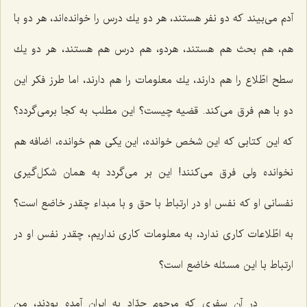
آدم می‌بیند كه دو نفر هستند، هر دو یك درس را خوانده‌اند، هر دو با
هم، هم بحث هم هستند، هردو، هم درس هم هستند، هر دو یك
سطح اطّلاع را هم دارند، یك معلومات را هم دارند، اما طرز فكر این
دو با هم فرق می‌كند. قضیه چیست؟ این مطلب به كجا برمی‌گردد؟
كه این كتابی كه این شخص خوانده، این یكی هم خوانده، اضافه هم
نخوانده ولی فرق می‌كنند! این بر می‌گردد به همان شكل‌گیری
نفسانی او كه نفس او در ارتباط با حق و با مبداء چقدر خاضع است؟
به اطّلاعات كاری ندارد، به معلومات كاری نداریم، چقدر نفس او در
ارتباط با این مسئله خاضع است؟
در آن سفری كه مرحوم حدّاد به ایران آمده بودند، من