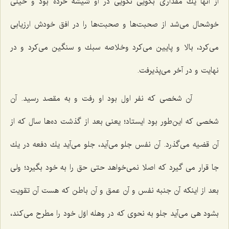
از آنها یك مقداری بگویی نگویی در او شیشه خرده بود و خیلی
خوشحال می‌شد از صحبت‌ها و صحبت‌ها را در افق خودش ارزیابی
می‌كرد، بالا و پایین می‌كرد وخلاصه سبك و سنگین می‌كرد و در
نهایت و در آخر می‌پذیرفت.
آن شخصی كه نفر اول بود او رفت و به مقصد رسید. آن
شخصی كه این‌طور بود ایستاد؛ یعنی بعد از گذشت ده‌ها سال كه از
آن قضیه می‌گذرد. آن نفس جلو می‌آید، جلو می‌آید یك دفعه در یك
جا قرار می گیرد كه اصلا نمی‌خواهد حتی حق را به خود بگیرد؛ ولی
بعد از اینكه آن جنبه نفس و آن عمق و آن باطن كه هست آن تقویت
بشود هی می‌آید جلو به نحوی كه در وهله اوّل خود را مطرح می‌كند،