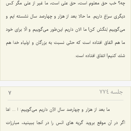
چه؟ خب حق معلوم است، حق علی است، ما غیر از علی مگر كس
دیگری سراغ داریم. ما حالا بعد از هزار و چهارصد سال نشسته ایم و
می‌گوییم لِنگش كن! ما الان داریم این‌طور می‌گوییم و الّا برای خود
ما هم اتّفاق افتاده است كه حتّی نسبت به بزرگان و اولیاء خدا هم
شك كنیم! اتفاق افتاده است.
جلسه ۷۷۴
7
ما بعد از هزار و چهارصد سال الآن داریم می‌گوییم: ا ... امّا
اگر در آن موقع بروید گریه های انَس را در آنجا ببینید، مبارزات