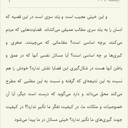
جلسه ۷۷۴
2
و این خیلی عجیب است و یك سرّی است در این قضیه كه
انسان را به یك سری مطالب عمیقی می‌كشاند. قضاوت‌هایی كه مردم
می‌كنند برچه اساسی است؟ مقدّماتی كه می‌چینند، صغری و
كبری‌ها بر چه اساسی است؟ آیا مسائل نفسی آنها كه در عمق و
باطن آنها هست در شكل‌گیری این قضایا نقش ندارد؟ خودش را هم
نسبت به این نتیجه‌ای كه گرفته و نسبت به این مطلبی كه مطرح
می‌كند محقّ می‌داند و دارد می‌گوید كه درست است دیگر، آیا آن
خصوصیات و ملكات ما، در كیفیت تفكّر ما تأثیر ندارد؟! در كیفیت
جهت گیری‌های ما تأثیر ندارد؟ خیلی مسائل در ما پیدا می‌شود.