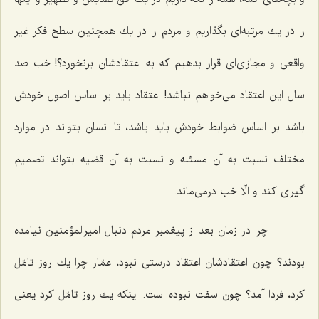
را در یك مرتبه‌ای بگذاریم و مردم را در یك همچنین سطح فكر غیر
واقعی و مجازی‌ای قرار بدهیم كه به اعتقادشان برنخورد؟! خب صد
سال این اعتقاد می‌خواهم نباشد! اعتقاد باید بر اساس اصول خودش
باشد بر اساس ضوابط خودش باید باشد، تا انسان بتواند در موارد
مختلف نسبت به آن مسئله و نسبت به آن قضیه بتواند تصمیم
گیری كند و الّا خب درمی‌ماند.
چرا در زمان بعد از پیغمبر مردم دنبال امیرالمؤمنین نیامده
بودند؟ چون اعتقادشان اعتقاد درستی نبود، عمّار چرا یك روز تامّل
كرد، فردا آمد؟ چون سفت نبوده است. اینكه یك روز تامّل كرد یعنی