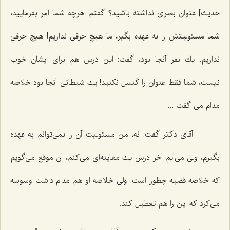
حدیث‌] عنوان بصری نداشته باشید؟ گفتم: هرچه شما امر بفرمایید،
شما مسئولیتش را به عهده بگیر، ما هیچ حرفی نداریم! هیچ حرفی
نداریم. یك نفر آنجا بود، گفت: این درس هم برای ایشان خوب
نیست، شما فقط عنوان را كَنسِل نكنید! یك شیطانی آنجا بود خلاصه
مدام می گفت ...
آقای دكتر گفت: نه، من مسئولیت آن را نمی‌توانم به عهده
بگیرم، ولی می‌آیم آخر درس یك معاینه‌ای می‌كنم، آن موقع می‌گویم
كه خلاصه قضیه چطور است. ولی خلاصه او هم مدام داشت وسوسه
می‌كرد كه این را هم تعطیل كند.