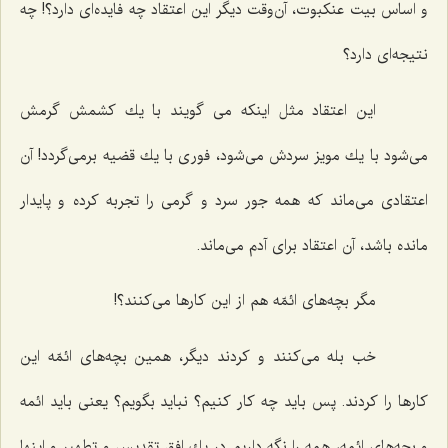
و اساس بیت عنكبوت، آن‌وقت دیگر این اعتقاد چه فایده‌ای دارد؟! چه
نتیجه‌ای دارد؟
این اعتقاد مثل اینكه می گویند با یك كشمش گرمش
می‌شود با یك مویز سردش می‌شود، فوری با یك قضیه برمی‌گردد! آن
اعتقادی می‌ماند كه همه جور سرد و گرمی را تجربه كرده و پایدار
مانده باشد، آن اعتقاد برای آدم می‌ماند.
مگر بچه‌های ائمّه هم از این كارها می‌كنند؟!
خب بله می‌كنند و كردند دیگر، همین بچه‌های ائمّه این
كارها را كردند. پس باید چه كار كنیم؟ نباید بگویم؟ یعنی باید ائمه
و بچه‌های ائمه، همه را نگه داریم در یك افق تقدیس و تطهیر و اینها