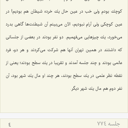
كوچك بودم ولی خب در عین حال یك خرده شیطان هم بودیم! در
عین كوچكی ولی آرام نبودیم، الآن می‌بینم آن شیطنت‌ها گاهی بدرد
می‌خورد، یك چیزهایی می‌فهمیم. دو نفر بودند در بعضی از جلساتی
كه داشتند در همین تهران آنها هم شركت می‌كردند و هر دو، فرد
عالمی بودند و چند جلسه آمدند و تقریبا در یك سطح بودند؛ یعنی از
نقطه نظر علمی در یك سطح بودند، هر چند او مال یك شهر بود، آن
نفر دوم هم مال یك شهر دیگر.
جلسه ۷۷۴
4