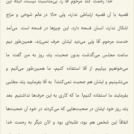
خدا رحمت كند مرحوم آقا را، بی‌مناسبت نیست، البته این
قضیه با آن قضیه ارتباطی ندارد، ولی حالا در عالم شوخی و مزاح
اشكال ندارد، انسان فسحه دارد، این چیزها در فسحه است. می‌آمد
خدمت مرحوم آقا ولی می‌دید ایشان حرف نمی‌زند، همین‌طور نیم
ساعت مجلس می‌گذشت بدون صحبت، یك روز به من گفت: ما
می‌خواهیم بیاییم از آقا استفاده كنیم، ما همین‌طور می‌آئیم و
می‌نشینیم و ایشان هم صحبت نمی‌كنند!. به آقا بفرمایید یك مطلبی
بفرمایند ما استفاده كنیم!. ما كه كاری به این حرف‌ها نداشتیم. بعد
یك روز خود ایشان در صحبت‌هایی كه می‌كردند در خود آن صحبت‌ها
اتفاقاً این شخص هم بود، طلبه‌ای بود و الآن دیگر به رحمت خدا