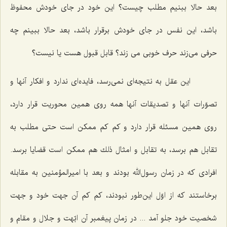
بعد حالا ببنیم مطلب چیست؟ این خود در جای خودش محفوظ
باشد، این نفس در جای خودش برقرار باشد، بعد حالا ببینم چه
حرفی می‌زند حرف خوبی می زند؟ قابل قبول هست یا نیست؟
این عقل به نتیجه‌ای نمی‌رسد، فایده‌ای ندارد و افكار آنها و
تصوّرات آنها و تصدیقات آنها همه روی همین محوریت قرار دارد،
روی همین مسئله قرار دارد و كم كم ممكن است حتی مطلب به
تقابل هم برسد، به تقابل و امثال ذلك هم ممكن است قضایا برسد.
افرادی كه در زمان رسول‌الله بودند و بعد با امیرالمؤمنین به مقابله
برخاستند كه از اوّل این‌طور نبودند، كم كم آن جهت خود و جهت
شخصیت خود جلو آمد ... در زمان پیغمبر آن ابّهت و جلال و مقام و