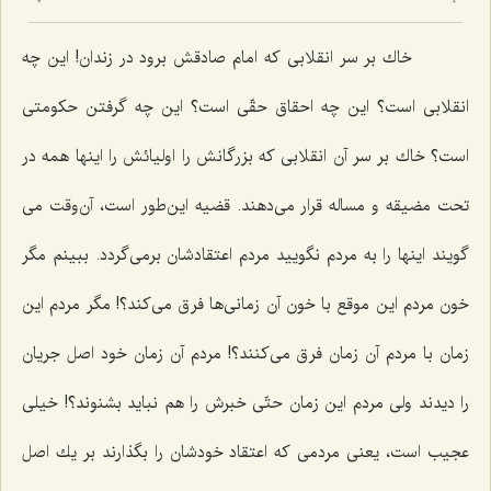
6
خاك بر سر انقلابی كه امام صادقش برود در زندان! این چه
انقلابی است؟ این چه احقاق حقّی است؟ این چه گرفتن حكومتی
است؟ خاك بر سر آن انقلابی كه بزرگانش را اولیائش را اینها همه در
تحت مضیقه و مساله قرار می‌دهند. قضیه این‌طور است، آن‌وقت می
گویند اینها را به مردم نگویید مردم اعتقادشان برمی‌گردد. ببینم مگر
خون مردم این موقع با خون آن زمانی‌ها فرق می‌كند؟! مگر مردم این
زمان با مردم آن زمان فرق می‌كنند؟! مردم آن زمان خود اصل جریان
را دیدند ولی مردم این زمان حتّی خبرش را هم نباید بشنوند؟! خیلی
عجیب است، یعنی مردمی كه اعتقاد خودشان را بگذارند بر یك اصل