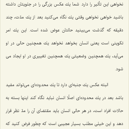
نخواهی این تأثیر را دارد. شما یك عكس بزرگی را در جلویتان داشته
باشید خواهی نخواهی وقتی یك نگاه می‌كنید بعد از یك مدّت، چند
دقیقه كه گذشت می‌بینید حالتان عوض شده است. این یك امر
تكوینی است یعنی انسان بخواهد نخواهد یك همچنین حالی در او
می‌آید، یك همچنین وضعیتی یك همچنین تغییری در او ایجاد می
شود.
البته عكس یك جنبه‌ای دارد تا یك محدوده‌ای می‌تواند مفید
باشد بعد در یك محدوده‌ای اصلًا انسان نباید نگاه كند اینها بسته به
حالات افراد است، در هر حالی انسان باید مقتضای آن را مدّ نظر قرار
دهد و این خیلی مطلب بسیار عجیبی است كه چطور فرض كنید كه