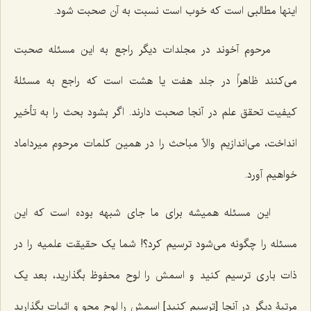
اینها مطالبى است که خوب است نسبت به آن صحبت شود.
مرحوم آخوند در مجلدات دیگر راجع به این مسئله صحبت
مى‌کنند ظاهراً در جلد هفت یا هشت است که راجع به مسئلۀ
کیفیت تحقق علم در آنجا صحبت دارند. اگر بشود بحث را به تأخیر
انداخت، می‌اندازیم والاّ مباحث را در همین کلمات مرحوم میرداماد
خواهیم آورد.
این مسئله همیشه براى ما جاى شبهه بوده است که این
مسئله را چگونه مى‌شود ترسیم کرد؟! شما یک حقیقت علمیه را در
ذات بارى ترسیم کنید و اسمش را لوح محفوظ بگذارید، بعد یک
مرتبۀ دیگر در آنجا [ترسیم کنید] اسمش را لوح محو و اثبات بگذارید