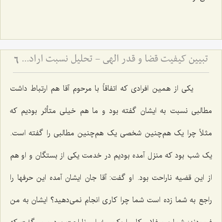
تبیین کیفیت قضا و قدر الهی - تحلیل نسبت اراده پروردگار با تعینات و تشخصات عالم
6
یکى از همین افرادى که اتفاقاً با مرحوم آقا هم ارتباط داشت
مطالبى نسبت به ایشان گفته بود و ما هم خیلى متأثر بودیم که
مثلاً چرا یک هم‌چنین شخصى یک هم‌چنین مطالبى را گفته است.
یک شب بود که منزل آمده بودیم در خدمت یکى از بستگان و او هم
از این قضیه ناراحت بود. او گفت: آقا جان ایشان آمده این حرفها را
راجع به شما زده است شما چرا کارى انجام نمى‌دهید؟ ایشان به من