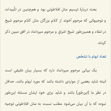
بحث دربارۀ ترسیم مثل افلاطونى بود و هم‌چنین در تأییدات
و توجیهاتى که مرحوم آخوند از کلام بزرگان مثل کلام مرحوم شیخ
در
شفاء
و همین‌طور شیخ اشراق و مرحوم میرداماد در
افق مبین
ذکر
کردند.
تضاد ابهام با تشخّص
یک بیانى مرحوم میرداماد دارد که بسیار بیان دقیقى است
البته شاید بعضى از مواردی داشته باشد که مورد ابهام باشد، حداقل
در نظر ما [این‌طور] باشد و شاید براى خود ایشان مسئله این‌طور
نبوده که با آن بیان مى‌شود مطلب نسبت به مثل افلاطونى توجیه