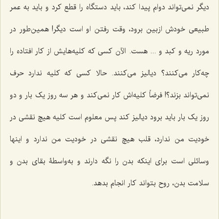
دیگر نمى‌تواند دوام پیدا کند، باید دستگاه را قطع کرد و باید به عمر
طبیعى خودش ازبین برود، وقت رفتن او است دیگر! همین‌طور در
مورد ریه و کبد و ... هست. الآن کسی که کلیه‌هایش از کار افتاده را
چه‌کار مى‌کنند؟ دیالیز مى‌کنند. حالا کسى که کلیه ندارد حرف
نمى‌تواند بزند؟! فرضاً کلیه‌اش کار نمى‌کند و هر سه روز یک بار و دو
روز یک بار باید برود دیالیز کند پس معلوم است کلیه هیچ نقشى در
خودیت من ندارد، قلب هیچ نقشى در خودیت من ندارد و اینها
وسائلى است براى اینکه بدن را نگه دارند و به‌واسطۀ بقاى بدن و
سلامت بدن، روح بتواند کار انجام بدهد.