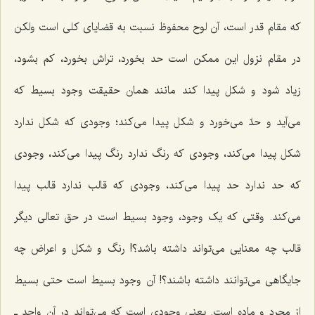
که مقام قدر است، آن لوح محفوظ نسبت به قضایاى کلى است ولکن
در مقام نزول این ممکن است حد بخورد، تراش بخورد، کم بشود،
زیاد شود و شکل پیدا کند مانند همان حقیقت وجود بسیط که
مى‌آید و حدّ مى‌خورد و شکل پیدا مى‌کند؛ وجودى که شکل ندارد
شکل پیدا مى‌کند، وجودى که رنگ ندارد رنگ پیدا مى‌کند، وجودى
که حد ندارد حد پیدا مى‌کند، وجودى که قالب ندارد قالب پیدا
مى‌کند. وقتى که یک وجود، وجود بسیط است در حق تعالى دیگر
قالب چه معنایى مى‌تواند داشته باشد؟! رنگ و شکل و اعراض چه
جایگاهى مى‌توانند داشته باشند؟! آن وجود بسیط است حتى بسیط
از مجرد و ماده است. یعنى وجودی است که می‌تواند در آنِ واحد ـ