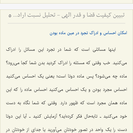
تبیین کیفیت قضا و قدر الهی - تحلیل نسبت اراده پروردگار با تعینات و تشخصات عالم
5
امکان احساس و ادراک تجرد در عین ماده بودن
اینها مسائلى است که شما در تجرد این مسائل را ادراک
مى‌کنید. خب وقتى که مسئله را ادراک کردید بدن شما کجا مى‌رود؟
ماده چه مى‌شود؟ پس ماده دوتا است؛ یعنى یک احساس مى‌کنید
احساس مجرد بودن و یک احساس مى‌کنید احساس ماده را که این
ماده همان مجرد است که ظهور دارد. وقتى که شما نگاه به دست
خود مى‌کنید ـ تابه‌حال فکر کرده‌اید؟ آزمایش کنید ـ آیا این دوتا
دست را یک واحد در تصور خودتان مى‌آورید یا جداى از خودتان در