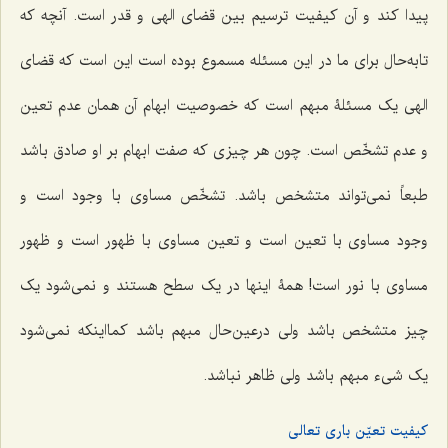
پیدا کند و آن کیفیت ترسیم بین قضاى الهى و قدر است. آنچه که
تابه‌حال براى ما در این مسئله مسموع بوده است این است که قضاى
الهى یک مسئلۀ مبهم است که خصوصیت ابهام آن همان عدم تعین
و عدم تشخّص است. چون هر چیزى که صفت ابهام بر او صادق باشد
طبعاً نمى‌تواند متشخص باشد. تشخّص مساوى با وجود است و
وجود مساوى با تعین است و تعین مساوى با ظهور است و ظهور
مساوى با نور است! همۀ اینها در یک سطح هستند و نمى‌شود یک
چیز متشخص باشد ولى درعین‌حال مبهم باشد کمااینکه نمى‌شود
یک شی‌ء مبهم باشد ولى ظاهر نباشد.
کیفیت تعیّن باری تعالی