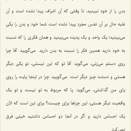
بدن را از خود نبینید، تا وقتى که آن اشراف پیدا نشده است و آن
غلبه حال بر آن نفس مجرد پیدا نشده است شما خود و بدن را یکى
مى‌بینید؛ یک واحد و یک پدیده مى‌بینید و همان فکرى را که نسبت
به خود دارید همین فکر را نسبت به بدن دارید. مى‌گویید: آقا چرا
روى دستم مى‌زنى، مى‌گوید: آقا تو که این نیستى، تو یکى دیگر
هستی و دستت چیز دیگر است. مى‌گویید: چرا در اینجا پایت را روى
پاى من گذاشتى، مى‌گوید: پا که مربوط به تو نیست و تو یک
واقعیت دیگر هستی، این چراها برای چیست؟ برای این است که الآن
یک احساس دارید و اگر در آنجا دو احساس داشتید خیلى فرق
نمى‌کرد.