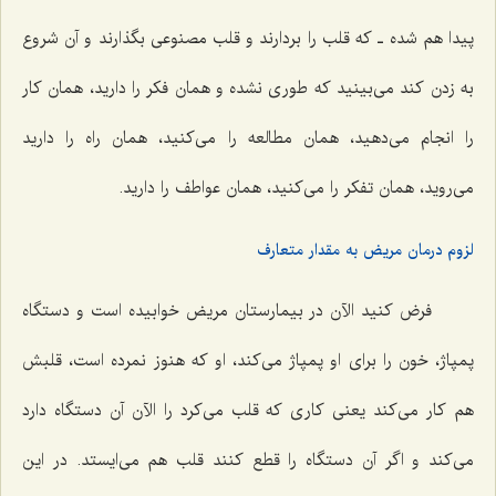
پیدا هم شده ـ که قلب را بردارند و قلب مصنوعى بگذارند و آن شروع
به زدن کند می‌بینید که طورى نشده و همان فکر را دارید، همان کار
را انجام مى‌دهید، همان مطالعه را مى‌کنید، همان راه را دارید
مى‌روید، همان تفکر را مى‌کنید، همان عواطف را دارید.
لزوم درمان مریض به مقدار متعارف
فرض کنید الآن در بیمارستان مریض خوابیده است و دستگاه
پمپاژ، خون را براى او پمپاژ مى‌کند، او که هنوز نمرده است، قلبش
هم کار مى‌کند یعنى کارى که قلب مى‌کرد را الآن آن دستگاه دارد
مى‌کند و اگر آن دستگاه را قطع کنند قلب هم مى‌ایستد. در این