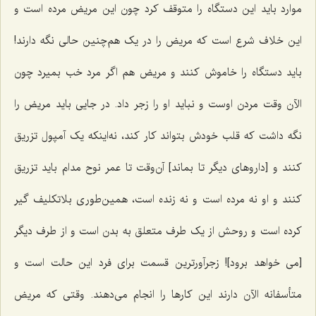
موارد باید این دستگاه را متوقف کرد چون این مریض مرده است و
این خلاف‌ شرع است که مریض را در یک هم‌چنین حالى نگه دارند!
باید دستگاه را خاموش کنند و مریض هم اگر مرد خب بمیرد چون
الآن وقت مردن اوست و نباید او را زجر داد. در جایى باید مریض را
نگه داشت که قلب خودش بتواند کار کند، نه‌اینکه یک آمپول تزریق
کنند و [داروهای دیگر تا بماند] آن‌وقت تا عمر نوح مدام باید تزریق
کنند و او نه مرده است و نه زنده است، همین‌طورى بلاتکلیف گیر
کرده است و روحش از یک طرف متعلق به بدن است و از طرف دیگر
[می خواهد برود]! زجرآورترین قسمت براى فرد این حالت است و
متأسفانه الآن دارند این کارها را انجام مى‌دهند. وقتى که مریض