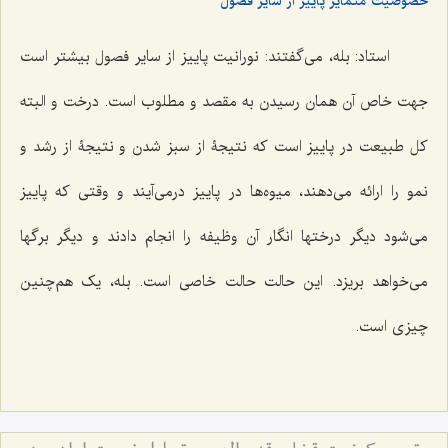
خصوصیت متمایز پاییز از سایر فصول
استاد: بله، مى‌گفتند: نورانیت پاییز از سایر فصول بیشتر است
جهت خاص آن همان رسیدن به مقصد و مطلوب است. درخت و البته
کل طبیعت در پاییز است که نتیجۀ از سبز شدن و نتیجۀ از رشد و
نمو را ارائه مى‌دهند، میوه‌ها در پاییز درمى‌آیند و وقتى که پاییز
مى‌شود دیگر درختها انگار آن وظیفه را انجام دادند و دیگر برگها
مى‌خواهد بریزد. این حالت حالت خاصى است. بله، یک هم‌چنین
چیزى است.