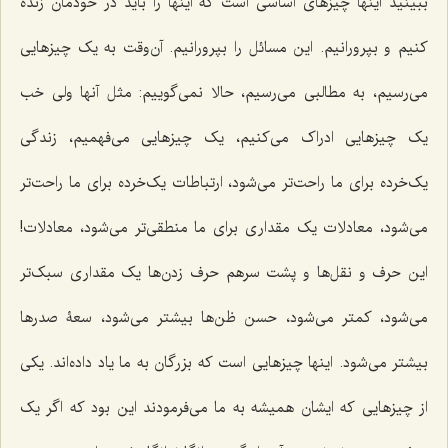
ببینید اینها چیزهاى اساسى است که اینها را باید در خودمان زنده
کنیم و بپرورانیم. این مسائل را بپرورانیم. آن‌وقت به یک چیزهایی
مى‌رسیم، به مطالبی مى‌رسیم، حالا نمى‌گوییم: مثل آنها ولى خب
یک چیزهایى ادراک مى‌کنیم، یک چیزهایى مى‌فهمیم، زندگى
یک‌خرده براى ما راحت‌تر مى‌شود، ارتباطات یک‌خرده براى ما راحت‌تر
مى‌شود، معادلات یک مقدارى براى ما منطقى‌تر مى‌شود، معادلات!
این حرف و نقل‌ها و پشت سرهم حرف زدن‌ها یک مقدارى سبک‌تر
مى‌شود، کمتر مى‌شود، حسن ظن‌ها بیشتر مى‌شود، سعۀ صدرها
بیشتر مى‌شود. اینها چیزهایى است که بزرگان به ما یاد داده‌اند. یکى
از چیزهایى که ایشان همیشه به ما مى‌فرمودند این بود که اگر یک