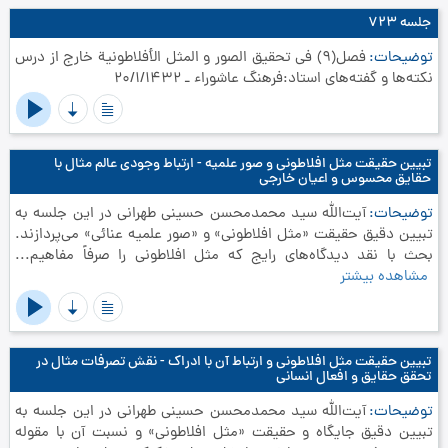
جلسه ۷۲۳
توضیحات
فصل(9) في تحقيق الصور و المثل الأفلاطونية خارج از درس
نکته‌ها و گفته‌های استاد:فرهنگ عاشوراء ـ 20/1/1432
تبیین حقیقت مثل افلاطونی و صور علمیه - ارتباط وجودی عالم مثال با
حقایق محسوس و اعیان خارجی
توضیحات
آیت‌الله سید محمدمحسن حسینی طهرانی در این جلسه به
تبیین دقیق حقیقت «مثل افلاطونی» و «صور علمیه عنائی» می‌پردازند.
بحث با نقد دیدگاه‌های رایج که مثل افلاطونی را صرفاً مفاهیم...
مشاهده بیشتر
تبیین حقیقت مثل افلاطونی و ارتباط آن با ادراک - نقش تصرفات مثال در
تحقق حقایق و افعال انسانی
توضیحات
آیت‌الله سید محمدمحسن حسینی طهرانی در این جلسه به
تبیین دقیق جایگاه و حقیقت «مثل افلاطونی» و نسبت آن با مقوله