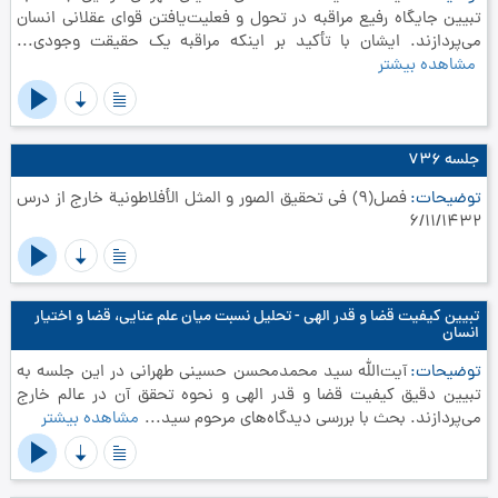
تبیین جایگاه رفیع مراقبه در تحول و فعلیت‌یافتن قوای عقلانی انسان
می‌پردازند. ایشان با تأکید بر اینکه مراقبه یک حقیقت وجودی...
مشاهده بیشتر
جلسه ۷۳۶
توضیحات
فصل(9) في تحقيق الصور و المثل الأفلاطونية خارج از درس
6/11/1432
تبیین کیفیت قضا و قدر الهی - تحلیل نسبت میان علم عنایی، قضا و اختیار
انسان
توضیحات
آیت‌الله سید محمدمحسن حسینی طهرانی در این جلسه به
تبیین دقیق کیفیت قضا و قدر الهی و نحوه تحقق آن در عالم خارج
می‌پردازند. بحث با بررسی دیدگاه‌های مرحوم سید...
مشاهده بیشتر