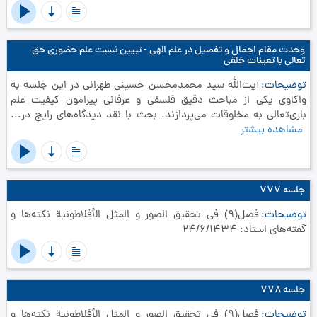
وحدت مقام اجمال و تفصیل در علم الهی - تبیین نسبت علم حضوری حق
تعالی با تعینات خلقی
توضیحات
آیت‌الله سید محمدمحسن حسینی طهرانی در این جلسه به
واکاوی یکی از مباحث دقیق فلسفی و عرفانی پیرامون کیفیت علم
باری‌تعالی به مخلوقات می‌پردازند. بحث با نقد دیدگاه‌های رایج در...
مشاهده بیشتر
جلسه ۷۷۷
توضیحات
فصل(9) في تحقيق الصور و المثل الأفلاطونية نکته‌ها و
گفته‌های استاد: 24/6/1434
جلسه ۷۷۸
توضیحات
فصل(9) في تحقيق الصور و المثل الأفلاطونية نکته‌ها و