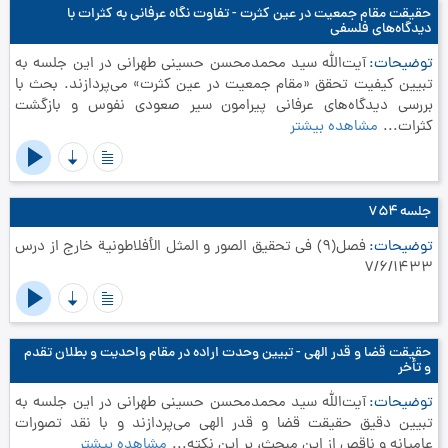
حقیقت مقام جمعیت در عین کثرت - تفاوت نگاه عرفانی به کثرات با
دیدگاه‌های فلسفی
توضیحات
آیت‌الله سید محمدمحسن حسینی طهرانی در این جلسه به
تبیین کیفیت تحقق «مقام جمعیت در عین کثرت» می‌پردازند. بحث با
بررسی دیدگاه‌های عرفانی پیرامون سیر صعودی نفوس و بازگشت
کثرات...
مشاهده بیشتر
جلسه ۷۵۴
توضیحات
فصل(9) في تحقيق الصور و المثل الأفلاطونية خارج از درس
7/6/1433
حقیقت قضا و قدر الهی - تبیین وحدت اراده در مقام واحدیت و بطلان تقدم
و تأخر
توضیحات
آیت‌الله سید محمدمحسن حسینی طهرانی در این جلسه به
تبیین دقیق حقیقت قضا و قدر الهی می‌پردازند و با نقد تصورات
عامیانه و ناقص از این مبحث، بر این نکته...
مشاهده بیشتر