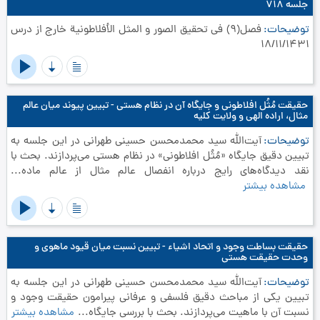
جلسه ۷۱۸
توضیحات
فصل(9) في تحقيق الصور و المثل الأفلاطونية خارج از درس
18/11/1431
حقیقت مُثُل افلاطونی و جایگاه آن در نظام هستی - تبیین پیوند میان عالم
مثال، اراده الهی و ولایت کلیه
توضیحات
آیت‌الله سید محمدمحسن حسینی طهرانی در این جلسه به
تبیین دقیق جایگاه «مُثُل افلاطونی» در نظام هستی می‌پردازند. بحث با
نقد دیدگاه‌های رایج درباره انفصال عالم مثال از عالم ماده...
مشاهده بیشتر
حقیقت بساطت وجود و اتحاد اشیاء - تبیین نسبت میان قیود ماهوی و
وحدت حقیقت هستی
توضیحات
آیت‌الله سید محمدمحسن حسینی طهرانی در این جلسه به
تبیین یکی از مباحث دقیق فلسفی و عرفانی پیرامون حقیقت وجود و
نسبت آن با ماهیت می‌پردازند. بحث با بررسی جایگاه...
مشاهده بیشتر