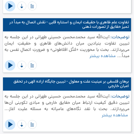
تفاوت علم ظاهری با حقیقت ایمان و استناره قلبی - نقش اتصال به مبدأ در
تمیز حقایق از تصورات ذهنی
توضیحات
آیت‌الله سید محمدمحسن حسینی طهرانی در این جلسه به
تبیین تفاوت بنیادین میان دانش‌های ظاهری و حقیقتِ ایمان
می‌پردازند. بحث با محوریت «مُثُل افلاطونی» و ضرورتِ اتصالِ نفس به
مبدأ...
مشاهده بیشتر
برهان فلسفی بر عینیت علت و معلول - تبیین جایگاه اراده الهی در تحقق
اعیان خارجی
توضیحات
آیت‌الله سید محمدمحسن حسینی طهرانی در این جلسه به
تبیین دقیق کیفیت ارتباط میان حقایق خارجی و مبادی تکوینی آن‌ها
می‌پردازند. بحث با نقد نگاه‌های عامیانه به مسئله علیت آغاز...
مشاهده بیشتر