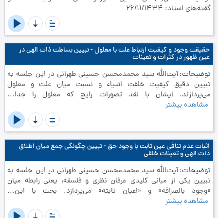
گفته‌های استاد: 26/11/1434
حقیقت وجود و کیفیت ارتباط علت با معلول - تبیین بساطت ذات الهی در
عین ظهور در کثرات و تعینات
توضیحات
آیت‌الله سید محمدمحسن حسینی طهرانی در این جلسه به
تبیین دقیق کیفیت خلقت اشیاء و نسبت میان علت و معلول
می‌پردازند. ایشان با نقد تصورات رایج که معلول را جدا...
مشاهده بیشتر
اثبات عدم تنافی عین ثابت با وجود حق - تبیین چگونگی جمع میان اطلاق
ذات الهی و تعینات خلقی
توضیحات
آیت‌الله سید محمدمحسن حسینی طهرانی در این جلسه به
تبیین یکی از مبانی کلیدی عرفان نظری و فلسفه، یعنی رابطه میان
«وجود بالصرافه» و «اعیان ثابته» می‌پردازد. بحث با این...
مشاهده بیشتر