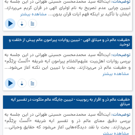
توضیحات
آیت‌الله سید محمدمحسن حسینی طهرانی در این جلسه به
تبیین چرایی عدم تصریح به نام اولیای الهی در قرآن کریم می‌پردازد.
ایشان با تأکید بر اینکه فهم آیات قرآن بدون...
مشاهده بیشتر
حقیقت عالم ذر و میثاق الهی - تبیین روایات پیرامون عالم پیش از خلقت و
توحید
توضیحات
آیت‌الله سید محمدمحسن حسینی طهرانی در این جلسه به
بررسی روایات اهل‌بیت علیهم‌السّلام پیرامون آیه شریفه «أَلَستُ بِرَبِّكُم»
و حقیقت عالم ذر می‌پردازند. بحث با تبیین این نکته آغاز می‌شود...
مشاهده بیشتر
حقیقت عالم ذر و اقرار به ربوبیت - تبیین جایگاه عالم ملکوت در تفسیر آیه
میثاق
توضیحات
آیت‌الله سید محمدمحسن حسینی طهرانی در این جلسه به
بررسی دقیق معنای عالم ذر و تفسیر آیه شریفه «أَلَستُ بِرَبِّكُم»
می‌پردازند. بحث با نقد دیدگاه‌هایی آغاز می‌شود که حقایق وحیانی...
مشاهده بیشتر