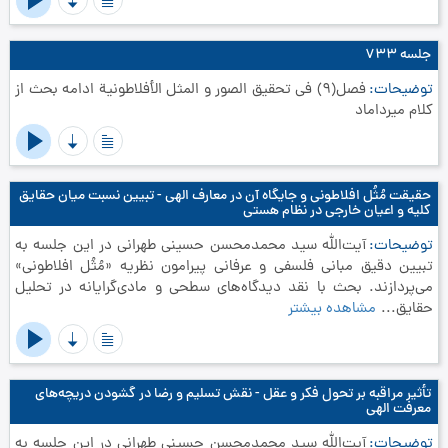
جلسه ۷۳۳
توضیحات
فصل(9) في تحقيق الصور و المثل الأفلاطونية ادامه بحث از
کلام میرداماد
حقیقت مُثُل افلاطونی و جایگاه آن در معارف الهی - تبیین نسبت میان حقایق
کلیه و اعیان خارجی در نظام هستی
توضیحات
آیت‌الله سید محمدمحسن حسینی طهرانی در این جلسه به
تبیین دقیق مبانی فلسفی و عرفانی پیرامون نظریه «مُثُل افلاطونی»
می‌پردازند. بحث با نقد دیدگاه‌های سطحی و مادی‌گرایانه در تحلیل
حقایق...
مشاهده بیشتر
تأثیر مراقبه بر تحول فکر و عقل - نقش تسلیم و رضا در گشودن دریچه‌های
معرفت الهی
توضیحات
آیت‌الله سید محمدمحسن حسینی طهرانی در این جلسه به