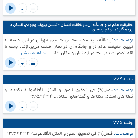
حقیقت عالم ذر و جایگاه آن در خلقت انسان - تبیین پیوند وجودی انسان با
پروردگار در عوالم پیشین
توضیحات
آیت‌الله سید محمدمحسن حسینی طهرانی در این جلسه به
تبیین حقیقت عالم ذر و جایگاه آن در نظام خلقت می‌پردازند. بحث با
نقد تصورات نادرست درباره زمان و مکان آغاز...
مشاهده بیشتر
جلسه ۷۷۴
توضیحات
فصل(9) في تحقيق الصور و المثل الأفلاطونية نکته‌ها و
گفته‌های استاد: نکته‌ها و گفته‌های استاد: ـ 26/5/1434
جلسه ۷۷۵
توضیحات
فصل(9) في تحقيق الصور و المثل الأفلاطونية 13/6/1434