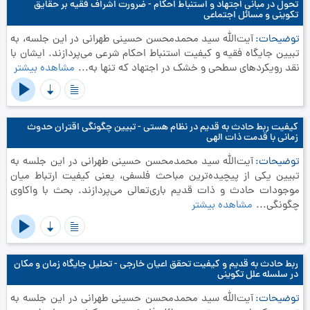
تحول در مبانی اجتهاد و استنباط احکام - ضرورت اشراف فقیه بر حقایق
تکوینی و مسائل اجتماعی
توضیحات
آیت‌الله سید محمدمحسن حسینی طهرانی در این جلسه، به
تبیین جایگاه فقیه و کیفیت استنباط احکام شرعی می‌پردازند. ایشان با
نقد رویکردهای سطحی و خشک در اجتهاد که تنها به...
مشاهده بیشتر
کیفیت ربط حادث به قدیم در نظام هستی - تبیین چگونگی اقتران حدوث
زمانی با قدمت ذات الهی
توضیحات
آیت‌الله سید محمدمحسن حسینی طهرانی در این جلسه به
تبیین یکی از پیچیده‌ترین مباحث فلسفی، یعنی کیفیت ارتباط میان
موجودات حادث و ذات قدیم باری‌تعالی می‌پردازند. بحث با واکاوی
چگونگی...
مشاهده بیشتر
ربط حادث به قدیم و کیفیت تحقق اعیان خارجی - تحلیل جایگاه زمان و مکان
در سلسله علل تکوینی
توضیحات
آیت‌الله سید محمدمحسن حسینی طهرانی در این جلسه به