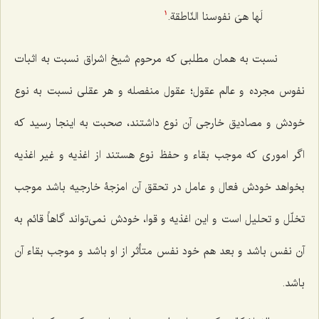
لَها هیَ نفوسنا النّاطقة.
1
نسبت به همان مطلبی که مرحوم شیخ اشراق نسبت به اثبات
نفوس مجرده و عالم عقول؛ عقول منفصله و هر عقلى نسبت به نوع
خودش و مصادیق خارجى آن نوع داشتند، صحبت به اینجا رسید که
اگر امورى كه موجب بقاء و حفظ نوع هستند از اغذیه و غیر اغذیه
بخواهد خودش فعال و عامل در تحقق آن امزجۀ خارجیه باشد موجب
تخلّل و تحلیل است و این اغذیه و قوا، خودش نمى‌تواند گاهاً قائم به
آن نفس باشد و بعد هم خود نفس متأثر از او باشد و موجب بقاء آن
باشد.