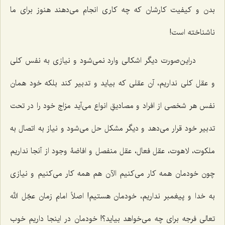
بدن و كیفیت كارشان كه چه كارى انجام مى‌دهند هنوز براى ما
ناشناخته است!
دراین‌صورت دیگر اشكالى وارد نمى‌شود و نیازى به نفس كلى
و عقل كلى نداریم، آن عقلی که بیاید و تدبیر كند بلکه خود همان
نفس هر شخصى از افراد و مصادیقِ انواع می‌آید مزاج خود را در تحت
تدبیر خود قرار مى‌دهد و دیگر مشكل حل مى‌شود و نیاز به اتصال به
ملكوت، لاهوت، عقل فعال، عقل منفصل و افاضۀ وجود از آنجا نداریم
چون خودمان همه کار می‌کنیم الآن هم ‌همه كار می‌کنیم و نیازى
به خدا و پیغمبر نداریم، خودمان هستیم! اصلاً امام زمان عجّل الله
تعالی فرجه براى چه مى‌خواهد بیاید؟! خودمان در اینجا داریم خوب