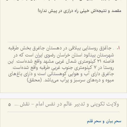
مقصد و نتیجه‌اش خیلى راه درازى در پیش ندارد!
. جاغَرْق روستایی ییلاقی در دهستان جاغرق بخش طرقبه
شهرستان بینالود استان خراسان رضوی ایران است که در
فاصله ۲۱ کیلومتری شمال غربی مشهد واقع شده‌است. این
روستا در ۷ کیلومتری جنوب غربی طرقبه واقع شده‌است.
جاغرق دارای آب و هوایی کوهستانی است و دارای باغ‌های
میوه و دره‌های سرسبز و پرآب می‌باشد. (محقق)
ولایت تکوینی و تدبیر عالم در نفس امام - نقش واسطه‌های ملکوتی در مدیریت جهان و اختیار انسان
5
سحرِ بیان و سحرِ قلم