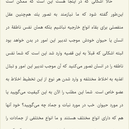
حالا اشکالی که در اینجا هست این است که ممكن است
این‌طور گفته شود كه ما نیازمند به تصور یك هم‌چنین عقل
منفصلى براى بقاء انواع خارجیه نباشیم بلكه همان نفس ناطقۀ در
انسان یا حیوان خودش موجب تدبیر این امور در بدن خواهد بود
البته اشكالى كه قبلاً به این قضیه وارد شد این است كه شما نفس
ناطقه‌ را در انسان تصور مى‌كنید که آن موجب تدبیر این امور و تبدّل
اغذیه به اخلاط مختلفه و وارد شدن هر نوع از این تخطیط اخلاط به
عضو خاص‌ است. شما این مطلب را الآن به این كیفیت مى‌گویید یا
در مورد حیوان. خب در مورد نبات و جماد چه مى‌گویید؟ خود آنها
هم که داراى انواع مختلف هستند و ما انواع مختلفى از جمادات را