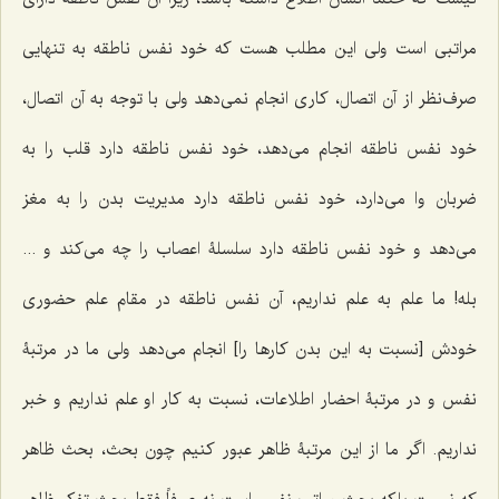
مراتبى است ولى این مطلب هست كه خود نفس ناطقه به تنهایى
صرف‌نظر از آن اتصال، كاری انجام نمى‌دهد ولی با توجه به آن اتصال،
خود نفس ناطقه انجام مى‌دهد، خود نفس ناطقه دارد قلب را به
ضربان وا مى‌دارد، خود نفس ناطقه دارد مدیریت بدن را به مغز
مى‌دهد و خود نفس ناطقه دارد سلسلۀ اعصاب را چه مى‌كند و ...
بله! ما علم به علم نداریم، آن نفس ناطقه در مقام علم حضورى
خودش [نسبت به این بدن كارها را] انجام مى‌دهد ولى ما در مرتبۀ
نفس و در مرتبۀ احضار اطلاعات، نسبت به کار او علم نداریم و خبر
نداریم. اگر ما از این مرتبۀ ظاهر عبور كنیم چون بحث، بحث ظاهر