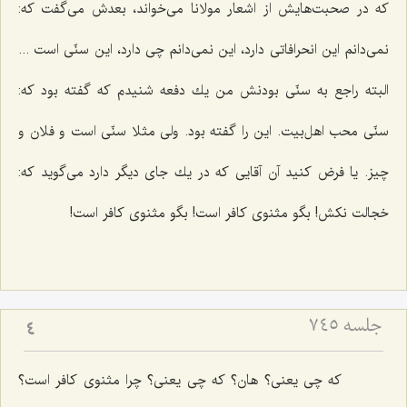
كه در صحبت‌هایش از اشعار مولانا می‌خواند، بعدش می‌گفت كه:
نمی‌دانم این انحرافاتی دارد، این نمی‌دانم چی دارد، این سنّی است ...
البته راجع به سنّی بودنش من یك دفعه شنیدم كه گفته بود كه:
سنّی محب اهل‌بیت. این را گفته بود. ولی مثلا سنّی است و فلان و
چیز. یا فرض كنید آن آقایی كه در یك جای دیگر دارد می‌گوید كه:
خجالت نكش! بگو مثنوی كافر است! بگو مثنوی كافر است!
جلسه ۷۴۵
4
كه چی یعنی؟ هان؟ كه چی یعنی؟ چرا مثنوی كافر است؟