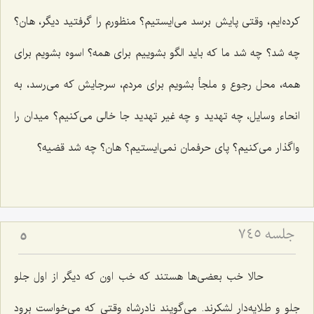
كرده‌ایم، وقتی پایش برسد می‌ایستیم؟ منظورم را گرفتید دیگر، هان؟
چه شد؟ چه شد ما كه باید الگو بشوییم برای همه؟ اسوه بشویم برای
همه، محل رجوع و ملجأ بشویم برای مردم، سرجایش كه می‌رسد، به
انحاء وسایل، چه تهدید و چه غیر تهدید جا خالی می‌كنیم؟ میدان را
واگذار می‌كنیم؟ پای حرفمان نمی‌ایستیم؟ هان؟ چه شد قضیه؟
جلسه ۷۴۵
5
حالا خب بعضی‌ها هستند كه خب اون كه دیگر از اول جلو
جلو و طلایه‌دار لشكرند. می‌گویند نادرشاه وقتی كه می‌خواست برود