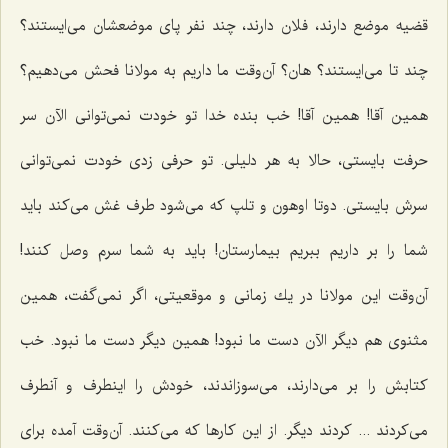
قضیه موضع دارند، فلان دارند، چند نفر پای موضعشان می‌ایستند؟
چند تا می‌ایستند؟ هان؟ آن‌وقت ما داریم به مولانا فحش می‌دهیم؟
همین آقا! همین آقا! خب بنده خدا تو خودت نمی‌توانی الآن سر
حرفت بایستی، حالا به هر دلیلی. تو حرفی زدی خودت نمی‌توانی
سرش بایستی. دوتا اوهون و تلپ كه می‌شود طرف غش می‌كند باید
شما را بر داریم ببریم بیمارستان! باید به شما سرم وصل كنند!
آن‌وقت این مولانا در یك زمانی و موقعیتی، اگر نمی‌گفت، همین
مثنوی هم دیگر الآن دست ما نبود! همین دیگر دست ما نبود. خب
كتابش را بر می‌دارند، می‌سوزاندند، خودش را اینطرف و آنطرف
می‌كردند ... كردند دیگر. از این كارها كه می‌كنند. آن‌وقت آمده برای