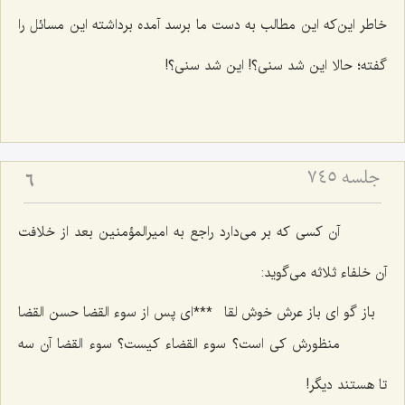
خاطر این‌كه این مطالب به دست ما برسد آمده برداشته این مسائل را
گفته؛ حالا این شد سنی؟! این شد سنی؟!
جلسه ۷۴۵
6
آن كسی كه بر می‌دارد راجع به امیرالمؤمنین بعد از خلافت
آن خلفاء ثلاثه می‌گوید:
باز گو ای باز عرش خوش لقا
***
ای پس از سوء القضا حسن القضا
منظورش كی است؟ سوء القضاء كیست؟ سوء القضا آن سه
تا هستند دیگر!