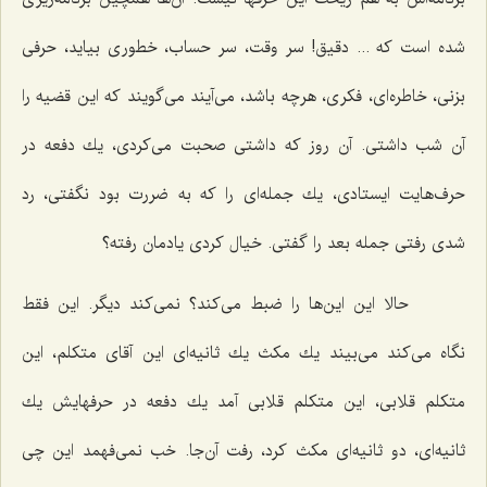
شده است كه ... دقیق! سر وقت، سر حساب، خطوری بیاید، حرفی
بزنی، خاطره‌ای، فكری، هرچه باشد، می‌آیند می‌گویند كه این قضیه را
آن شب داشتی. آن روز كه داشتی صحبت می‌كردی، یك دفعه در
حرف‌هایت ایستادی، یك جمله‌ای را كه به ضررت بود نگفتی، رد
شدی رفتی جمله بعد را گفتی. خیال كردی یادمان رفته؟
حالا این این‌ها را ضبط می‌كند؟ نمی‌كند دیگر. این فقط
نگاه می‌كند می‌بیند یك مكث یك ثانیه‌ای این آقای متكلم، این
متكلم قلابی، این متكلم قلابی آمد یك دفعه در حرفهایش یك
ثانیه‌ای، دو ثانیه‌ای مكث كرد، رفت آن‌جا. خب نمی‌فهمد این چی