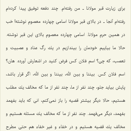
برای زیارت قبر مولانا ـ من رفته‌ام. چند دفعه توفیق پیدا كرده‌ام
رفته‌ام آنجا ـ در بالای قبر مولانا اسامی چهارده معصوم نوشته! خب
در همین حرم مولانا. اسامی چهارده معصوم بالای این قبر نوشته.
حالا ما بیاییم خودمان را بیندازیم در یك رگ عناد و عصبیت و
تعصب، كه چی؟ اسم فلان كس فرض كنید در اشعارش آورده. هان؟
اسم فلان كس. بیننا و بین الله، بیننا و بین الله، اگر قرار باشد،
پایش بیاید جلو، چند نفر از ما، چند نفر از ما كه مخالف یك مطلب
هستیم، حالا دیگر بیشتر قضیه را باز نمی‌كنم، انی كه باید بفهمد
بفهمد، دیگر می‌فهمد. چند نفر از ما كه مخالف یك مسئله هستیم و
مخالف یك قضیه هستیم و در خفاء و غیر خفاء هم حتی مطرح