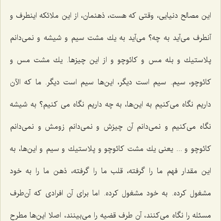
این مصالح دنیایی، وقتی كه هست، ذهنمان، از این ملائكه اینطرف و
آنطرف می‌آید به چه؟ می‌آید به یك مشت سیم و شیشه و نمی‌دانم
پلاستیك و بله مس و كائوچو و از این چیزها. یك مشت مس و
كائوچو، سیم. سیم است دیگر، این‌ها سیم است دیگر. ما كه الآن
داریم نگاه می‌كنیم به این‌ها، به چه داریم نگاه می كنیم؟ به شیشه
نگاه می‌كنیم و نمی‌دانم آن چیزش و نمی‌دانم زومش و نمی‌دانم
كائوچو و ... یعنی یك مشت كائوچو و پلاستیك و سیم و این‌ها، به
این مقدار فهم ما را گرفته، قلب ما را گرفته، ذهن ما را به خود
مشغول كرده. به خود مشغول كرده. اما برای آن افرادی كه آن‌طرف
مسئله را نگاه می‌كنند، آن طرف قضیه را می‌بینند، اصلا این‌ها مطرح