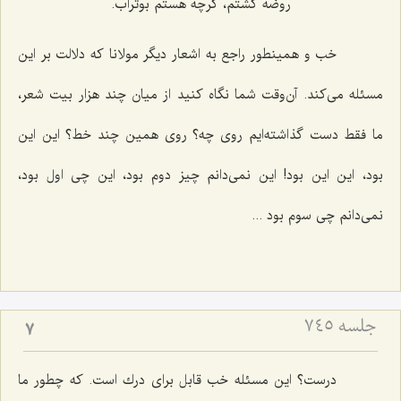
روضه گشتم، گرچه هستم بوتراب.
خب و همینطور راجع به اشعار دیگر مولانا كه دلالت بر این
مسئله می‌كند. آن‌وقت شما نگاه كنید از میان چند هزار بیت شعر،
ما فقط دست گذاشته‌ایم روی چه؟ روی همین چند خط؟ این این
بود، این این بود! این نمی‌دانم چیز دوم بود، این چی اول بود،
نمی‌دانم چی سوم بود ...
جلسه ۷۴۵
7
درست؟ این مسئله خب قابل برای درك است. كه چطور ما