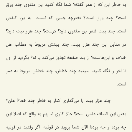
به خاطر این كه از عمر گفته؟ شما نگاه كنید این مثنوی چند ورق
است؟ چند ورق است؟ دفترچه جیبی كه نیست. به این كلفتی
است. چند بیت شعر این مثنوی دارد؟ درست؟ چند هزار بیت دارد؟
در مقابل این چند هزار بیت، چند بیتش مربوط به مطالب اهل
خلاف و این‌هاست؟ از یك صفحه تجاوز می‌كند یا نه؟ بگردید از اول
تا آخر را نگاه كنید، ببینید چند خطش، چند خطش مربوط به عمر
است.
چند هزار بیت را می‌گذاری كنار به خاطر چند خط؟! هان؟
یعنی این انصاف علمی است؟ حالا كاری نداریم به واقع كه اصلا این
چه بوده و چه بوده! الآن شما بروید در قونیه. اگر رفتید در قونیه