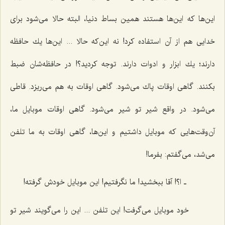
این‌ها كه این‌ها هستند همین بساط دنیا، البته حالا می‌شود برای
خدایی هم از آن استفاده كرد! نه این‌كه حالا ... این‌ها یك حافظه
دارند؛ یك ابزار و ادوات دارند. توجه كردید؟! در حافظه‌شان ضبط
بكنند. گاهی اوقات پاك می‌شود. گاهی اوقات به هم می‌ریزد. قاطی
می‌شود. در واقع شیر تو شیر می‌شود. گاهی اوقات موبایل ما،
آن‌وقت‌هایی كه موبایل داشتیم و این‌ها، گاهی اوقات به ما تلفن
می‌شد، می‌گفتم: بفرما!
ـ ا؟! آقا ببخشید! ما نگرفتیم! این موبایل خودش گرفته!
خود موبایل می‌گرفت! این تلفن ... این را می‌گویند شیر تو