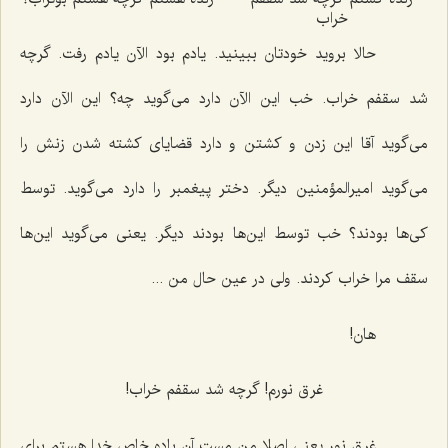
خراب
حالا بروید خودتان ببینید. یادم بود الآن یادم رفت. گرچه
شد سقفم خراب. خب این الآن دارد می‌گوید چه؟ این الآن دارد
می‌گوید آقا این زدن و كشتن و دارد قضایای كشته شدن زنش را
می‌گوید امیرالمؤمنین دیگر. دختر پیغمبر را دارد می‌گوید. توسط
كی‌ها بودند؟ خب توسط این‌ها بودند دیگر. یعنی می‌گوید این‌ها
سقف مرا خراب كردند. ولی در عین حال من ...
هان!
غرق نورم! گرچه شد سقفم خراب!
غرق نور یعنی اصلا من مستِ آن باده خاص خدا هستم برای