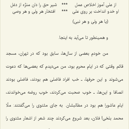
از علی آموز اخلاص عمل
***
شیر حق را دان منزّه از دغل
او خدو انداخت بر روی علی
***
افتخار هر ولی و هر وصی
(یا هر ولی و هر نبی)
و همینطور تا می‌آید به اینجا.
من خودم بعضی از سال‌ها، سابق بود كه در تهران، مسجد
قائم وقتی كه در ایام محرم بود، من می‌دیدم كه بعضی‌ها كه دعوت
می‌شوند و این حرفها، ـ خب افراد فاضلی هم بودند، فاضلی بودند
انصافا و این‌ها، ـ خوب صحبت می‌كردند، خوب روضه می‌خواندند،
ایام عاشورا هم بود در مطالبشان. به جای مثنوی را می‌گفتند: ملّا
محمد بلخی! فلان، بعد شروع می‌كردند چند شعر از اشعار مثنوی را