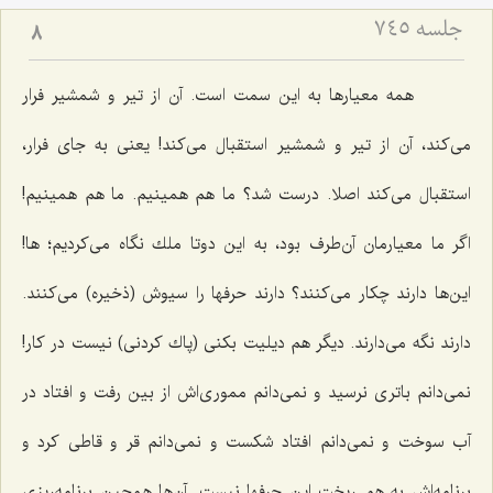
جلسه ۷۴۵
8
همه معیارها به این سمت است. آن از تیر و شمشیر فرار
می‌كند، آن از تیر و شمشیر استقبال می‌كند! یعنی به جای فرار،
استقبال می‌كند اصلا. درست شد؟ ما هم همینیم. ما هم همینیم!
اگر ما معیارمان آن‌طرف بود، به این دوتا ملك نگاه می‌كردیم؛ ها!
این‌ها دارند چكار می‌كنند؟ دارند حرفها را سیوش (ذخیره) می‌كنند.
دارند نگه می‌دارند. دیگر هم دیلیت بكنی (پاك كردنی) نیست در كار!
نمی‌دانم باتری نرسید و نمی‌دانم مموری‌اش از بین رفت و افتاد در
آب سوخت و نمی‌دانم افتاد شكست و نمی‌دانم قر و قاطی كرد و
برنامه‌اش به هم ریخت این حرفها نیست. آن‌ها همچین برنامه‌ریزی