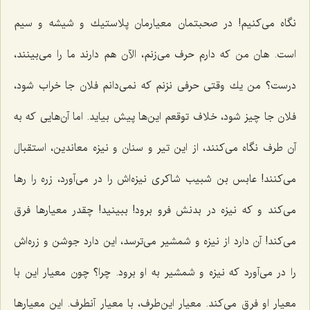
نگاه می‌كنیم! در صحبتمان معیارمان پلاستیك و شیشه و سیم
است. هان من كه دارم حرف می‌زنم، الآن هم دارند ما را می‌بینند،
درست؟ من یك وقتی حرفی نزنم كه نمی‌دانم فلان جا خراب شود،
فلان جا چیز شود، خلاف توقعم این‌ها پیش بیاید. اما آن‌هایی كه به
آن طرف نگاه می‌كنند، از این تیر و سنان و نیزه معاندین، استقبال
می‌كنند! عابس بن شبیب شاكری نیزه‌اش را در می‌آورد، زره را رها
می‌كند و كه نیزه در بدنش فرو برود! ببینید! چقدر معیارها فرق
می‌كند! آن دارد از نیزه و شمشیر می‌ترسد، این دارد جوشن و زره‌اش
را در می‌آورد كه نیزه و شمشیر به او برود. چرا؟ چون معیار این با
معیار او فرق می‌كند. معیار این‌طرف، با معیار آنطرف. این معیارها