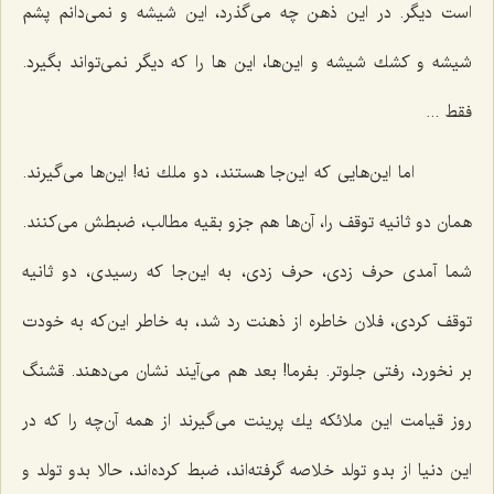
است دیگر. در این ذهن چه می‌گذرد، این شیشه و نمی‌دانم پشم
شیشه و كشك شیشه و این‌ها، این ها را كه دیگر نمی‌تواند بگیرد.
فقط ...
اما این‌هایی كه این‌جا هستند، دو ملك نه! این‌ها می‌گیرند.
همان دو ثانیه توقف را، آن‌ها هم جزو بقیه مطالب، ضبطش می‌كنند.
شما آمدی حرف زدی، حرف زدی، به این‌جا كه رسیدی، دو ثانیه
توقف كردی، فلان خاطره از ذهنت رد شد، به خاطر این‌كه به خودت
بر نخورد، رفتی جلوتر. بفرما! بعد هم می‌آیند نشان می‌دهند. قشنگ
روز قیامت این ملائكه یك پرینت می‌گیرند از همه آن‌چه را كه در
این دنیا از بدو تولد خلاصه گرفته‌اند، ضبط كرده‌اند، حالا بدو تولد و