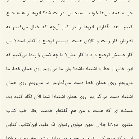
خوب، همه این‌ها خوب، مستحسن. درست شد؟ این‌ها را همه جمع
كنیم. بعد بگذاریم این‌ها را در كنار آن‌چه كه خیال می‌كنیم به
نظرمان كار زشت و نالایق هست. ببینیم ترجیح با كدام است؟ این
كار حسنش ترجیح دارد یا كار بدش؟ ما چه كسی را پیدا می‌كنیم كه
این خالی از خطا و اشتباه باشد؟ ولی ما می‌رویم روی همان خطا، ما
می‌رویم روی همان خطا دست می‌گذاریم. ما می‌رویم روی همان
اشتباه دست می‌گذاریم. روی همان اشتباه! شما الآن نگاه كنید یك
مسئله ای كه هست و من هم گفته‌ام خدمت رفقا. خب كتاب
مثنوی مولانا جلال الدین مولوی رضوان الله علیه، این‌كتاب، كتابی
است كه هیچ كس نیامده، چه مرید مولانا باشد، چه معاند مولانا