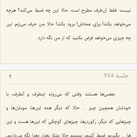
نیست. فقط آن‌طرف مطرح است. حالا این چه ضبط می‌كند؟ هرچه
می‌خواهد بكند! برای عمه‌اش! برود بكند! حالا من حرف می‌زنم این
چه چیزی می‌خواهد فرض بكنید كه از من نگه دارد.
جلسه ۷۴۵
2
بعضی‌ها هستند وقتی كه می‌روند اینطرف و آنطرف، با
خودشان همچین چیز ... حالا كه دیگر همه این‌ها، موبایل‌ها و
چیزهایی كه دیگر، ركوردرها، چیزهای كوچكی كه این‌ها هست و این
ها ... بگیریم ضبط كنیم، ببینیم حالا مثلا بعدا، بعدا نگه می‌داریم،