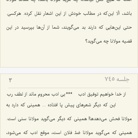
باشد، الّا این‌كه در مطالب خودش از این اشعار نقل كرده. هركسی.
حتی این‌هایی كه دارند بد می‌گویند، شما از آن‌ها بپرسید در این
قضیه مولانا چه می‌گوید؟
جلسه ۷۴۵
3
از خدا خواهیم توفیق ادب
***
بی ادب محروم ماند از لطف رب
این كه دیگر شعرهای پیش پا افتاده ... همینی كه دارد به
مولانا فحش می‌دهدها! همینی كه دیگر می‌گوید مولانا سنی است.
همینی كه می‌گوید مولانا ضدّ فلان است، موقع ادب كه می‌شود،