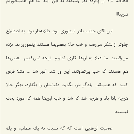
آنطرف، تازه آن پانزده نفر رسیدند به این. بله. ما هم همینطوریم
تقریبا!!
این آقای جناب نادر اینطوری بود. طلایه‌دار بود. به اصطلاح
جلوتر از لشكر می‌رفت و خب حالا بعضی‌ها هستند اینطوری‌اند. نزده
می‌رقصند. ما اصلا به آن‌ها كاری نداریم. توجه نمی‌كنیم. بعضی‌ها
هم هستند كه خب بی‌تفاوتند. این ور شد، آنور شد ... مثلا فرض
كنید كه همینقدر زندگی‌مان بگذرد، دنیایمان را بگذارد، دیگر حالا
هرچه بادا باد و هرچه شد كه شد و خب این‌ها همه كه مورد بحث
نیستند.
صحبت آن‌هایی است كه كه نسبت به یك مطلب، و یك