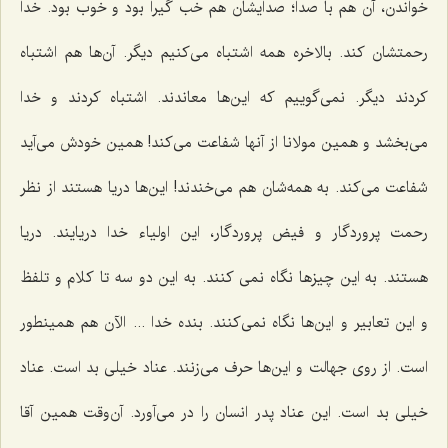
خواندن، آن هم با صدا؛ صدایشان هم خب گیرا بود و خوب بود. خدا
رحمتشان كند. بالاخره همه اشتباه می‌كنیم دیگر. آن‌ها هم اشتباه
كردند دیگر. نمی‌گوییم كه این‌ها معاندند. اشتباه كردند و خدا
می‌بخشد و همین مولانا از آنها شفاعت می‌كند! همین خودش می‌آید
شفاعت می‌كند. به همه‌شان هم می‌خندند! این‌ها دریا هستند از نظر
رحمت پروردگار و فیض پروردگار، این اولیاء خدا دریایند. دریا
هستند. به این چیزها نگاه نمی كنند. به این دو سه تا كلام و تلفظ
و این تعابیر و این‌ها نگاه نمی‌كنند. بنده خدا ... الآن هم همینطور
است. از روی جهالت و این‌ها حرف می‌زنند. عناد خیلی بد است. عناد
خیلی بد است. این عناد پدر انسان را در می‌آورد. آن‌وقت همین آقا