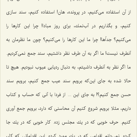
از آن استفاده می‌كنیم، در پرونده، هان! استفاده كنیم، سند سازی
كنیم، و بگذاریم در آب‌نمك، برای روز مبادا! چرا این كارها را
می‌كنیم؟ جداًها! چرا ما این كارها را می‌كنیم؟ چون ما نظرمان به
آنطرف نیست! ما اگر به آن طرف نظر داشتیم، سند جمع نمی‌كردیم.
ما اگر نظر به آنطرف داشیتم، به دنبال ردیابی عیوب نبودیم. هیچ تا
حالا شده به جای این‌كه برویم سند عیب جمع كنیم، برویم سند
حسن جمع كنیم؟! به جای این ... از فردا با آنی كه حساب و كتاب
داریم، مثلا برویم شروع كنیم آن محاسنی كه دارد، برویم جمع آوری
كنیم. حرف خوبی كه در یك مجلس زده. كار خوبی كه در یك جا
كرده. نمی‌دانم اقدامی كه در یك مورد كرده. این اقداماتی كه كار،