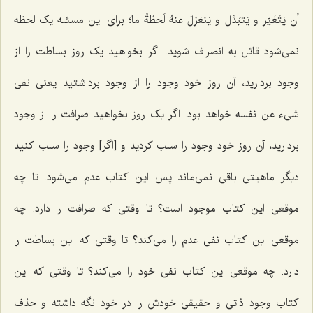
أن یَتَغَیّر و یَتبَدَّل و یَنعَزِلَ عنهُ لَحظَةً ما
؛ براى این مسئله یک لحظه
نمى‌شود قائل به انصراف شوید. اگر بخواهید یک روز بساطت را از
وجود بردارید، آن روز خود وجود را از وجود برداشتید یعنى نفى
شیء
عن نفسه
خواهد بود. اگر یک روز بخواهید صرافت را از وجود
بردارید، آن روز خود وجود را سلب کردید و [اگر] وجود را سلب کنید
دیگر ماهیتى باقى نمى‌ماند پس این کتاب عدم مى‌شود. تا چه
موقعی این کتاب موجود است؟ تا وقتى که صرافت را دارد. چه
موقعی این کتاب نفى عدم را مى‌کند؟ تا وقتى که این بساطت را
دارد. چه موقعی این کتاب نفى خود را مى‌کند؟ تا وقتى که این
کتاب وجود ذاتى و حقیقى خودش را در خود نگه داشته و حذف