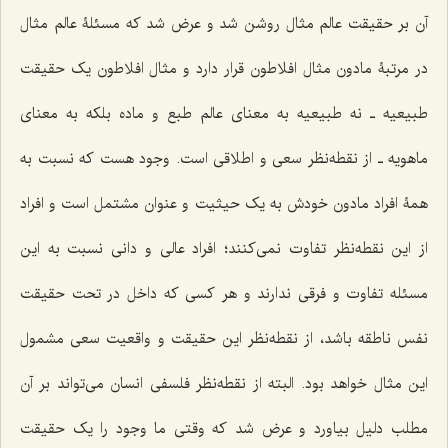
آن بر حقیقت عالم مثال روشن شد و عرض شد که مسئلۀ عالم مثال
در مرتبۀ مادون مثال افلاطون قرار دارد و مثال افلاطون یک حقیقت
طبیعیه ـ نه طبیعیه به معناى عالم طبع و ماده بلکه به معناى
ماهویه ـ از نقطه‌نظر سعى و اطلاقى است. وجود هست که نسبت به
همۀ افراد مادون خودش به یک حیثیت و عنوان مشتمل است و افراد
از این نقطه‌نظر تفاوت نمى‌کنند؛ افراد عالى و دانى نسبت به این
مسئله تفاوت و فرقى ندارند و هر کسى که داخل در تحت حقیقت
نفس ناطقه باشد، از نقطه‌نظر این حقیقت و واقعیت سعی مشمول
این مثال خواهد بود. البته از نقطه‌نظر فلسفى انسان مى‌تواند بر آن
مطلب دلیل بیاورد و عرض شد که وقتى ما وجود را یک حقیقت