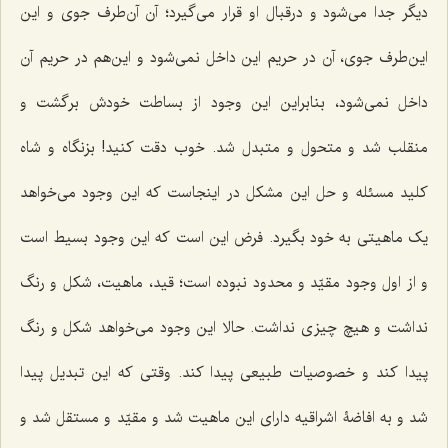
دیگر جدا مى‌شود و درقبال او قرار مى‌گیرد؛ آن آن‌طرف جوی و این
این‌طرف جوی، آن در حریم این داخل نمى‌شود و این‌هم در حریم آن
داخل نمى‌شود، بنابراین این وجود از بساطت خودش برگشت و
منقلب شد و متحول و متبدل شد. خوب دقت کنید! بزنگاه و شاه
کلید مسئله و حل این مشکل در اینجاست که این وجود مى‌خواهد
یک ماهیتى به خود بگیرد. فرض این است که این وجود بسیط است
و از اول وجود مقیّد و محدود نبوده است؛ قید، ماهیت، شکل و رنگ
نداشت و هیچ چیزی نداشت. حالا این وجود مى‌خواهد شکل و رنگ
پیدا کند و خصوصیات طبیعى پیدا کند. وقتى که این تبدیل پیدا
شد و به افاضۀ اشراقیه داراى این ماهیت شد و مقیّد و مستقل شد و