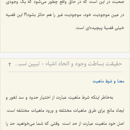
صحبت در این است که در حاقّ واقع چطور مى‌شود که یک وجودى
در عین موجودیت خود، موجودیت غیر را هم حائز بشود؟! این قضیه
خیلى قضیۀ پیچیده‌اى است.
حقیقت بساطت وجود و اتحاد اشیاء - تبیین نسبت میان قیود ماهوی و وحدت حقیقت هستی
2
معنا و شرط ماهیت
به‌خاطر اینکه شرط ماهیت عبارت از اختیار حدود و سد ثغور و
ایجاد مانع براى طرق ماهیات مختلفه و ورود ماهیات مختلفه است.
اصل خود ماهیت عبارت از حد است. وقتى که شما مى‌خواهید حد را