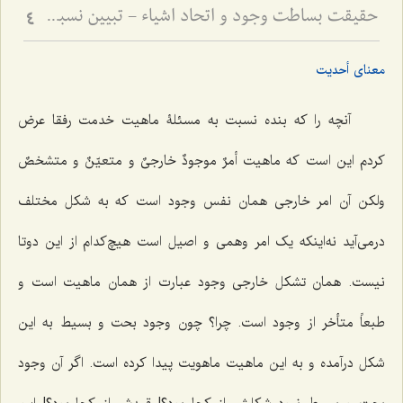
حقیقت بساطت وجود و اتحاد اشیاء - تبیین نسبت میان قیود ماهوی و وحدت حقیقت هستی
4
معنای أحدیت
آنچه را که بنده نسبت به مسئلۀ ماهیت خدمت رفقا عرض
کردم این است که ماهیت
أمرٌ موجودٌ خارجىٌ و متعیّنٌ و متشخصٌ
ولکن آن امر خارجى همان نفس وجود است که به شکل مختلف
درمى‌آید نه‌اینکه یک امر وهمى و اصیل است هیچ‌کدام از این دوتا
نیست. همان تشکل خارجى وجود عبارت از همان ماهیت است و
طبعاً متأخر از وجود است. چرا؟ چون وجود بحت و بسیط به این
شکل درآمده و به این ماهیت ماهویت پیدا کرده است. اگر آن وجود