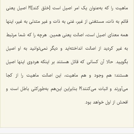
ماهیت را که به‌عنوان یک امر اصیل است [خلق کند]؟! اصیل یعنى
قائم به ذات، مستغنى از غیر، غنى به ذات و غیر متدلى به غیر، اینها
همه معناى اصیل است، اصالت یعنى همین. هرچه را که شما مرتبط
به غیر کردید از اصالت انداخته‌اید و دیگر نمى‌توانید به او اصیل
بگویید. حالا آن کسانى که قائل هستند بر اینکه هردوى اینها اصیل
هستند؛ هم وجود و هم ماهیت، این اصالت ماهیت را از کجا
مى‌آورند و اثبات مى‌کنند؟! بنابراین این‌هم به‌طورکلی باطل است و
افحش از اول خواهد بود.