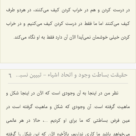
در درست کردن و هم در خراب کردن کیف مى‌کنند، در هردو طرف
کیف مى‌کنند اما ما فقط در درست کردن کیف مى‌کنیم و در خراب
کردن خیلى خوشمان نمى‌آید! الآن آن دارد فقط به او نگاه مى‌کند.
حقیقت بساطت وجود و اتحاد اشیاء - تبیین نسبت میان قیود ماهوی و وحدت حقیقت هستی
6
نظر من در اینجا به آن وجودى است که الآن در اینجا شکل و
ماهیت گرفته است. آن وجودى که شکل و ماهیت گرفته است در
عین فرض بساطتى که ما براى او کردیم ...، حالا در هر عالمى
مى‌خواهد باشد ما کارى نداریم، بالأخره الآن که این شکل را گرفته