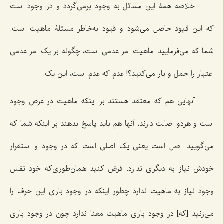
خلاصه همۀ این مسائل به وجود برمى‌گردد و در وجود است
که این قیود حاصل مى‌شود و قیود به‌خاطر مسئلۀ ماهیت است.
شما که مى‌فرمایید: ماهیت امر عدمى است، چگونه بر یک امر عدمى
اعتبار را حمل و بار مى‌کنید؟! عدم که عدم است، این یک.
آنهایى هم که معتقد هستند بر اینکه ماهیت در عرض وجود
است و هردو اصالت دارند، آنها هم باید پاسخ بدهند بر اینکه شما که
مى‌گویید: اصل است یعنى یک اصلى است که در وجود و استقرار
خودش نیاز به دیگرى ندارد. فرض کنید همان‌طوری‌که خود نفس
وجود نیاز به ماهیت ندارد چطور اینکه در وجود بارى این حرف را
مى‌زنید [که] در وجود بارى ماهیت معنا ندارد چون در وجود بارى