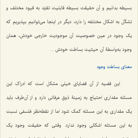
بسیطه بدانیم و آن حقیقت بسیطه قابلیت تقیّد به قیود مختلف و
تشکّل به اشکال مختلفه را دارد، دیگر در اینجا مى‌توانیم بپذیریم که
یک وجود در عین خصوصیت آن موجودیت خارجى خودش، همان
وجود به‌واسطۀ آن حیثیت بساطت خودش ...
معناى بساطت وجود
این قضیه از آن‌ قضایاى خیلى مشکل است که ادراک این
مسئله مقدارى احتیاج به زمینۀ ذوق عرفانى دارد و از آن‌طرف باید
یک مقدارى به این مسئله کمک شود اما از نقطه‌نظر فلسفى نسبت
به این مسئله اشکالى وجود ندارد. وقتى که حقیقت وجود یک