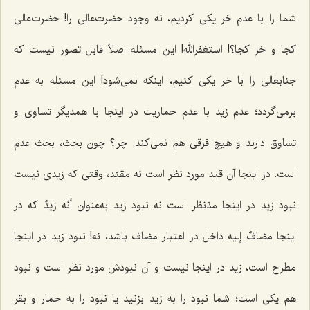
شما را با عدم خر یکى کردیم، نه وجود حضرت‌عالی را! حضرت‌عالی
کجا و خر کجا؟! استغفرالله! این مسئله اصلاً قابل تصور نیست که
جنابعالى را با خر یکى کنیم، اینکه نمى‌شود! این مسئله به عدم
برمى‌گردد؛ عدم زید با عدم حماریت در اینجا با همدیگر تساوى و
تساوق دارند و هیچ فرقی هم نمى‌کند. چرا؟ چون بحث، بحث عدم
است. در اینجا آن قید مورد نظر است نه مقیّد، وقتى که زیدى نیست
نبود زید در اینجا مدّنظر است نه نبود زید به‌عنوان
أنّه زیدٌ
که در
اینجا مضافٌ إلیه داخل در اعتبار مضاف باشد، نه! نبود زید در اینجا
مطرح است، زید در اینجا نیست و آن نبودش مورد نظر است و نبود
هم یکى است؛ شما نبود را به زید بزنید یا نبود را به حمار و بقر