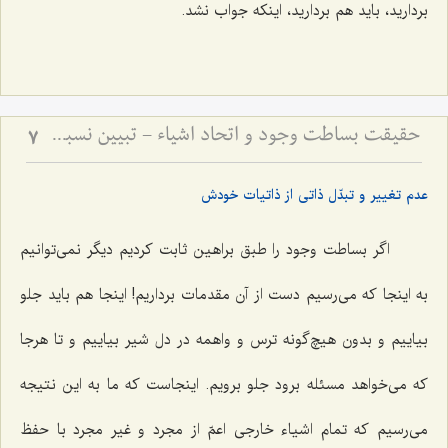
بردارید، باید هم بردارید، اینکه جواب نشد.
حقیقت بساطت وجود و اتحاد اشیاء - تبیین نسبت میان قیود ماهوی و وحدت حقیقت هستی
7
عدم تغییر و تبدّل ذاتی از ذاتیات خودش
اگر بساطت وجود را طبق براهین ثابت کردیم دیگر نمى‌توانیم
به اینجا که مى‌رسیم دست از آن مقدمات برداریم! اینجا هم باید جلو
بیاییم و بدون هیچ‌گونه ترس و واهمه در دل شیر بیاییم و تا هرجا
که مى‌خواهد مسئله برود جلو برویم. اینجاست که ما به این نتیجه
مى‌رسیم که تمام اشیاء خارجى اعمّ از مجرد و غیر مجرد با حفظ