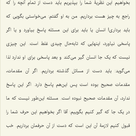
بخواهیم این نظریۀ شما را بپذیریم باید دست از تمام آنچه را که
راجع به چیز هست برداریم. من به او گفتم: مى‌خواستى بگویى که
باید بردارى! انسان یا باید براى این مسئله پاسخ بیاورد و یا اگر
پاسخى نیاورد، اینهایى که تابه‌حال چیدى غلط است. این چیزى
نیست که یک جا انسان گیر مى‌کند و بعد پاسخى براى او ندارد لذا
مى‌گوید: باید دست از مسائل گذشته برداریم. اگر آن مقدمات،
مقدمات صحیح بوده است پس این‌هم پاسخ دارد. اگر این پاسخ
ندارد، آن مقدمات صحیح نبوده است. مسئله این‌طور نیست که ما
در یک جا که گیر کنیم بگوییم: آقا اگر بخواهیم این حرف شما را
قبول کنیم لازمۀ آن این است که دست از آن حرفمان برداریم. خب