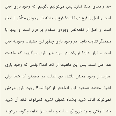
حد و قیدى معنا ندارد. پس مى‌توانیم بگوییم که وجود بارى اصل
است و اصل با فرع دوتا است! فرع از نقطه‌نظر وجودى متأخّر از اصل
است و اصل از نقطه‌نظر وجودى متقدم بر فرع است و اینها با
همدیگر تفاوت دارند. در وجود بارى چطور این حقیقت وجودیه اصل
است و نیاز ندارد؟ آن‌وقت در مورد غیر بارى مى‌گویید که ماهیت
هم اصل است. پس این ماهیت از کجا آمد؟! وقتى که وجود بارى
عبارت از وجود محض باشد، این اصالت در ماهیتى که شما براى
اشیاء معتقد هستید، این اصالتش از کجا آمد؟! وجود باری خودش
نمى‌تواند [فاقد شیء باشد]؛
مُعطِى الشی‌ء
نمی‌تواند فاقد آن شی‌ء
باشد! وقتى وجود بارى آن اصالت و ماهیت را ندارد، چگونه می‌تواند