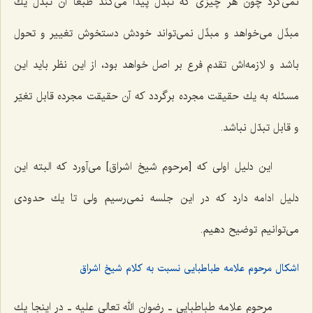
نمى‌كرد چون هر چیزى كه تبدل پیدا مى‌كند طبعاً آن تبدل یك
مبدِّل مى‌خواهد و مبدِّل نمى‌تواند خودش دستخوش تغییر و تحول
باشد و لازمه‌اش تقدم فرع بر اصل خواهد بود، از این نظر باید این
مسئله به یك حقیقت مجرده برگردد كه آن حقیقت مجرده قابل تغیّر
و قابل تبدّل نباشد.
این دلیل اولى كه [مرحوم شیخ اشراق] مى‌آورد که البته این
دلیل ادامه دارد كه در این جلسه نمى‌رسیم ولی تا یك حدودى
مى‌توانیم توضیح دهیم.
اشکال مرحوم علامه طباطبایى نسبت به کلام شیخ اشراق
مرحوم علامه طباطبایى ـ رضوان الله تعالی علیه ـ در اینجا یك