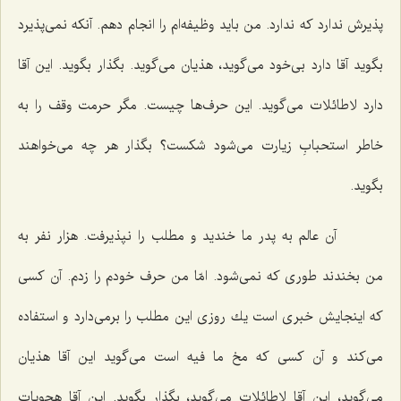
پذیرش ندارد كه ندارد. من باید وظیفه‌ام را انجام دهم. آنكه نمی‌پذیرد
بگوید آقا دارد بی‌خود می‌گوید، هذیان می‌گوید. بگذار بگوید. این آقا
دارد لاطائلات می‌گوید. این حرف‌ها چیست. مگر حرمت وقف را به
خاطر استحبابِ زیارت می‌شود شكست؟ بگذار هر چه می‌خواهند
بگوید.
آن عالم به پدر ما خندید و مطلب را نپذیرفت. هزار نفر به
من بخندند طوری كه نمی‌شود. امّا من حرف خودم را زدم. آن كسی
كه اینجایش خبری است یك روزی این مطلب را برمی‌دارد و استفاده
می‌كند و آن كسی كه مخ ما فیه است می‌گوید این آقا هذیان
می‌گوید، این آقا لاطائلات می‌گوید، بگذار بگوید. این آقا هجویات