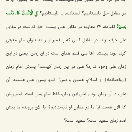
بَلِ الْإِنْسانُ عَلي نَفْسِهِ
در مقابل حقّ نایستادیم؟ ایستادیم یا نایستادیم؟
بَصِيرَةٌ
القیامة، ١٤ معاویه در مقابل علی ایستاد. حق نداشت در مقابل
علی حرف بزند، در مقابل كسی كه پیغمبر او را به عنوان امام معرفی
كرده بود؛ بایستد. امّا علی فقط همان است در آن زمان، یعنی در این
زمان علی وجود ندارد؟ علی در این زمان كیست؟ پسرش امام زمان
(ارواحنافداه). و السلام، همین و بس
. اینها پسران علی هستند. آن
1
علی، در آن زمان بود و علی این زمان، فقط امام زمان است. امام زمان
كه الان هست آیا ما در مقابل او نایستادیم؟ آیا الآن پرونده ما پیش
امام زمان سفید است؟ سفید است؟