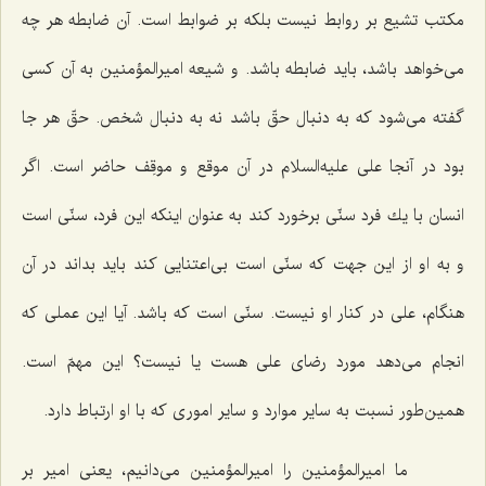
مكتب تشیع بر روابط نیست بلكه بر ضوابط است. آن ضابطه هر چه
می‌خواهد باشد، باید ضابطه باشد. و شیعه امیرالمؤمنین به آن كسی
گفته می‌شود كه به دنبال حقّ باشد نه به دنبال شخص. حقّ هر جا
بود در آنجا علی علیه‌السلام در آن موقع و موقِف حاضر است. اگر
انسان با یك فرد سنّی برخورد كند به عنوان اینكه این فرد، سنّی است
و به او از این جهت كه سنّی است بی‌اعتنایی كند باید بداند در آن
هنگام، علی در كنار او نیست. سنّی است كه باشد. آیا این عملی كه
انجام می‌دهد مورد رضای علی هست یا نیست؟ این مهمّ است.
همین‌طور نسبت به سایر موارد و سایر اموری كه با او ارتباط دارد.
ما امیرالمؤمنین را امیرالمؤمنین می‌دانیم، یعنی امیر بر