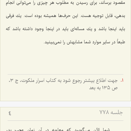
مقصود برساند، برای رسیدن به مطلوب هر چیزی را می‌توانی انجام
بدهی، قابل توجیه هست. این حرف‌ها همیشه بوده است. یك فرقی
باید اینجا باشد و یك مساله‌ای باید در اینجا وجود داشته باشد كه
طبعاً در سایر موارد شما مشابهش را نمی‌بینید.
جهت اطلاع بيشتر رجوع شود به کتاب اسرار ملکوت، ج ٣،
ص ١٣٥ به بعد
جلسه ۷۷۸
4
شما الآن می‌گویید كه معاویه در آن زمان عجب پدر