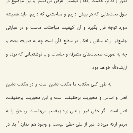
تكرار و تذكّر، خدمت رفقا و دوستان عرض می‌كنیم. و این موضوع در
طول بحث‌هایی كه در پیش داریم و مباحثاتی كه داریم، باید همیشه
مورد توجه قرار بگیرد و آن كیفیت مباحثات ماست و در عبارتی
جامع‌تر، ارائه مبانی و افكار در سطح كلّی است چه به صورت بحث و
چه به صورت صحبت‌های متفرقه و جلسات و یا نوشتجاتی كه بوده و
ان‌شاءالله خواهد بود.
به طور كلّی مكتب ما مكتب تشیع است و در مكتب تشیع
اصل و اساس و محوریت برحقیقت است و این محوریت برحقیقت،
اصل است. اگر حقّی غیر از علی بود پیغمبر می‌بایست آن حقّ را به
مردم ارائه می‌داد، غیر از علی حقّی نیست و وجود هم ندارد.
بِنا در
1