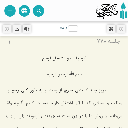
language
view_headline
close
search
13
/
جلسه ۷۷۸
1
أعوذ باللَه من الشیطان الرجیم
بسم الله الرحمن الرحیم
امروز چند كلمه‌ای خارج از بحث و به طور كلی راجع به
مطالب و مسائلی كه با آنها اشتغال داریم صحبت كنیم. گرچه رفقا
می‌دانند و روش ما را در این مدت سنجیدند و آزمودند ولی از باب