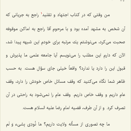
من وقتی كه در كتاب اجتهاد و تقلید
راجع به جریانی كه
1
آن شخص به مشهد آمده بود و با مرحوم آقا راجع به اماكن موقوفه
صحبت می‌كرد، می‌نوشتم یك مرتبه برای خودم این شبهه پیدا شد،
الآن كه دارم این مطلب را می‌نویسم آیا جامعه علمی ما پذیرش و
قبول این را دارد یا ندارد؟ واقعاً خیلی جای سؤال هست. به حسب
ظاهر شما نگاه می‌كنید كه وقف مسائل خاص خودش را دارد، وقف
عام داریم و وقف خاص داریم. وقف عام را نمی‌شود به راحتی در آن
تصرف كرد. و از آن طرف، قضیه امام رضا علیه السلام هست.
ما چه تصوری از مسأله ولایت داریم؟
مَا نُودِی بِشیء وَ لَم