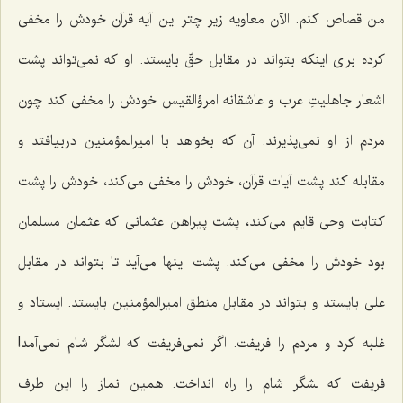
من قصاص كنم. الآن معاویه زیر چتر این آیه قرآن خودش را مخفی
كرده برای اینكه بتواند در مقابل حقّ بایستد. او كه نمی‌تواند پشت
اشعار جاهلیتِ عرب و عاشقانه امرؤالقیس خودش را مخفی كند چون
مردم از او نمی‌پذیرند. آن كه بخواهد با امیرالمؤمنین دربیافتد و
مقابله كند پشت آیات قرآن، خودش را مخفی می‌كند، خودش را پشت
كتابت وحی قایم می‌كند، پشت پیراهن عثمانی كه عثمان مسلمان
بود خودش را مخفی می‌كند. پشت اینها می‌آید تا بتواند در مقابل
علی بایستد و بتواند در مقابل منطق امیرالمؤمنین بایستد. ایستاد و
غلبه كرد و مردم را فریفت. اگر نمی‌فریفت كه لشگر شام نمی‌آمد!
فریفت كه لشگر شام را راه انداخت. همین نماز را این طرف