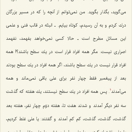
می‌گوید، بگذار بگوید. من نمی‌توانم از آنچه را كه در مسیر بزرگان
درك كردم و به آن رسیدم، كوتاه بیایم. ـ البتّه در قالب فنی و علمی
این مسائل مطرح است ـ حالا كسی نمی‌خواهد بفهمد، نفهمد
اصراری نیست. مگر همه افراد قرار است در یك سطح باشند؟! همه
افراد قرار نیست در یك سطح باشند، اگر همه افراد در یك سطح بودند
بعد از پیغمبر فقط چهار نفر برای علی باقی نمی‌ماند و همه
می‌آمدند
. پس همه افراد در یك سطح نیستند، یك هفته كه گذشت
1
سه نفر دیگر آمدند و شدند هفت تا، هفته دوّم چهار نفر، هفته بعد
گذشت، گذشت، گذشت، كم كم آمدند و گفتند: یا علی غلط كردیم،