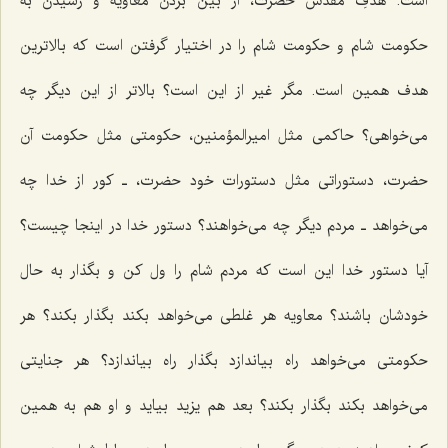
است. هدفِ مقدس حضرت، از بین بردن معاویه و رسیدن به
حكومت شام و حكومت شام را در اختیار گرفتن است كه بالاترین
هدف همین است. مگر غیر از این است؟ بالاتر از این دیگر چه
می‌خواهی؟ حاكمی مثل امیرالمؤمنین، حكومتی مثل حكومت آن
حضرت، دستوراتی مثل دستورات خود حضرت، ـ كور از خدا چه
می‌خواهد ـ مردم دیگر چه می‌خواهند؟ دستور خدا در اینجا چیست؟
آیا دستور خدا این است كه مردم شام را ول كن و بگذار به حال
خودشان باشند؟ معاویه هر غلطی می‌خواهد بكند بگذار بكند؟ هر
حكومتی می‌خواهد راه بیاندازد بگذار راه بیاندازد؟ هر جنایتی
می‌خواهد بكند بگذار بكند؟ بعد هم یزید بیاید و او هم به همین