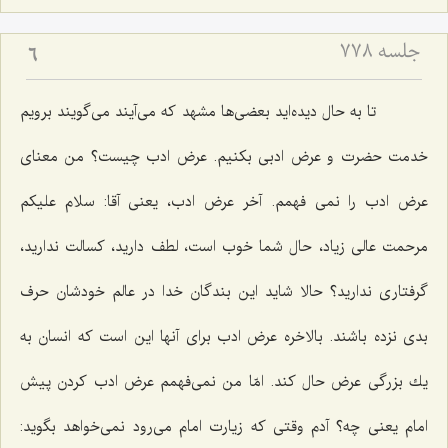
جلسه ۷۷۸
6
تا به حال دیده‌اید بعضی‌ها مشهد كه می‌آیند می‌گویند برویم
خدمت حضرت و عرض ادبی بكنیم. عرض ادب چیست؟ من معنای
عرض ادب را نمی فهمم. آخر عرض ادب، یعنی آقا: سلام علیكم
مرحمت عالی زیاد، حال شما خوب است، لطف دارید، كسالت ندارید،
گرفتاری ندارید؟ حالا شاید این بندگان خدا در عالم خودشان حرف
بدی نزده باشند. بالاخره عرض ادب برای آنها این است كه انسان به
یك بزرگی عرض حال كند. امّا من نمی‌فهمم عرض ادب كردن پیش
امام یعنی چه؟ آدم وقتی كه زیارت امام می‌رود نمی‌خواهد بگوید: