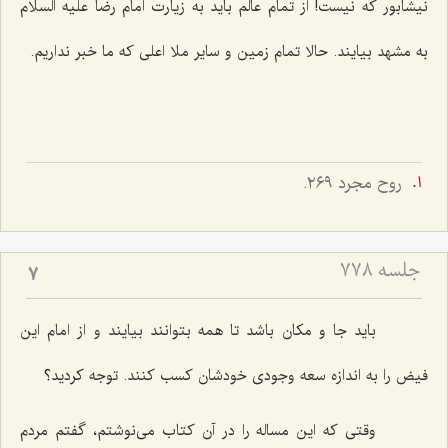
نیشابور كه نیست! از تمام عالم باید به زیارت امام رضا علیه السلام
به مشهد بیایند. حالا تمام زمین و سایر ملا اعلی كه ما خبر نداریم.
روح مجرد ٢٦٩.
جلسه ۷۷۸
7
باید جا و مكان باشد تا همه بتوانند بیایند و از امام این
فیض را به اندازه سعه وجودی خودشان كسب كنند. توجه كردید؟
وقتی كه این مساله را در آن كتاب می‌نوشتم، گفتم مردم