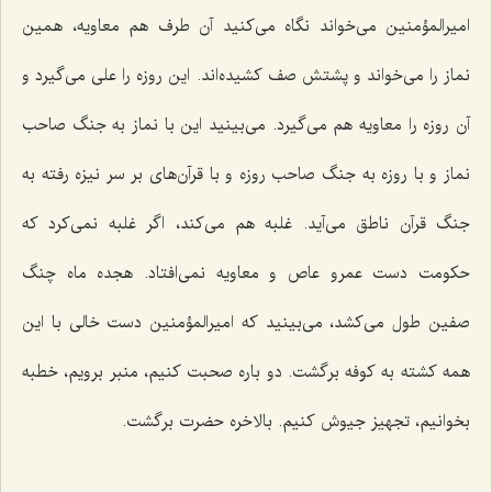
امیرالمؤمنین می‌خواند نگاه می‌كنید آن طرف هم معاویه، همین
نماز را می‌خواند و پشتش صف كشیده‌اند. این روزه را علی می‌گیرد و
آن روزه را معاویه هم می‌گیرد. می‌بینید این با نماز به جنگ صاحب
نماز و با روزه به جنگ صاحب روزه و با قرآن‌های بر سر نیزه رفته به
جنگ قرآن ناطق می‌آید. غلبه هم می‌كند، اگر غلبه نمی‌كرد كه
حكومت دست عمرو عاص و معاویه نمی‌افتاد. هجده ماه چنگ
صفین طول می‌كشد، می‌بینید كه امیرالمؤمنین دست خالی با این
همه كشته به كوفه برگشت. دو باره صحبت كنیم، منبر برویم، خطبه
بخوانیم، تجهیز جیوش كنیم. بالاخره حضرت برگشت.