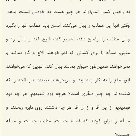
به راحتی كسی نمی‌تواند هر چیز هست به خودش نسبت بدهد.
وقتی آنها این مطالب را بیان می‌كنند انسان باید مطالب آنها را بگیرد
و آن مطالب را توضیح دهد، تفسیر كند، شرح كند و با آن راه و
منش، مسأله را برای كسانی كه نمی‌خواهند الاغ و گاو بمانند و
نمی‌خواهند همین‌طور حیوان بمانند بیان كند. آنهایی كه می‌خواهند
این مغز را به كار بیندازند و می‌خواهند ببینند غیر آنچه را كه
شنیده‌اند چه چیز دیگری است؟ هرچه بود شنیدیم، هر چه بود
فهمیدیم از این آقا و از آن آقا. هر چه داشتند روی دایره ریختند و
مسأله را بیان كردند كه قضیه چیست، مطلب چیست و مسأله
چیست؟