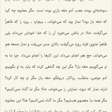
سوخته‌ای بوده، عجب آدم حقه بازی بوده است. مگر معاویه چه كرد
كه حقه باز بود؟ نماز بود كه می‌خواند، ـ بیچاره ـ روزه را كه ظاهراً
می‌گرفت، حالا در باطن می‌خورد آن را كه خدا خودش می‌داند ولی
ظاهراً جلوی افراد روزه می‌گرفت، بالای منبر می‌رفت و نماز جمعه هم
می‌خواند، حج هم انجام می‌داد، این كارها را انجام می‌داد. چرا ما به
او می‌گوییم حقه باز؟ مگر این چه گناهی كرده كه باید به او بگوییم
آدم عوضی، متقلّب، ریاكار، دروغگو، حقه باز، مگر او چه كار كرد؟
تارك نماز كه نبود، نمازش را می‌خواند، حالا مگر ما گناه نمی‌كنیم؟
مگر همه ما معصوم هستیم؟ مگر ما گناه نمی‌كنیم؟ ها؟ این معاویه
چه كار كرد كه در مقابل علی علیه‌السلام ایستاد؟ اما ما چطور؟ آیا ما