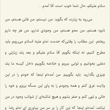
سلام علیكم، حال شما خوب است، آقا آمدم ...
می‌رود به زیارت كه بگوید: من نیستم، من فانی هستم، من
نابود هستم، من محو هستم، من وجودی ندارم، من هر چه دارم
ریختم. این مطالب را وقتی‌كه خدمت امام علیه السلام می‌رویم باید
مطرح كنیم، نه اینكه بگویم: آقا سلام علیكم و بعد یك زیارتی و
دعایی بخوانیم و ثوابی ببریم و خلاصه بگوییم داخل كیسه ما یك
چیزی بگذارید. باید بگوییم: من آمده‌ام اینجا كه خودم را در این
ولایت غرق كنم و همه وجودم را به پای این مسأله بریزم و خود را
خالی و تهی كنم و صفر بشوم و هیچ شائبه‌ای از شوائب وجود در من
نباشد، آمده‌ام اینجا كه این كار را بر سر من بیاوری ای امام رضا. و