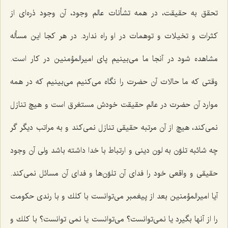
تحقق به حقیقت، در همه تشأنات عالم وجود، آن وجود ذره‌ای از
كثرات و تخیلات و توهمات در او راه ندارد. در هر كجا این مسأله
مشاهده شود در آنجا ما می‌بینیم پای امیرالمؤمنین در كار است.
وقتی كه ما حالات آن حضرت را نگاه می‌كنیم می‌بینیم كه در همه
موارد آن حضرت در عالمِ حقیقت خودش مستغرق است و هیچ تنازل
نمی‌كند، هیچ از آن مرتبه حقیقی تنازل نمی‌كند و به مراتب دیگر گر
چه شائبه تلوّن به لون دینی و ارتباط با خدا داشته باشد ولی آن وجود
حقیقی و واقعی خود را فدای آن تلوّن‌ها و فدای آن مسائل نمی‌كند.
آیا امیرالمؤمنین بعد از پیغمبر می‌توانست با كلك و با رندی حكومت
را از آنها بگیرد یا نمی‌توانست؟ می‌توانست یا نمی توانست؟ با كلك و