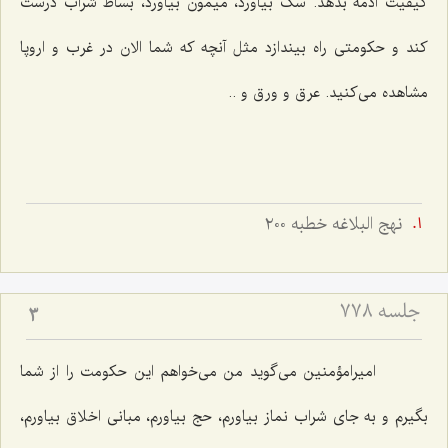
كیفیت ادمه بدهد. سگ بیاورد، میمون بیاورد، بساط شراب درست
كند و حكومتی راه بیندازد مثل آنچه كه شما الان در غرب و اروپا
مشاهده می‌كنید. عرق و ورق و ..
نهج البلاغه خطبه ٢٠٠
جلسه ۷۷۸
3
امیرامؤمنین می‌گوید من می‌خواهم این حكومت را از شما
بگیرم و به جای شراب نماز بیاورم، حج بیاورم، مبانی اخلاق بیاورم،