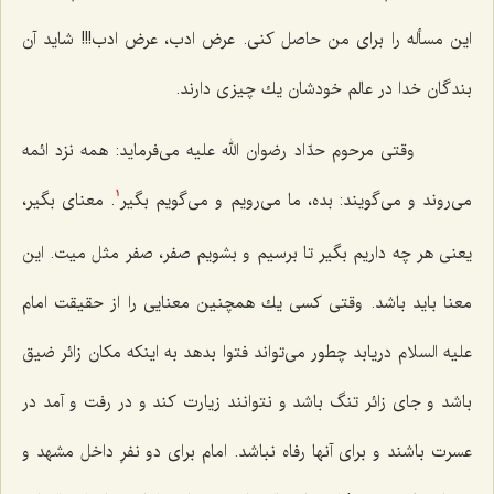
این مسأله را برای من حاصل كنی. عرض ادب، عرض ادب!!! شاید آن
بندگان خدا در عالم خودشان یك چیزی دارند.
وقتی مرحوم حدّاد رضوان الله علیه می‌فرماید: همه نزد ائمه
می‌روند و می‌گویند: بده، ما می‌رویم و می‌گویم بگیر
. معنای بگیر،
1
یعنی هر چه داریم بگیر تا برسیم و بشویم صفر، صفر مثل میت. این
معنا باید باشد. وقتی كسی یك همچنین معنایی را از حقیقت امام
علیه السلام دریابد چطور می‌تواند فتوا بدهد به اینكه مكان زائر ضیق
باشد و جای زائر تنگ باشد و نتوانند زیارت كند و در رفت و آمد در
عسرت باشند و برای آنها رفاه نباشد. امام برای دو نفرِ داخل مشهد و