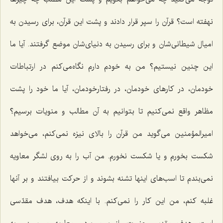
نهفته است؟ قرآن را سپر قرار دادند و پشت این قرآن، برای رسیدن به
امیال شیطانی‌شان و برای رسیدن به دنیای‌شان موضع گرفتند. آیا ما
این چنین نیستیم؟ من به خودم دارم نگاه‌می‌كنم در ارتباطات
خودمان، در كارهای خودمان، در رفتارخودمان، آیا ما خود را پشت
مظاهر واقع نمی‌كنیم تا بتوانیم به آن مطالب و منویات برسیم؟
امیرالمؤمنین می‌گوید من قرآن را بالای نیزه نمی‌كنم، می‌خواهد
شكست بخورم و یا شكست نخورم. من آب را به روی لشگر معاویه
نمی‌بندم تا اسب‌های اینها تشنه بشوند و از حركت بیافتند و بر آنها
غلبه كنم، من این كار را نمی‌كنم. با اینكه هدف، هدف مقدّسی