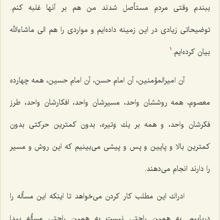
ببندم وقتی مردم مستأصل شدند من هم بر آنها غلبه كنم.
توضیحاتی زیادی در این زمینه داده‌ایم و مواردی را هم الی ماشاءالله
بیان كرده‌ایم.
1
آن امیرالمؤمنین، آن امام حسن، آن امام حسین، همه چهارده
معصوم، همه روششان واحد، مسیرشان واحد، افكارشان واحد، طرز
فكرشان واحد، و همه بر یك وَتیره، بدون كمترین حركتی بدون
كمترین بالا و پایین و پس و پیشی می‌بینیم كه این روش و مسیر
را دارند انجام می‌دهند.
ادراك این مطلب كار كردن می‌خواهد تا اینكه این مسأله را
دریابیم. به همین راحتی نیست به همین راحتی مسأله پیدا