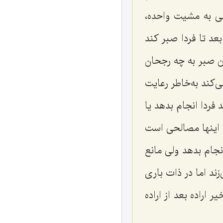
کلى به مشیت واحده،
عد تا فردا صبر کند
ین صبر به چه رجحان
‌کند به‌خاطر رعایت
 فردا انجام بدهد یا
ب اینها مصالحى است
نجام بدهد ولی مانع
ند اما در ذات بارى
 اراده بعد از اراده