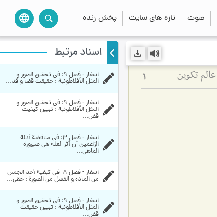
صوت
تازه های سایت
پخش زنده
language
اسناد مرتبط
اسفار - فصل 9: في تحقيق الصور و 
عالم تکوین
1
المثل الأفلاطونية : حقیقت قضا و قد...
اسفار - فصل 9: في تحقيق الصور و 
المثل الأفلاطونية : تبیین کیفیت 
قض...
اسفار - فصل 3: في مناقضة أدلة 
الزاعمين أن أثر العلة هي صيرورة 
الماهي...
اسفار - فصل 8: في كيفية أخذ الجنس 
من المادة و الفصل من الصورة : حقی...
اسفار - فصل 9: في تحقيق الصور و 
المثل الأفلاطونية : تبیین حقیقت 
قض...