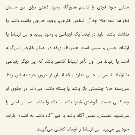
مقابل خود فردى را ندیدم هیچ‌گاه وجود ذهنى براى من حاصل
نخواهد شد؛ حالا چه آن شخص خارجی، وجود خارجى داشته باشد یا
نداشته باشد. باید در اینجا یک ارتباطى به‌وجود بیاید و این ارتباط یا
ارتباط حسى و لمسى است همان‌طوری‌که در اعیان خارجى این‌گونه
است یا ارتباط
مِن أول الأمر
ارتباط کشفى باشد که این دیگر ارتباطى
با ارتباط لمسى و حسى ندارد بلکه انسان از درون خود به این ربط
مى‌رسد؛ حالا چشمش باز باشد یا بسته باشد، مى‌داند در جلوى او
چه کسى هست. گوشش شنوا باشد یا ناشنوا باشد، صدا و الحان را
مى‌شنود. لمسش، لمس آگاه باشد یا غیر آگاه باشد به اشیاء اطراف
خود پى مى‌برد. این ارتباط را ارتباط کشفی مى‌گویند.