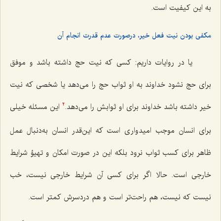
به این کیفیت است.
مکفی بودن نیت فعل خیر، درصورت عدم قدرت انجام آن
یا در روایات داریم: کسى که نیت حج داشته‌ باشد و موفق
براى حج نشود خداوند به او ثواب حج را مى‌دهد یا شخصى که نیت
خیر داشته باشد خداوند براى او ثوابش را مى‌دهد.
این مسئله خیلى
2
براى انسان موجب امیدوارى است که این‌قدر انسان به‌دنبال عمل
ظاهر براى کسب ثواب نرود بلکه این در صورت امکان و تهیؤ شرایط
خارجى است. حالا اگر برای کسى آن شرایط خارجى نیست، خب
نیست که نیست، هم راحت‌تر است و هم دردسرش کمتر است.