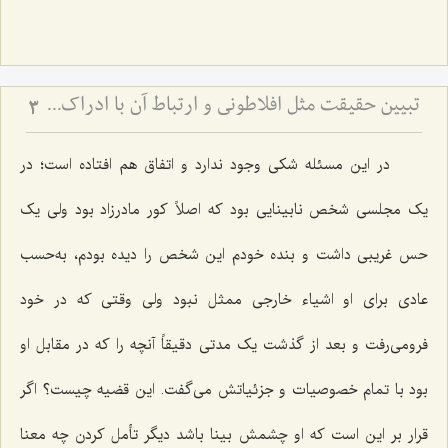
تبیین حقیقت مثل افلاطونی و ارتباط آن با ادراک - نقش تصرفات مثال در تحقق حقایق و افعال انسانی
3
در این مسئله شکى وجود ندارد و اتفاق هم افتاده است؛ در
یک مجلسی شخص نابینایى بود که اصلاً کور مادرزاد بود ولى یک
حس غریبى داشت و بنده خودم این شخص را دیده بودم، به‌حسب
عادى براى او اشیاء خارجى ممثل نبود ولى وقتى که در خود
فرومى‌رفت و بعد از گذشت یک مدتى دقیقاً آنچه را که در مقابل او
بود با تمام خصوصیات و جزئیاتش مى‌گفت. این قضیه چیست؟ اگر
قرار بر این است که او چشمش بینا باشد دیگر تأمل کردن چه معنا