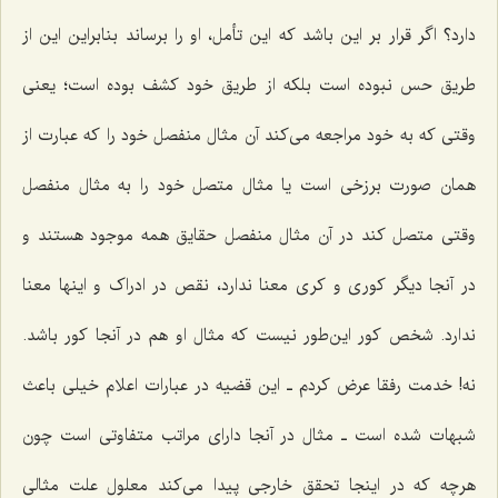
دارد؟ اگر قرار بر این باشد که این تأمل، او را برساند بنابراین این از
طریق حس نبوده است بلکه از طریق خود کشف بوده است؛ یعنى
وقتى که به خود مراجعه مى‌کند آن مثال منفصل خود را که عبارت از
همان صورت برزخی است یا مثال متصل خود را به مثال منفصل
وقتى متصل کند در آن مثال منفصل حقایق همه موجود هستند و
در آنجا دیگر کورى و کرى معنا ندارد، نقص در ادراک و اینها معنا
ندارد. شخص کور این‌طور نیست که مثال او هم در آنجا کور باشد.
نه! خدمت رفقا عرض کردم ـ این قضیه در عبارات اعلام خیلى باعث
شبهات شده است ـ مثال در آنجا داراى مراتب متفاوتى است چون
هرچه که در اینجا تحقق خارجى پیدا مى‌کند معلول علت مثالى