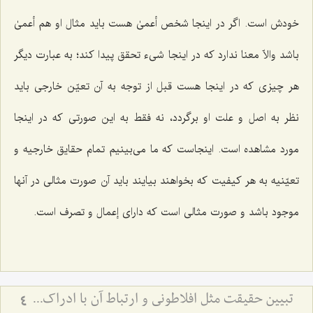
خودش است. اگر در اینجا شخص أعمىٰ هست باید مثال او هم أعمىٰ
باشد والاّ معنا ندارد که در اینجا شی‌ء تحقق پیدا کند؛ به عبارت دیگر
هر چیزى که در اینجا هست قبل از توجه به آن تعیّن خارجی باید
نظر به اصل و علت او برگردد، نه فقط به این صورتى که در اینجا
مورد مشاهده است. اینجاست که ما مى‌بینیم تمام حقایق خارجیه و
تعیّنیه به هر کیفیت که بخواهند بیایند باید آن صورت مثالى در آنها
موجود باشد و صورت مثالى است که داراى إعمال و تصرف است.
تبیین حقیقت مثل افلاطونی و ارتباط آن با ادراک - نقش تصرفات مثال در تحقق حقایق و افعال انسانی
4