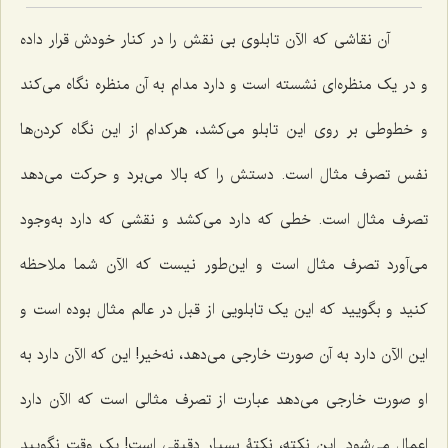
آن نقاشى که الآن تابلوى بى نقش را در کنار خودش قرار داده
و در یک منظره‌اى نشسته است و دارد مدام به آن منظره نگاه مى‌کند
و خطوطى بر روى این تابلو مى‌کشد، هرکدام از این نگاه کردن‌ها
نفس تصرف مثال است. دستش را که بالا مى‌برد و حرکت مى‌دهد
تصرف مثال است. خطى که دارد مى‌کشد و نقشى که دارد به‌وجود
مى‌آورد تصرف مثال است و این‌طور نیست که الآن شما ملاحظه
کنید و بگویید که این یک تابلویى از قبل در عالم مثال بوده است و
این الآن دارد به آن صورت خارجى مى‌دهد، نه‌خیر! این که الآن دارد به
او صورت خارجى مى‌دهد عبارت از تصرف مثالى است که الآن دارد
إعمال مى‌شود. این نکته، نکتۀ بسیار دقیقى است! یک وقت نگویید