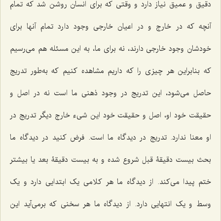
دقیق و عمیق نیاز دارد و وقتى که براى انسان روشن شد که تمام
آنچه که در خارج و در اعیان خارجی وجود دارد تمام آنها براى
خودشان وجود خارجى دارند، نه براى ما، به این مسئله هم مى‌رسیم
که بنابراین هر چیزى را که داریم مشاهده کنیم که به‌طور تدریج
حاصل مى‌شود، این تدریج در وجود ذهنى ما است نه در اصل و
حقیقت خود او، اصل و حقیقت خود این شی‌ء خارج دیگر تدریج در
او معنا ندارد. تدریج در دیدگاه ما است. فرض کنید در دیدگاه ما
بحث بیست دقیقۀ قبل شروع شده و به بیست دقیقۀ بعد یا بیشتر
ختم پیدا مى‌کند. از دیدگاه ما هر کلامى یک ابتدایى دارد و یک
وسط و یک انتهایى دارد. از دیدگاه ما هر سخنى که برمى‌آید این