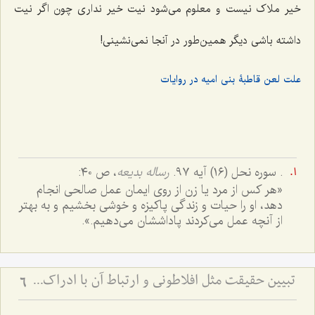
خیر ملاک نیست و معلوم می‌شود نیت خیر نداری چون اگر نیت
داشته باشی دیگر همین‌طور در آنجا نمی‌نشینی!
علت لعن قاطبۀ بنی امیه در روایات
. سوره نحل (١٦) آیه ٩٧.
رساله بدیعه
، ص ٤٠:
«هر کس از مرد یا زن از روی ایمان عمل صالحی انجام
دهد، او را حیات و زندگی پاکیزه و خوشی بخشیم و به بهتر
از آنچه عمل می‌کردند پاداششان می‌دهیم.».
تبیین حقیقت مثل افلاطونی و ارتباط آن با ادراک - نقش تصرفات مثال در تحقق حقایق و افعال انسانی
6