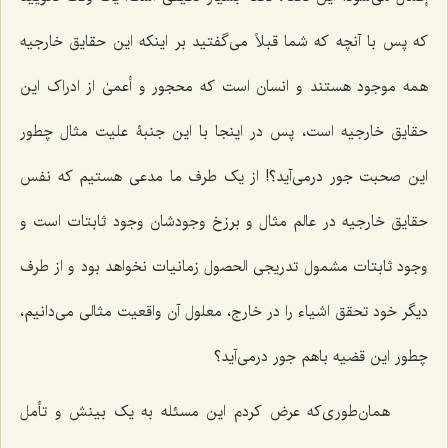
که پس با آنچه که شما قبلاً مى‌گفتید بر اینکه این حقایق خارجیه
همه موجود هستند و انسان است که محجور و أعمىٰ از ادراک این
حقایق خارجیه است، پس در اینجا با این جنبۀ علیت‌ مثال چطور
این صحبت جور درمى‌آید؟! از یک طرف ما مدعى هستیم که نفس
حقایق خارجیه در عالم مثال و برزخ وجودشان وجود ثابتات است و
وجود ثابتات مشمول تدریجى الحصول
زمانیات نخواهد بود و از طرف
دیگر خود تحقق اشیاء را در خارج، معلول آن واقعیت مثالى مى‌دانیم،
چطور این قضیه باهم جور درمى‌آید؟
همان‌طوری‌که عرض کردم این مسئله به یک بینش و تأمل