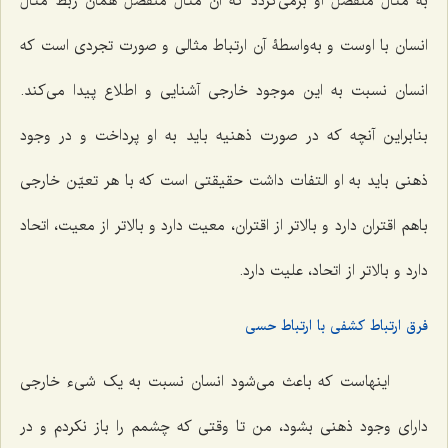
به مثال منفصل او برمى‌گردد که آن مثال منفصل همان ربط مثال
انسان با اوست و به‌واسطۀ آن ارتباط مثالى و صورت تجردى است که
انسان نسبت به این موجود خارجى آشنایى و اطلاع پیدا مى‌کند.
بنابراین آنچه که در صورت ذهنیه باید به او پرداخت و در وجود
ذهنى باید به او التفات داشت حقیقتى است که با هر تعیّن خارجى
باهم اقتران دارد و بالاتر از اقتران، معیت دارد و بالاتر از معیت، اتحاد
دارد و بالاتر از اتحاد، علیت دارد.
فرق ارتباط کشفی با ارتباط حسی
اینهاست که باعث مى‌شود انسان نسبت به یک شی‌ء خارجى
داراى وجود ذهنى بشود، من تا وقتى که چشمم را باز نکردم و در