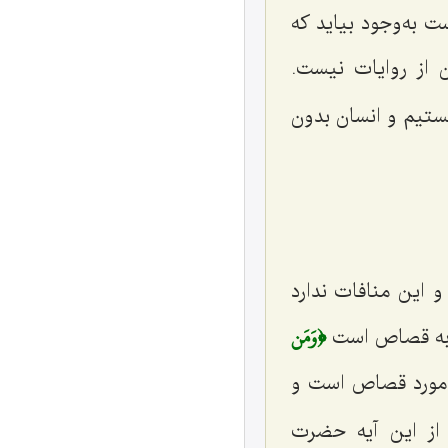
 به‌وجود بیاید که
از روایات نیست.
هستیم و انسان بدون
این منافات ندارد
﴿وَمَن
جع به قصاص است
 مورد قصاص است و
ر از این آیه حضرت