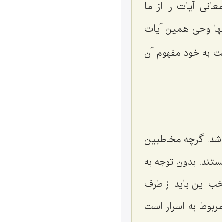
عانی آیات را از ما
ها وحی همین آیات
ت به خود مفهوم آن
اشد. گرچه مخاطبین
ستند. بدون توجه به
خب این باید از طرف
مربوط به اسرار است