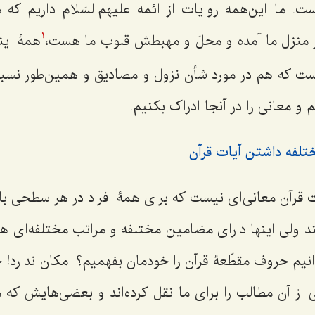
ما این‌‌همه روایات از ائمه علیهم‌السّلام داریم که م
 منزل ما آمده و محلّ و مهبطش قلوب ما هست،
همۀ این
1
ت که هم در مورد شأن نزول و مصادیق و همین‌طور نسب
م و معانی را در آنجا ادراک بکنیم.
لفه داشتن آیات قرآن
 قرآن معانی‌ای نیست که برای همۀ افراد در هر سطحی ب
د ولی اینها دارای مضامین مختلفه و مراتب مختلفه‌ای ه
انیم حروف مقطّعۀ قرآن را خودمان بفهمیم؟ امکان ندارد! 
ی از آن مطالب را برای ما نقل کرده‌اند و بعضی‌هایش که 