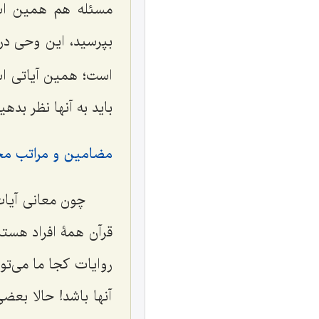
مسئله هم همین است. 
بپرسید، این وحی در
است؛ همین آیاتی اس
باید به آنها نظر بدهی
مضامین و مراتب مخت
چون معانی آیات
قرآن همۀ افراد هستن
روایات کجا ما می‌تو
آنها باشد! حالا بعض