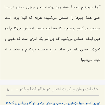
آنجا می‌بینیم عجب! همه چیز بوده است و چیزی مخفی نیست!
حتی همۀ چیزها را احساس می‌کنیم؛ هرچه که قبلاً بوده است
احساس می‌کنیم و هرچه که بعداً هم هست احساس می‌کنیم! در
عین اینکه احساس می‌کنیم که این امر یک امری است که تغییر و
تحولات بعدی دارد ولی صاف با او صحبت می‌کنیم و صاف با او
حرف می‌زنیم!
حقیقت زمان و ثبوت اعیان در عالم قضا و قدر - تبیین نسبت میان حرکت دهری و تحقق خارجی موجودات
8
تبیین کلام امیرالمؤمنین در خصوص بودن ایشان در کنار پیامبران گذشته