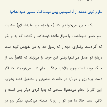
خارج کردن عائشه از أم‌المؤمنین بودن توسط امام حسین علیه‌السّلام!
یک جایی می‌خواندم که [امیرالمؤمنین علیه‌السّلام] حضرت
امام حسن علیه‌السّلام را سراغ عائشه فرستادند و گفتند که به او بگو
که اگر دست برنداری، آنچه را که رسول خدا به من تفویض کرده است
دربارۀ تو اعمال می‌کنم! وقتی این حرف را می‌زنند که ظاهراً بعد از
جنگ بوده است چون بالأخره جنگ انجام شد. می‌فرمایند که اگر
دست برنداری و دوباره در خانه‌ات ننشینی و مشغول فتنه بشوی،
[این کار را انجام می‌دهم]! بساطی که به‌پا کردی دیگر بس است و
کافی است حالا ما هم تو را روانۀ مدینه می‌کنیم، دیگر برو در