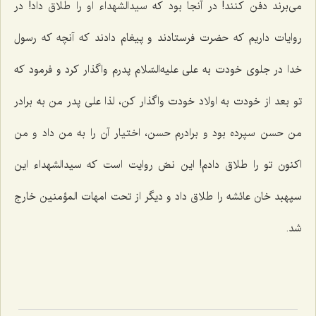
می‌برند دفن کنند! در آنجا بود که سیدالشهداء او را طلاق داد! در
روایات داریم که حضرت فرستادند و پیغام دادند که آنچه که رسول
خدا در جلوی خودت به علی علیه‌السّلام پدرم واگذار کرد و فرمود که
تو بعد از خودت به اولاد خودت واگذار کن، لذا علی پدر من به برادر
من حسن سپرده بود و برادرم حسن، اختیار آن را به من داد و من
اکنون تو را طلاق دادم! این نصّ روایت است که سیدالشهداء این
سپهبد خان عائشه را طلاق داد و دیگر از تحت امهات المؤمنین خارج
شد.