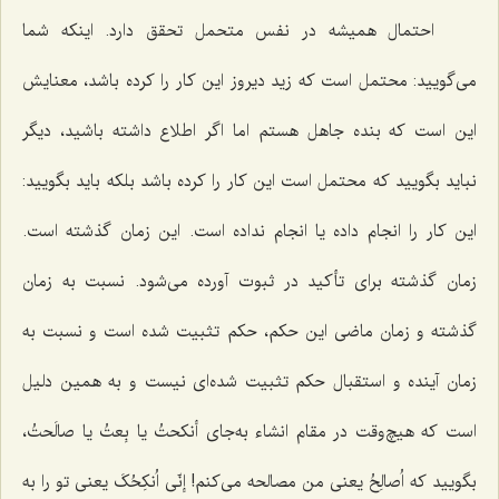
احتمال همیشه در نفس متحمل تحقق دارد. اینکه شما
می‌گویید: محتمل است که زید دیروز این کار را کرده باشد، معنایش
این است که بنده جاهل هستم اما اگر اطلاع داشته باشید، دیگر
نباید بگویید که محتمل است این کار را کرده باشد بلکه باید بگویید:
این کار را انجام داده یا انجام نداده است. این زمان گذشته است.
زمان گذشته برای تأکید در ثبوت آورده می‌شود. نسبت به زمان
گذشته و زمان ماضی این حکم، حکم تثبیت شده است و نسبت به
زمان آینده و استقبال حکم تثبیت شده‌ای نیست و به همین دلیل
است که هیچ‌وقت در مقام انشاء به‌جای
أنکحتُ
یا
بِعتُ
یا
صالَحتُ
،
بگویید که
اُصالِحُ
یعنی من مصالحه می‌کنم!
إنّی اُنکِحُکَ
یعنی تو را به