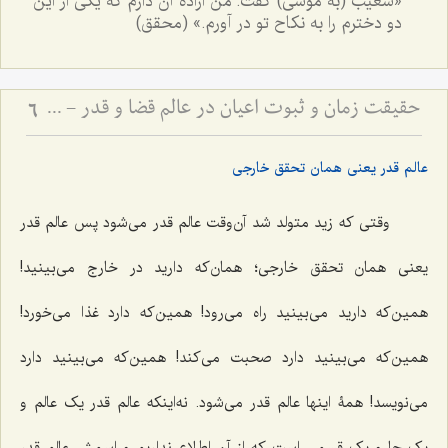
«شعیب (به موسی) گفت: من ارادۀ آن دارم که یکی از این
دو دخترم را به نکاح تو در آورم.» (محقق)
حقیقت زمان و ثبوت اعیان در عالم قضا و قدر - تبیین نسبت میان حرکت دهری و تحقق خارجی موجودات
6
عالم قدر یعنی همان تحقق خارجی
وقتی که زید متولد شد آن‌وقت عالم قدر می‌شود پس عالم قدر
یعنی همان تحقق خارجی؛ همان‌که دارید در خارج می‌بینید!
همین‌که دارید می‌بینید راه می‌رود! همین‌که دارد غذا می‌خورد!
همین‌که می‌بینید دارد صحبت می‌کند! همین‌که می‌بینید دارد
می‌نویسد! همۀ اینها عالم قدر می‌شود. نه‌اینکه عالم قدر یک عالم و