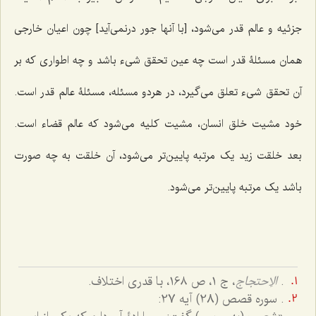
جزئیه و عالم قدر می‌شود، [با آنها جور درنمی‌آید] چون اعیان خارجی
همان مسئلۀ قدر است چه عین تحقق شیء باشد و چه اطواری که بر
آن تحقق شیء تعلق می‌گیرد، در هردو مسئله، مسئلۀ عالم قدر است.
خود مشیت خلق انسان، مشیت کلیه می‌شود که عالم قضاء است.
بعد خلقت زید یک مرتبه پایین‌تر می‌شود، آن خلقت به چه صورت
باشد یک مرتبه پایین‌تر می‌شود.
.
الاِحتجاج
، ج ۱، ص ۱6۸، با قدری اختلاف.
. سوره قصص (28) آیه 27: