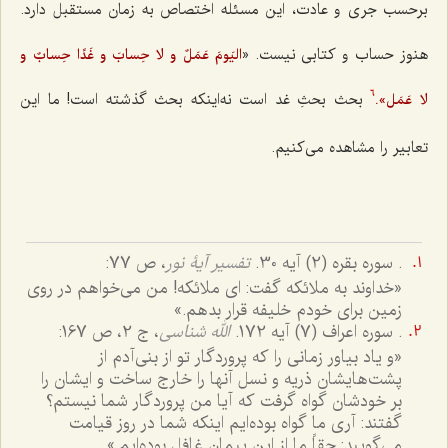
برحسب جری و عادت، این مسئله اختصاص به زمان مستقبل دارد.
هنوز حساب و کتابی نیست. «
الیَومَ عَمَلٌ و لا حِسابَ و غَدًا حِسابٌ و
بحث بحثِ غد است نه‌اینکه بحث گذشته است! ما این
لا عَمَل».
6
تعابیر را مشاهده می‌کنیم.
. سوره بقره (2) آیه 30.
تفسیر آیۀ نور
، ص 77:
«خداوند به ملائكه گفت: اى ملائكه! من مى‌خواهم در روى
زمین براى خودم خلیفه قرار بدهم.»
. سوره اعراف (7) آیه 172.
الله شناسی
، ج 2، ص 167:
«و یاد بیاور زمانى را كه پروردگار تو از بنى‌آدم از
پشت‌هایشان ذریه و نسل آنها را خارج ساخت و ایشان را
بر خودشان گواه گرفت كه آیا من پروردگار شما نیستم؟
گفتند: آرى ما گواه بوده‌ایم اینكه شما در روز قیامت
مى‌گویید: حقاً ما از این پیمان غافل بوده‌ایم.»