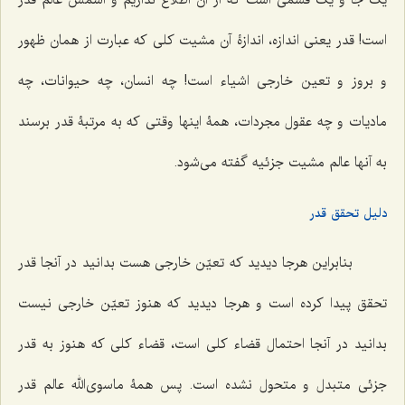
یک جا و یک قسمی است که از آن اطلاع نداریم و اسمش عالم قدر
است! قدر یعنی اندازه، اندازۀ آن مشیت کلی که عبارت از همان ظهور
و بروز و تعین خارجی اشیاء است! چه انسان، چه حیوانات، چه
مادیات و چه عقول مجردات، همۀ اینها وقتی که به مرتبۀ قدر برسند
به آنها عالم مشیت جزئیه گفته می‌شود.
دلیل تحقق قدر
بنابراین هرجا دیدید که تعیّن خارجی هست بدانید در آنجا قدر
تحقق پیدا کرده است و هرجا دیدید که هنوز تعیّن خارجی نیست
بدانید در آنجا احتمال قضاء کلی است، قضاء کلی که هنوز به قدر
جزئی متبدل و متحول نشده است. پس همۀ ما‌‌سوی‌الله عالم قدر