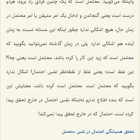
یااینکه می‌گویید: محتمل است که یک چنین فردی راه برود، هردو
درست است یعنی گنجاندن و ادخال یک امر متیقن یا امر محتمل در
زمان حال، هیچ اشکالی ندارد چطور اینکه این مسئله نسبت به زمان
آینده هم اشکالی ندارد. ولی در زمان گذشته نمی‌توانید بگویید که
محتمل است که زید این کار را کرده باشد، محتمل است یعنی چه؟!
این غلط است؛ یعنی غلط از نقطه‌نظر نفسِ احتمال! اشکال ندارد
بگویید که محتمل است. محتمل است کرده باشد، معنایش این
است که بنده اطلاع ندارم نه‌اینکه نفسِ احتمال در خارج تحقق پیدا
کرده است، احتمال که در خارج تحقق پیدا نمی‌کند!
تحقق همیشگی احتمال در نفسِ متحمل