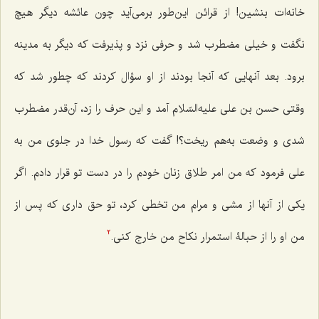
خانه‌ات بنشین! از قرائن این‌طور برمی‌آید چون عائشه دیگر هیچ
نگفت و خیلی مضطرب شد و حرفی نزد و پذیرفت که دیگر به مدینه
برود. بعد آنهایی که آنجا بودند از او سؤال کردند که چطور شد که
وقتی حسن بن علی علیه‌السّلام آمد و این حرف را زد، آن‌قدر مضطرب
شدی و وضعت به‌هم ریخت؟! گفت که رسول خدا در جلوی من به
علی فرمود که من امر طلاق زنان خودم را در دست تو قرار دادم. اگر
یکی از آنها از مشی و مرام من تخطی کرد، تو حق داری که پس از
من او را از حبالۀ استمرار نکاح من خارج کنی.
2