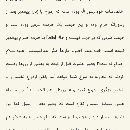
اختصاصات خودِ رسول‌الله بوده است که ازدواج با زنان پیغمبر بعد از
رسول‌الله حرام بوده و این حرمت یک حرمت شرعی بوده است و
حرمت شرعی که بی‌جهت نیست و حالا [فقط] به صرف احترام پیغمبر
نبوده است، خب همه احترام دارند! مگر امیرالمؤمنین علیه‌السّلام
احترام نداشت؟! چطور حضرت قبل از فوت به بعضی از زن‌ها وصیت
کردند که معاویه به سراغ شما خواهد آمد ولکن ازدواج نکنید و با
شخص دیگری ازدواج کنید و همین‌طور هم انجام شد.
این مسئله
2
همان مسئلۀ استمرار نکاح است که چطور بعد از رسول خدا این
قضیه استمرار دارد و عجیب اینجاست که امام حسن علیه‌السّلام هم
این مسئله را هم انجام ندادند ولی وقتی که این زن و این جناب