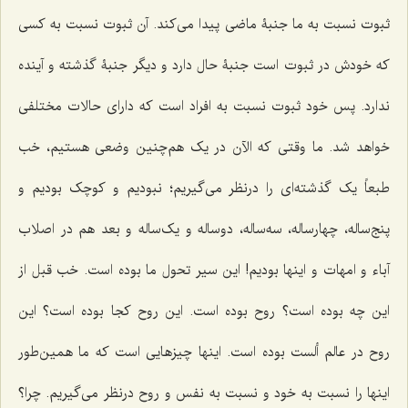
ثبوت نسبت به ما جنبۀ ماضی پیدا می‌کند. آن ثبوت نسبت به کسی
که خودش در ثبوت است جنبۀ حال دارد و دیگر جنبۀ گذشته و آینده
ندارد. پس خود ثبوت نسبت به افراد است که دارای حالات مختلفی
خواهد شد. ما وقتی که الآن در یک هم‌چنین وضعی هستیم، خب
طبعاً یک گذشته‌ای را درنظر می‌گیریم؛ نبودیم و کوچک بودیم و
پنج‌ساله، چهار‌ساله، سه‌ساله، دو‌ساله و یک‌ساله و بعد هم در اصلاب
آباء و امهات و اینها بودیم! این سیر تحول ما بوده است. خب قبل از
این چه بوده است؟ روح بوده است. این روح کجا بوده است؟ این
روح در عالم ألست بوده است. اینها چیزهایی است که ما همین‌طور
اینها را نسبت به خود و نسبت به نفس و روح درنظر می‌گیریم. چرا؟