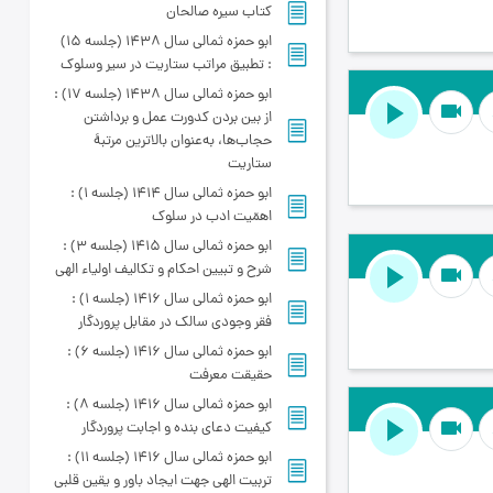
کتاب سیره صالحان
ابو حمزه ثمالی سال 1438 (جلسه 15)
: تطبیق مراتب ستاریت در سیر وسلوک
ابو حمزه ثمالی سال 1438 (جلسه 17) :
videocam
از بین بردن کدورت عمل و برداشتن
حجاب‌ها، به‌عنوان بالاترین مرتبۀ
ستاریت
ابو حمزه ثمالی سال 1414 (جلسه 1) :
اهمّیت ادب در سلوک
ابو حمزه ثمالی سال 1415 (جلسه 3) :
شرح و تبیین احکام و تکالیف اولیاء الهی
videocam
ابو حمزه ثمالی سال 1416 (جلسه 1) :
فقر وجودی سالک در مقابل پروردگار
ابو حمزه ثمالی سال 1416 (جلسه 6) :
حقیقت معرفت
ابو حمزه ثمالی سال 1416 (جلسه 8) :
videocam
کیفیت دعای بنده و اجابت پروردگار
ابو حمزه ثمالی سال 1416 (جلسه 11) :
تربیت الهی جهت ایجاد باور و یقین قلبی