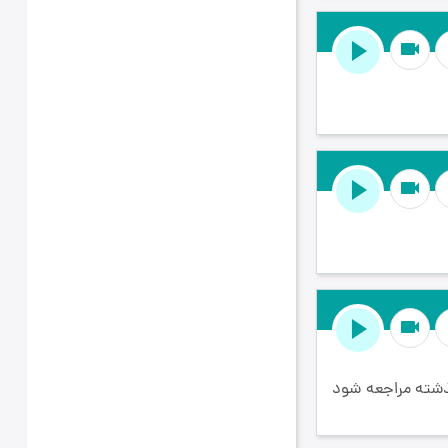
videocam
videocam
videocam
ذشته مراجعه شود