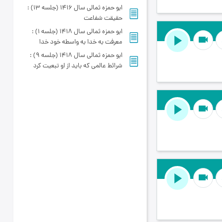
ابو حمزه ثمالی سال 1416 (جلسه 13) :
حقیقت شفاعت
ابو حمزه ثمالی سال 1418 (جلسه 1) :
videocam
معرفت به خدا به واسطه خود خدا
ابو حمزه ثمالی سال 1418 (جلسه 9) :
شرائط عالمی که باید از او تبعیت کرد
videocam
videocam