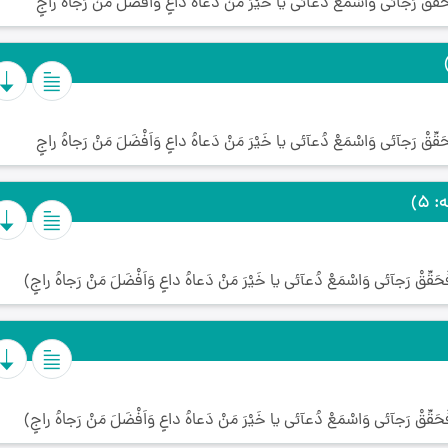
حَقِّقْ رَجآئى وَاسْمَعْ دُعآئى يا خَيْرَ مَنْ دَعاهُ داعٍ وَاَفْضَلَ مَنْ رَجاهُ راجٍ
حَقِّقْ رَجآئى وَاسْمَعْ دُعآئى يا خَيْرَ مَنْ دَعاهُ داعٍ وَاَفْضَلَ مَنْ رَجاهُ راجٍ
 5)
َحَقِّقْ رَجآئى وَاسْمَعْ دُعآئى يا خَيْرَ مَنْ دَعاهُ داعٍ وَاَفْضَلَ مَنْ رَجاهُ راجٍ)
َحَقِّقْ رَجآئى وَاسْمَعْ دُعآئى يا خَيْرَ مَنْ دَعاهُ داعٍ وَاَفْضَلَ مَنْ رَجاهُ راجٍ)