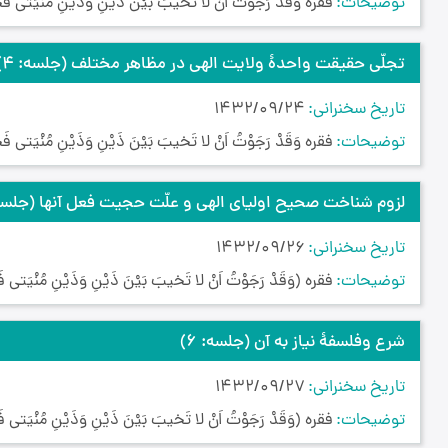
توضیحات
فقره وَقَدْ رَجَوْتُ اَنْ لا تَخيبَ بَيْنَ ذَيْنِ وَذَيْنِ مُنْيَتى فَ
تجلّی حقیقت واحدۀ ولایت الهی در مظاهر مختلف
(جلسه: 4)
تاریخ سخنرانی
1432/09/24
توضیحات
فقره وَقَدْ رَجَوْتُ اَنْ لا تَخيبَ بَيْنَ ذَيْنِ وَذَيْنِ مُنْيَتى فَ
لزوم شناخت صحیح اولیای الهی و علّت حجیت فعل آنها
(جلسه:
تاریخ سخنرانی
1432/09/26
توضیحات
فقره (وَقَدْ رَجَوْتُ اَنْ لا تَخيبَ بَيْنَ ذَيْنِ وَذَيْنِ مُنْيَتى ف
شرع وفلسفۀ نیاز به آن
(جلسه: 6)
تاریخ سخنرانی
1432/09/27
توضیحات
فقره (وَقَدْ رَجَوْتُ اَنْ لا تَخيبَ بَيْنَ ذَيْنِ وَذَيْنِ مُنْيَتى ف