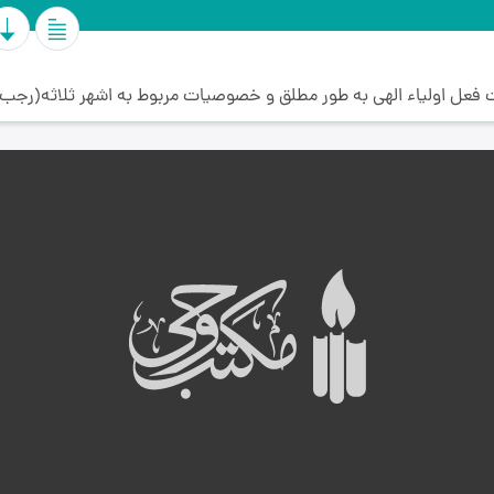
 فعل اولیاء الهی به طور مطلق و خصوصیات مربوط به اشهر ثلاثه(رجب
ه
ب