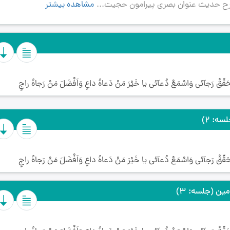
مشاهده بیشتر
حَقِّقْ رَجآئى وَاسْمَعْ دُعآئى يا خَيْرَ مَنْ دَعاهُ داعٍ وَاَفْضَلَ مَنْ رَجاهُ راجٍ
سه: 2)
حَقِّقْ رَجآئى وَاسْمَعْ دُعآئى يا خَيْرَ مَنْ دَعاهُ داعٍ وَاَفْضَلَ مَنْ رَجاهُ راجٍ
ومین
(جلسه: 3)