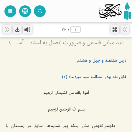
language
view_headline
close
search
26
/
نقد مبانی فلسفی و ضرورت اتصال به استاد - آسیب‌شناسی دروس خشک و لزوم پیوند علم با عمل
1
درس هفتصد و چهل و هشتم
قابل نقد بودن مطالب سید میرداماد (2)
أعوذ بالله من الشیطان الرجیم
بِسمِ الله الرَّحمَنِ الرَّحیم‌
بفهمی‌نفهمی مثل اینکه پیر شدیم‌ها! سابق در زمستان با