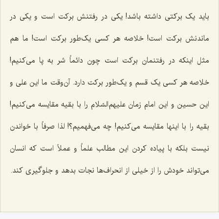
باید یک برکتى داشته باشد! یکى در رفتنش برکت است و یکى در
ماندنش برکت است! خلاصه هر کسی یک‌طور برکت است! ما هم
مثل اینکه در رفتنمان برکت است چون دائماً شر به پا مى‌کنیم!
خلاصه هر کسی یک قسم و یک‌طور برکت دارد. آن‌وقت ما این على و
این حسین و این امام زمان علیهم‌السّلام را با بقیه مقایسه مى‌کنیم!
بقیه را با اینها مقایسه می‌کنیم! چه مى‌فهمیم؟! لذا صرفاً با خواندن
نیست بلکه با پیاده کردن این مطالب‌ علماً و عملاً است که انسان
مى‌تواند خودش را از خیلى از انحراف‌ها نجات بدهد و جلوگیرى کند.