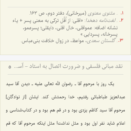
.
مثنوی معنوی
(میرخانی)، دفتر دوم، ص 162.
.
لغت‌نامه دهخدا
:‌ «اقلی: از اُقُل ترکی به معنی پسر + یاء
نشانه اضافه: عمواقلی، خال اقلی، دایقلی؛ پسرعمو،
پسرخاله، پسردایی.»
.
گلستان سعدى
، مواعظ، در زوال خلافت بنى‌عباس.
نقد مبانی فلسفی و ضرورت اتصال به استاد - آسیب‌شناسی دروس خشک و لزوم پیوند علم با عمل
5
یک روز با مرحوم آقا ـ رضوان الله تعالی علیه ـ دیدن آقا سید
عبدالعزیز طباطبائى رفتیم، خدا رحمتش کند. ایشان [از نوادگان]
مرحوم آقا سید کاظم یزدى بود و در قم هم بود و در کتاب‌شناسى و
اعلام شاید نفر اول بود و مثل نداشت! مثل اینکه مرحوم آقا که قم