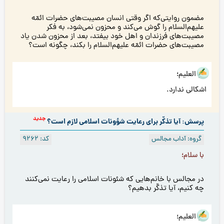
مضمون روایتی‌که اگر وقتی انسان مصيبت‌های حضرات ائمّه
عليهم‌السلام را گوش می‌کند و محزون نمی‌شود، به فکر
مصیبت‌های فرزندان و اهل خود بیفتد، بعد از محزون شدن یاد
مصيبت‌های حضرات ائمّه عليهم‌السلام را بكند، چگونه است؟
هو العلیم؛
اشکالی ندارد.
جدید
پرسش: آیا تذکّر برای رعایت شؤونات اسلامی لازم است؟
گروه: آداب مجالس
کد: 9262
با سلام؛
در مجالس با خانم‌هایی که شئونات اسلامی را رعایت نمی‌کنند
چه کنیم، آیا تذکّر بدهیم؟
هو العلیم؛