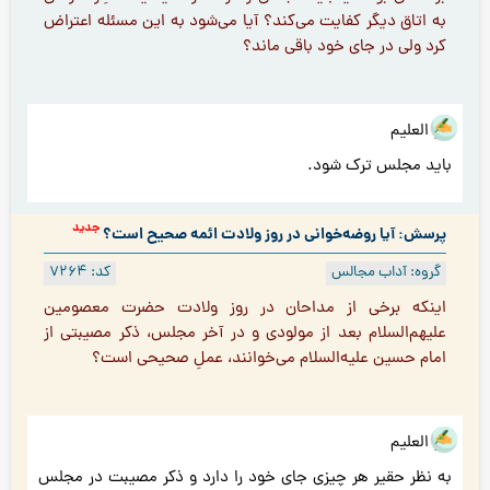
به اتاق دیگر کفایت می‌کند؟ آیا می‌شود به این مسئله اعتراض
کرد ولی در جای خود باقی‌ ماند؟
هو العلیم
باید مجلس ترک شود.
جدید
پرسش: آیا روضه‌خوانی در روز ولادت ائمه صحیح است؟
گروه: آداب مجالس
کد: 7264
اينكه برخى از مداحان در روز ولادت حضرت معصومين
عليهم‌السلام بعد از مولودى و در آخر مجلس، ذكر مصيبتى از
امام حسين عليه‌السلام مى‌خوانند، عملِ صحيحی است؟
هو العلیم
به نظر حقیر هر چیزی جای خود را دارد و ذکر مصیبت در مجلس