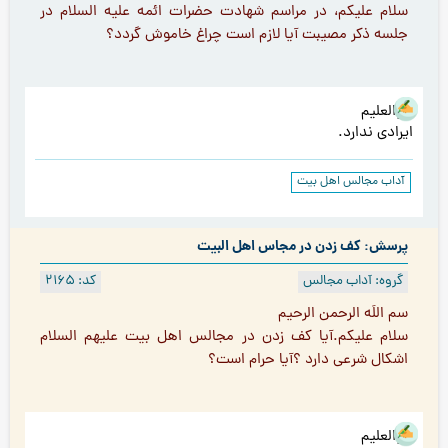
سلام عليكم، در مراسم شهادت حضرات ائمه عليه السلام در
جلسه ذكر مصيبت آيا لازم است چراغ خاموش گردد؟
هوالعلیم
ایرادی ندارد.
آداب مجالس اهل بیت
پرسش: کف زدن در مجاس اهل البیت
گروه: آداب مجالس
کد: 2165
سم اللَه الرحمن الرحیم
سلام علیکم.آیا کف زدن در مجالس اهل بیت علیهم السلام
اشکال شرعی دارد ؟آیا حرام است؟
هوالعلیم