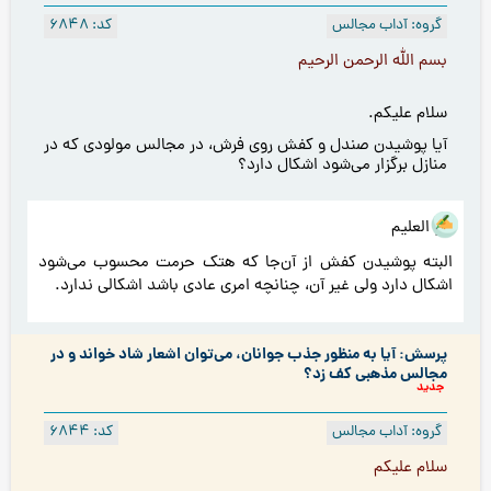
گروه: آداب مجالس
کد: 6848
بسم الله الرحمن الرحیم
سلام علیکم.
آیا پوشیدن صندل و کفش روی فرش، در مجالس مولودی که در
منازل برگزار می‌شود اشكال دارد؟
هو العلیم
البته پوشیدن کفش از آن‌جا که هتک حرمت محسوب می‌شود
اشکال دارد ولی غیر آن، چنانچه امری عادی باشد اشکالی ندارد.
پرسش: آیا به منظور جذب جوانان، می‌توان اشعار شاد خواند و در
مجالس مذهبی کف زد؟
جدید
گروه: آداب مجالس
کد: 6844
سلام عليكم