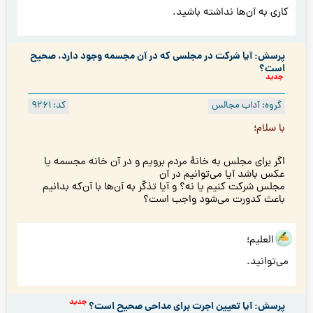
کاری به آن‌ها نداشته باشید.
پرسش: آیا شرکت در مجلسی که در آن مجسمه وجود دارد، صحیح
است؟
جدید
گروه: آداب مجالس
کد: 9261
با سلام؛
اگر برای مجلس به خانۀ مردم برویم و در آن خانه مجسمه یا
عکس باشد آیا می‌توانیم در آن
مجلس شرکت کنیم یا نه؟ و آیا تذکّر به آن‌ها با آن‌كه بدانيم
باعث كدورت می‌شود واجب است؟
هو العلیم؛
می‌توانید.
جدید
پرسش: آیا تعیین اجرت برای مداحی صحیح است؟