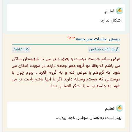
هو العلیم.
اشکال ندارد.
جدید
پرسش: جلسات عصر جمعه
گروه: آداب مجالس
کد: 8518
عرض سلام خدمت دوست و رفیق عزیز من در شهرستان ساکن
می باشم که رفقا دو گروه عصر جمعه دارند در صورت امکان می
شود که گروهم را عوض كنم و به گروه آقای… بروم چون با
دوستانى كه هستم وسیله دارند اگر با آنها باشم راحت تر می
شود به جلسه برسم با تشکر التماس دعا
هو العلیم
بهتر است به همان مجلس خود بروید.