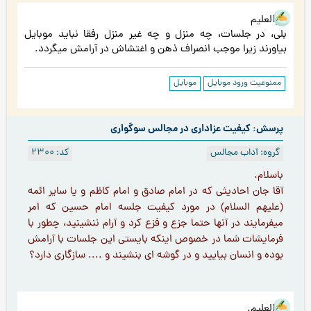
هوالعلیم
بلی، در جلسات، چه منزل و چه غیر منزل رفقا نباید موبایل
بیاورند زیرا موجب انصراف ذهن و اغتشاش در آرامش میگردد.
ممنوعیت ورود موبایل
موبایل
پرسش: کیفیت عزاداری در مجالس سوگواری
گروه: آداب مجالس
کد: 2300
باسلام.
آقا جان احادیثی که در امام صادق و امام کاظم و یا سایر ائمه
(علیهم السلام) در مورد کیفیت جلسه امام حسین که امر
میفرمایند در آنها حتما جزع و فزع کرد و آرام ننشینید، چطور با
فرمایشات شما در خصوص اینکه بایستی این جلسات با آرامش
بوده و انسان بیایید و در گوشه ای بنشیند و .... سازگاری دارد؟
هوالعلیم.