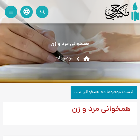
language
view_headline
close
search
همخوانی مرد و زن
home
موضوعات
لیست موضوعات: همخوانی مرد و زن
همخوانی مرد و زن