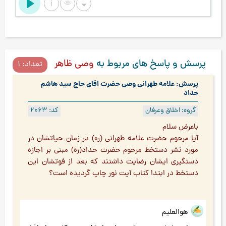
پرسش و پاسخ های مربوط به
وصی ظاهر
تعداد: 1
پرسش: علامه طهرانی وصی حضرت اقای حاج سید هاشم
حداد
گروه: اخلاق وعرفان
کد: 2063
باعرض سلام
آیا مرحوم حضرت علامه طهرانی (ره) در زمان حیاتشان در
مورد نشر دستخط مرحوم حضرت حداد(ره) مبنی بر اجازه
دستگیری ایشان رضایت داشتند که بعد از فوتشان این
دستخط در ابتدا کتاب آیت نور چاپ گردیده است؟
هوالعلیم