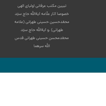
تبیین مکتب عرفانی اولیای الهی
خصوصا آثار علّامه آیةالله حاج سیّد
محمّدحسین حسینی طهرانی (علامه
طهرانی) .و آیةالله حاج سیّد
محمّدمحسن حسینی طهرانی قدس
الله سرهما