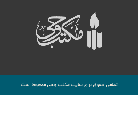
ه
ب
تمامی حقوق برای سایت مكتب وحی محفوظ است
ات