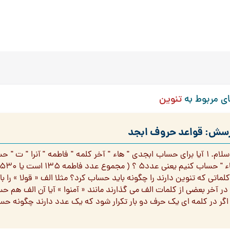
ی مربوط به
تنوین
سش: قواعد حروف ابجد
 حساب کنیم یعنی عدد5 ؟ ( مجموع عدد فاطمه 135 است یا 530 ؟