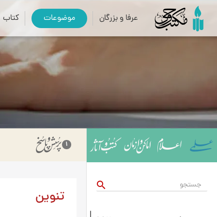
عرفا و بزرگان
موضوعات
کتاب
1
search
تنوین