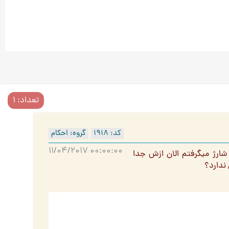
تعداد: 1
کد: 1918
گروه: احکام
11/04/2017 00:00:00
ارژ میگرفتم الان ازش جدا
ندارد؟