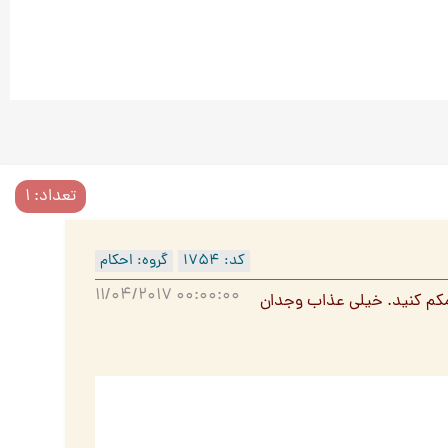
تعداد: 1
کد: 1754
گروه: احکام
11/04/2017 00:00:00
کمکم کنید. خیلی عذاب وجدان