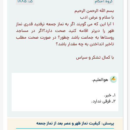
گروه: احکام
کد: 1885
بسم اللَه الرحمن الرحیم
با سلام و عرض ادب
1 آیا این که می گویند اگر به نماز جمعه نرفتید قدری نماز
ظهر را دیرتر اقامه کنید صحت دارد؟اگر در مساجد
روستاها به جماعت باشد چطور؟ در صورت صحت مطلب
تاخیر انداختن به چه مقدار باشد؟
با کمال تشکر و سپاس
هوالعلیم.
1ـ خیر.
2ـ فرقی ندارد.
پرسش: کیفیت نماز ظهر و عصر بعد از نماز جمعه