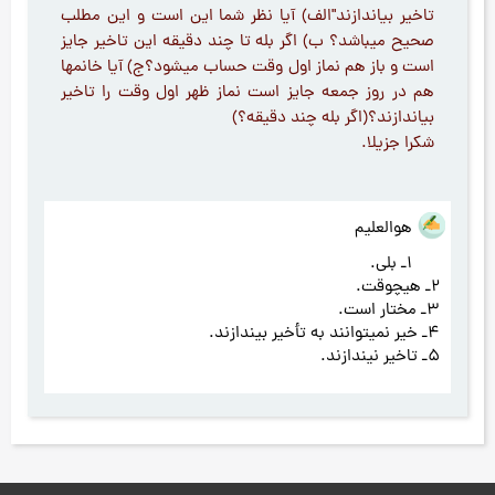
تاخیر بیاندازند"الف) آیا نظر شما این است و این مطلب
صحیح میباشد؟ ب) اگر بله تا چند دقیقه این تاخیر جایز
است و باز هم نماز اول وقت حساب میشود؟ج) آیا خانمها
هم در روز جمعه جایز است نماز ظهر اول وقت را تاخیر
بیاندازند؟(اگر بله چند دقیقه؟)
شکرا جزیلا.
هوالعلیم
1ـ بلی.
2ـ هیچوقت.
3ـ مختار است.
4ـ خیر نمیتوانند به تأخیر بیندازند.
5ـ تاخیر نیندازند.