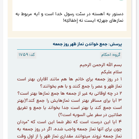
دستور به آهسته در سنّت رسول خدا است و آیه مربوط به
نمازهای جهریّه ایست نه إخفائیّه!
پرسش: جمع خواندن نماز ظهر روز جمعه
گروه: احکام
کد: 1759
بسم اللَه الرحمن الرحیم
سلام علیکم
1 در روز جمعه برای خانم ها هم مانند آقایان بهتر است
نماز ظهر و عصر را جمع کنند و با هم بخوانند؟
2 در چه اوقاتی به غیر از جمعه ها جمع نمازها بهتر است؟
3 آیا برای مسافر بهتر است نمازهایش را جمع کند؟(بهتر
است جمع کند یا بهتر است جدا بخواند یا جمع و تفریق
صلاتین در سفر علی السویه است؟)
4 آیا این درست است که نظر شما این است که "مردان
چون برای آنها نماز جمعه واجب شده، اگر در روز جمعه به
نماز جمعه نروند میتوانند مقداری نماز ظهر را از اول وقت