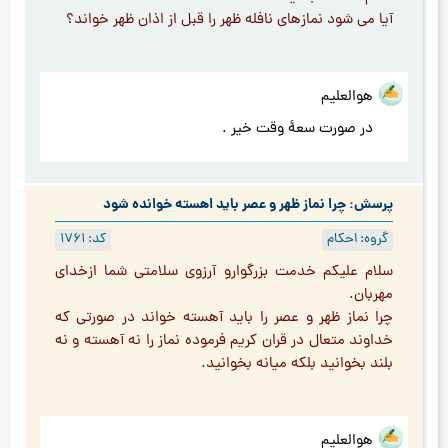
آيا مي شود نمازهاي نافله ظهر را قبل از اذان ظهر خواند؟
هوالعلیم
در صورت سعۀ وقت خیر .
پرسش: چرا نماز ظهر و عصر باید اهسته خوانده شود
گروه: احکام
کد: 1761
سلام علیکم خدمت بزرگوارو آرزوی سلامتی شما ازخدای
مهربان.
چرا نماز ظهر و عصر را باید آهسته خواند در صورتی که
خداوند متعال در قران کریم فرموده نماز را نه آهسته و نه
بلند بخوانید بلکه میانه بخوانید.
هوالعلیم