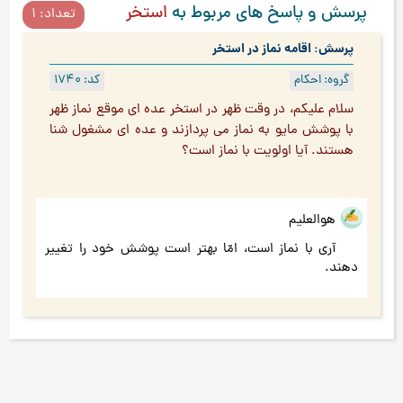
پرسش و پاسخ های مربوط به
استخر
تعداد: 1
پرسش: اقامه نماز در استخر
گروه: احکام
کد: 1740
سلام عليكم، در وقت ظهر در استخر عده اي موقع نماز ظهر
با پوشش مايو به نماز مي پردازند و عده اي مشغول شنا
هستند. آيا اولويت با نماز است؟
هوالعلیم
آری با نماز است، امّا بهتر است پوشش خود را تغییر
دهند.