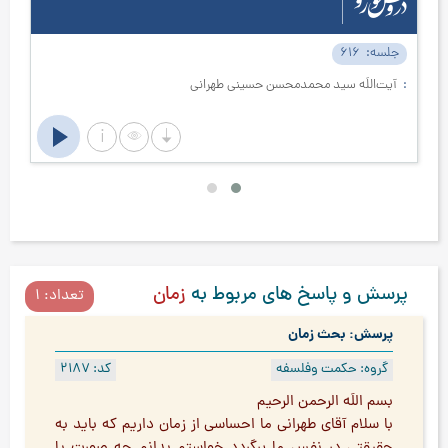
جلسه
616
ج
آیت‌اللَه سید محمدمحسن حسینی طهرانی
آ
پرسش و پاسخ های مربوط به
زمان
تعداد: 1
پرسش: بحث زمان
گروه: حکمت وفلسفه
کد: 2187
بسم اللَه الرحمن الرحیم
با سلام آقای طهرانی ما احساسی از زمان داریم که باید به