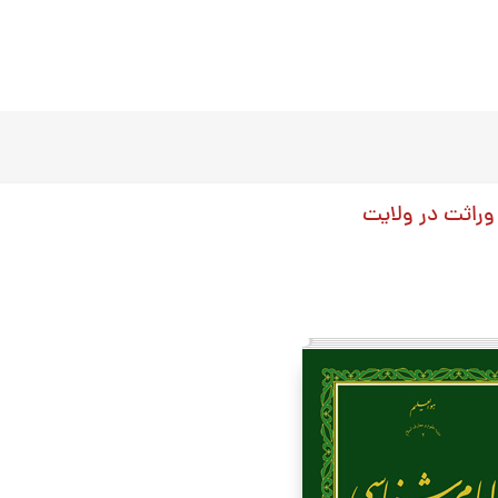
وراثت در ولایت