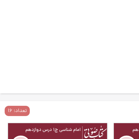
تعداد: 16
امام شناسی ج1 درس دوازدهم