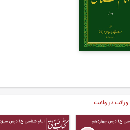
وراثت در ولایت
درس چهاردهم
امام شناسی ج1 درس سیزدهم