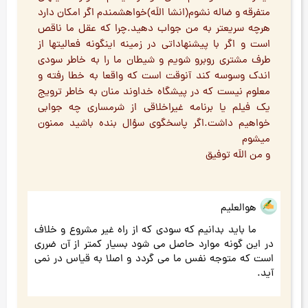
متفرقه و ضاله نشوم(انشا اللَه)خواهشمندم اگر امکان دارد
هرچه سریعتر به من جواب دهید.چرا که عقل ما ناقص
است و اگر با پیشنهاداتی در زمینه اینگونه فعالیتها از
طرف مشتری روبرو شویم و شیطان ما را به خاطر سودی
اندک وسوسه کند آنوقت است که واقعا به خطا رفته و
معلوم نیست که در پیشگاه خداوند منان به خاطر ترویج
یک فیلم یا برنامه غیراخلاقی از شرمساری چه جوابی
خواهیم داشت.اگر پاسخگوی سؤال بنده باشید ممنون
میشوم
و من اللَه توفیق
هوالعلیم
ما باید بدانیم که سودی که از راه غیر مشروع و خلاف
در این گونه موارد حاصل می شود بسیار کمتر از آن ضرری
است که متوجه نفس ما می گردد و اصلا به قیاس در نمی
آید.