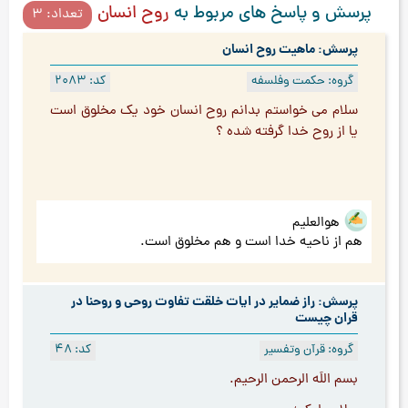
پرسش و پاسخ های مربوط به
روح انسان
تعداد: 3
پرسش: ماهیت روح انسان
گروه: حکمت وفلسفه
کد: 2083
سلام مي خواستم بدانم روح انسان خود يك مخلوق است
يا از روح خدا گرفته شده ؟
هوالعلیم
هم از ناحیه خدا است و هم مخلوق است.
پرسش: راز ضمایر در ایات خلقت تفاوت روحی و روحنا در
قران چیست
گروه: قرآن وتفسیر
کد: 48
بسم اللَه الرحمن الرحیم.