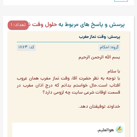
پرسش و پاسخ های مربوط به
حلول وقت نماز
تعداد: 1
پرسش: وقت نماز مغرب
گروه: احکام
کد: 1864
بسم اللَه الرحمن الرحیم
با سلام
با توجه به نظر حضرت آقا، وقت نماز مغرب همان غروب
آفتاب است.حال خواستم بدانم که درج اذان مغرب در
قسمت اوقات شرعی سایت چه لزومی دارد؟
خداوند توفیقتان دهد.
هوالعلیم.