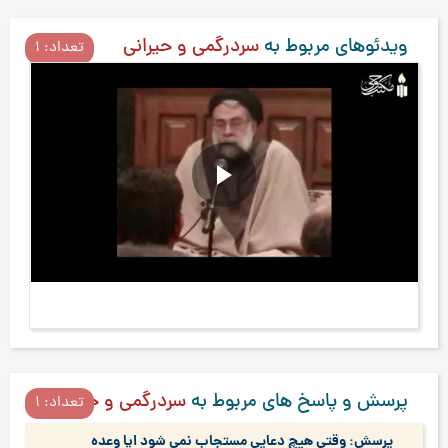
ویدئوهای مربوط به
سردرگمی و حیرانی
تعداد: 1
نهضت سیدالشهداء برای نجات انسان ها از جهال...
پرسش و پاسخ های مربوط به
سردرگمی و حیرانی
تعداد: 1
پرسش: وقتی هیچ دعایی مستجاب نمی شود ایا وعده