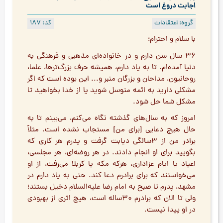
اجابت دروغ است
گروه: اعتقادات
کد: 187
با سلام و احترام؛
۳۶ سال سن دارم و در خانواده‌ای مذهبی و فرهنگی به
دنیا آمده‌ام. تا به یاد دارم، همیشه حرف بزرگ‌ترها، علما،
روحانیون، مداحان و بزرگان منبر و... این بوده است که اگر
مشکلی دارید به ائمه متوسل شوید یا از خدا بخواهید تا
مشکل شما حل شود.
امروز که به سال‌های گذشته نگاه می‌کنم، می‌بینم تا به
حال هیچ دعایی [برای من] مستجاب نشده است. مثلاً
برادر من از ۳سالگی دیابت گرفت و پدرم هر کاری که
بگویید برای او انجام دادند. در هر روضه‌ای، هر مجلسی،
اعیاد یا ایام عزاداری، هرکه مکه یا کربلا می‌رفت، از او
می‌خواستند که برای برادرم دعا کند. حتی به یاد دارم در
مشهد، پدرم تا صبح به امام رضا علیه‌السلام دخیل بستند؛
ولی تا الان که برادرم ۳۰ساله است، هیچ اثری از بهبودی
در او پیدا نیست.