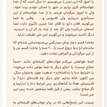
یا امروز که این متن را می‌نویسم، ۱۰ سال است که از خدا
خواسته‌ام کاری برایم در شهر یا استان خودم پیدا شود،
ولی تا امروز سرگردانِ غربتم. یا از خدا خواسته‌ام از این
مستأجری دربیایم، ولی افسوس و... . وقتی به شما
می‌گویند فلان دارو یا فلان غذا چنین تأثیری دارد، شما
امتحان می‌کنید؛ ولی اگر بعد از چند بار اثر آن را ندیدید،
دیگر ناامید می‌شوید و می‌گویید این خبر حقیقت ندارد.
به‌خدا قسم دچار چنان سردرگمیِ بی‌حدوحسابی شده‌ام که
مانده‌ام آیا دعا دروغ است یا...؟ شما را به‌خدا قسم من را
از این سرگردانی و گمراهی نجات دهید.
البته خواهش می‌کنم جواب‌های کلیشه‌ای مانند «حتماً
صلاح نیست» یا «جای دیگر به شما عوض داده می‌شود»
یا «شرایط دعا را نداشته‌اید» ندهید؛ چون به‌عنوان مثال،
من اکنون خانه ندارم، جای دیگر چه فایده‌ای دارد؟ یا
قدرمسلم، همۀ ما گناهکاریم، پس شرایط دعا را نداریم! و
اگر صلاح نباشد، یعنی از قبل قضا مشخص شده؛ پس این
جبر است!
ببینید، این پاسخ‌هایی که در برابر جواب‌های کلیشه‌ای به