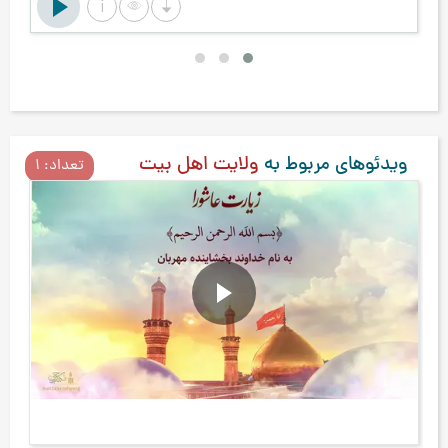
ویدئوهای مربوط به
ولایت اهل بیت
تعداد: 1
زیارت عاشورا