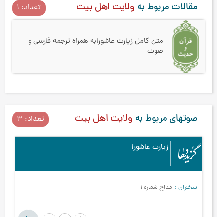
مقالات مربوط به
ولایت اهل بیت
تعداد: 1
متن کامل زیارت عاشورا
به همراه ترجمه فارسی و
صوت
صوتهای مربوط به
ولایت اهل بیت
تعداد: 3
زیارت عاشورا
سخنران
مداح شماره 1
مد